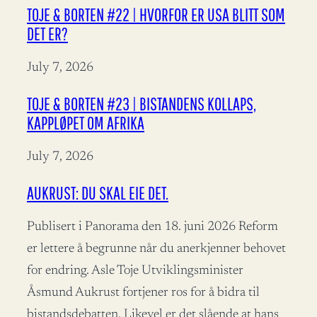
TOJE & BORTEN #22 | HVORFOR ER USA BLITT SOM
DET ER?
July 7, 2026
TOJE & BORTEN #23 | BISTANDENS KOLLAPS,
KAPPLØPET OM AFRIKA
July 7, 2026
AUKRUST: DU SKAL EIE DET.
Publisert i Panorama den 18. juni 2026 Reform
er lettere å begrunne når du anerkjenner behovet
for endring. Asle Toje Utviklingsminister
Åsmund Aukrust fortjener ros for å bidra til
bistandsdebatten. Likevel er det slående at hans