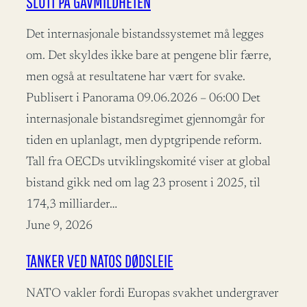
SLUTT PÅ GAVMILDHETEN
Det internasjonale bistandssystemet må legges
om. Det skyldes ikke bare at pengene blir færre,
men også at resultatene har vært for svake.
Publisert i Panorama 09.06.2026 – 06:00 Det
internasjonale bistandsregimet gjennomgår for
tiden en uplanlagt, men dyptgripende reform.
Tall fra OECDs utviklingskomité viser at global
bistand gikk ned om lag 23 prosent i 2025, til
174,3 milliarder…
June 9, 2026
TANKER VED NATOS DØDSLEIE
NATO vakler fordi Europas svakhet undergraver