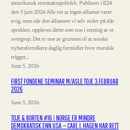
amerikansk stormaktspolitikk. Publisert i E24
den 5 juni 2026 Alle vet at ingen allianse varer
evig, men når den alliansen vi selv stoler på slår
sprekker, oppleves dette som noe i retning av et
overgrep. Det er noe av grunnen til at norske
nyhetsfortolkere daglig formidler hvor moralsk
trigget…
June 5, 2026
FIRST FONDENE SEMINAR M/ASLE TOJE 3.FEBRUAR
2026
June 5, 2026
TOJE & BORTEN #16 | NORGE ER MINDRE
DEMOKRATISK ENN USA — CARL I. HAGEN HAR RETT