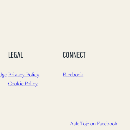
LEGAL
CONNECT
dge
Privacy Policy
Facebook
Cookie Policy
Asle Toje on Facebook