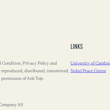
LINKS
nd Condition, Privacy Policy and
University of Cambri
 reproduced, distributed, transmitted,
Nobel Peace Centre
 permission of Asle Toje.
ar Company AS