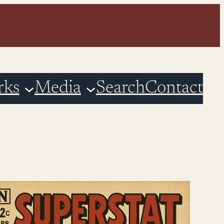
rks
Media
Search
Contact