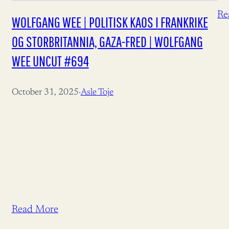
Re
WOLFGANG WEE | POLITISK KAOS I FRANKRIKE
om
OG STORBRITANNIA, GAZA-FRED | WOLFGANG
WEE UNCUT #694
October 31, 2025
·
Asle Toje
Read More