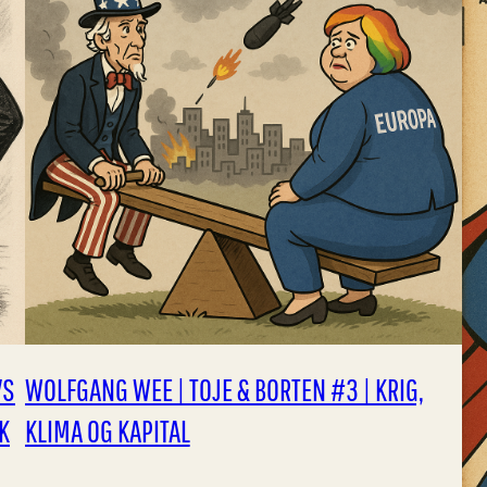
VS
WOLFGANG WEE | TOJE & BORTEN #3 | KRIG,
K
KLIMA OG KAPITAL