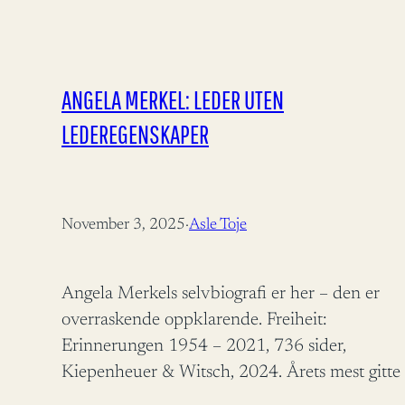
ANGELA MERKEL: LEDER UTEN
LEDEREGENSKAPER
November 3, 2025
·
Asle Toje
Angela Merkels selvbiografi er her – den er
overraskende oppklarende. Freiheit:
Erinnerungen 1954 – 2021, 736 sider,
Kiepenheuer & Witsch, 2024. Årets mest gitte
og minst leste – julegave er her. Angela Merkel