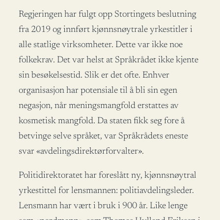
Regjeringen har fulgt opp Stortingets beslutning
fra 2019 og innført kjønnsnøytrale yrkestitler i
alle statlige virksomheter. Dette var ikke noe
folkekrav. Det var helst at Språkrådet ikke kjente
sin besøkelsestid. Slik er det ofte. Enhver
organisasjon har potensiale til å bli sin egen
negasjon, når meningsmangfold erstattes av
kosmetisk mangfold. Da staten fikk seg fore å
betvinge selve språket, var Språkrådets eneste
svar «avdelingsdirektørforvalter».
Politidirektoratet har foreslått ny, kjønnsnøytral
yrkestittel for lensmannen: politiavdelingsleder.
Lensmann har vært i bruk i 900 år. Like lenge