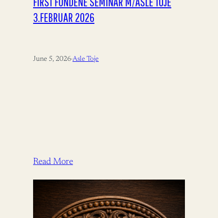
FIRST FONDENE SEMINAR M/ASLE TOJE
3.FEBRUAR 2026
June 5, 2026
·
Asle Toje
Read More