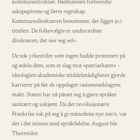
kommunedirektør. Rådmannen forberedte
sakspapirene og førte regnskap.
Kommunedirektøren bestemmer, det ligger jo i
tittelen. De folkevalgte er underordnet
direktøren, det sier seg selv.
De tok yrkestitler som ingen hadde protestert på
og ødela dem, som et slag mot «patriarkatet» –
ideologien akademiske middelmådigheter gjorde
karrierer på før de oppdaget rasismeanklagens
makt. Staten har nå påtatt seg å gjøre språket
sanitært og uskjønt. Da det revolusjonære
Frankrike tok på seg å gi månedene nye navn, var
det i det minste med språkfølelse. August ble
Thermidor.