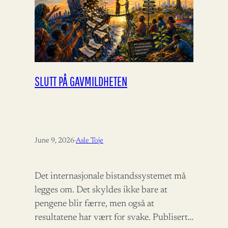
SLUTT PÅ GAVMILDHETEN
June 9, 2026
·
Asle Toje
Det internasjonale bistandssystemet må
legges om. Det skyldes ikke bare at
pengene blir færre, men også at
resultatene har vært for svake. Publisert i