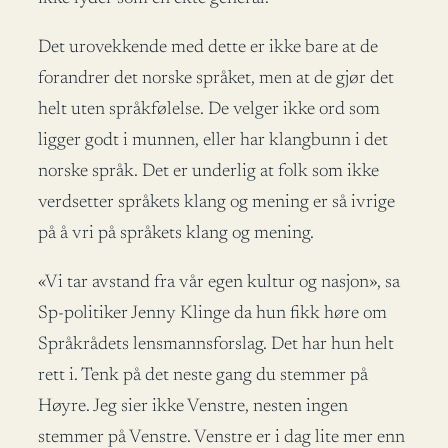
Det urovekkende med dette er ikke bare at de
forandrer det norske språket, men at de gjør det
helt uten språkfølelse. De velger ikke ord som
ligger godt i munnen, eller har klangbunn i det
norske språk. Det er underlig at folk som ikke
verdsetter språkets klang og mening er så ivrige
på å vri på språkets klang og mening.
«Vi tar avstand fra vår egen kultur og nasjon», sa
Sp-politiker Jenny Klinge da hun fikk høre om
Språkrådets lensmannsforslag. Det har hun helt
rett i. Tenk på det neste gang du stemmer på
Høyre. Jeg sier ikke Venstre, nesten ingen
stemmer på Venstre. Venstre er i dag lite mer enn