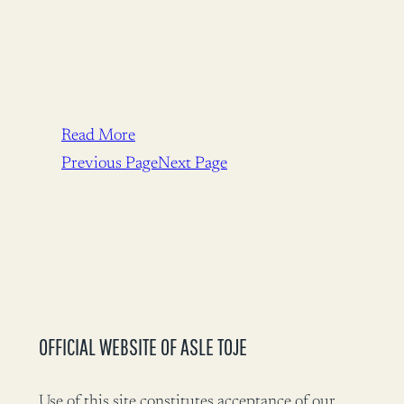
Read More
Previous Page
Next Page
OFFICIAL WEBSITE OF ASLE TOJE
Use of this site constitutes acceptance of our