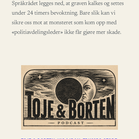
Språkrådet legges ned, at graven kalkes og settes
under 24 timers bevoktning. Bare slik kan vi
sikre oss mot at monsteret som kom opp med
«politiavdelingsleder» ikke får gjøre mer skade.