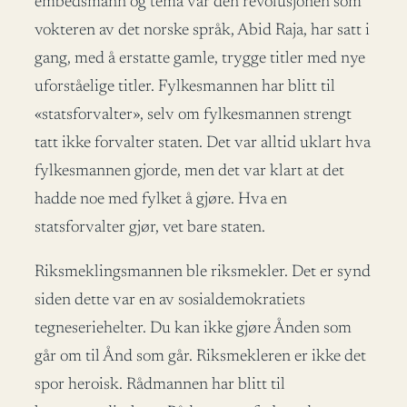
embedsmann og tema var den revolusjonen som
vokteren av det norske språk, Abid Raja, har satt i
gang, med å erstatte gamle, trygge titler med nye
uforståelige titler. Fylkesmannen har blitt til
«statsforvalter», selv om fylkesmannen strengt
tatt ikke forvalter staten. Det var alltid uklart hva
fylkesmannen gjorde, men det var klart at det
hadde noe med fylket å gjøre. Hva en
statsforvalter gjør, vet bare staten.
Riksmeklingsmannen ble riksmekler. Det er synd
siden dette var en av sosialdemokratiets
tegneseriehelter. Du kan ikke gjøre Ånden som
går om til Ånd som går. Riksmekleren er ikke det
spor heroisk. Rådmannen har blitt til