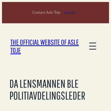
Skip
Contact Asle Toje
to
Contact
content
THE OFFICIAL WEBSITE OF ASLE
TOJE
DA LENSMANNEN BLE
POLITIAVDELINGSLEDER