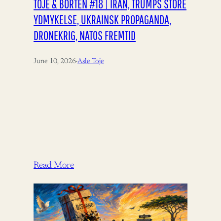
TOJE & BORTEN #18 | IRAN, TRUMPS STORE
YDMYKELSE, UKRAINSK PROPAGANDA,
DRONEKRIG, NATOS FREMTID
June 10, 2026
·
Asle Toje
Read More