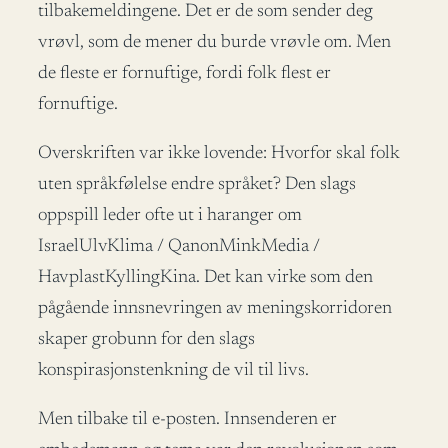
tilbakemeldingene. Det er de som sender deg
vrøvl, som de mener du burde vrøvle om. Men
de fleste er fornuftige, fordi folk flest er
fornuftige.
Overskriften var ikke lovende: Hvorfor skal folk
uten språkfølelse endre språket? Den slags
oppspill leder ofte ut i haranger om
IsraelUlvKlima / QanonMinkMedia /
HavplastKyllingKina. Det kan virke som den
pågående innsnevringen av meningskorridoren
skaper grobunn for den slags
konspirasjonstenkning de vil til livs.
Men tilbake til e-posten. Innsenderen er