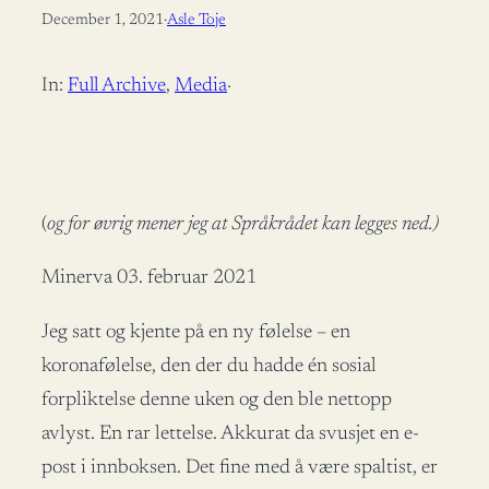
December 1, 2021
·
Asle Toje
In:
Full Archive
, 
Media
·
(
og for øvrig mener jeg at Språkrådet kan legges ned.)
Minerva 03. februar 2021
Jeg satt og kjente på en ny følelse – en
koronafølelse, den der du hadde én sosial
forpliktelse denne uken og den ble nettopp
avlyst. En rar lettelse. Akkurat da svusjet en e-
post i innboksen. Det fine med å være spaltist, er