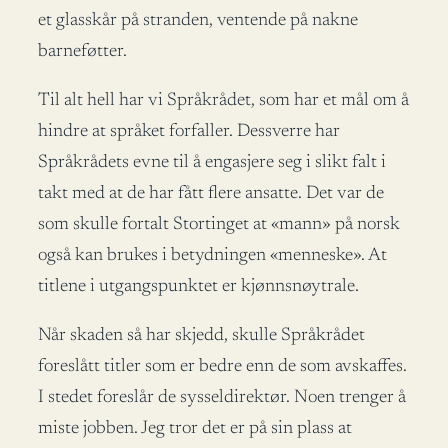
et glasskår på stranden, ventende på nakne
barneføtter.
Til alt hell har vi Språkrådet, som har et mål om å
hindre at språket forfaller. Dessverre har
Språkrådets evne til å engasjere seg i slikt falt i
takt med at de har fått flere ansatte. Det var de
som skulle fortalt Stortinget at «mann» på norsk
også kan brukes i betydningen «menneske». At
titlene i utgangspunktet er kjønnsnøytrale.
Når skaden så har skjedd, skulle Språkrådet
foreslått titler som er bedre enn de som avskaffes.
I stedet foreslår de sysseldirektør. Noen trenger å
miste jobben. Jeg tror det er på sin plass at