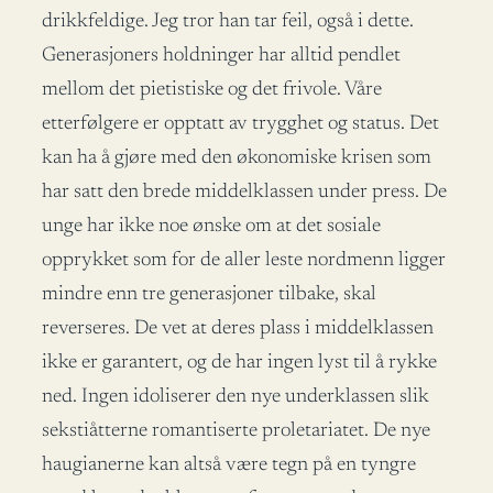
drikkfeldige. Jeg tror han tar feil, også i dette.
Generasjoners holdninger har alltid pendlet
mellom det pietistiske og det frivole. Våre
etterfølgere er opptatt av trygghet og status. Det
kan ha å gjøre med den økonomiske krisen som
har satt den brede middelklassen under press. De
unge har ikke noe ønske om at det sosiale
opprykket som for de aller leste nordmenn ligger
mindre enn tre generasjoner tilbake, skal
reverseres. De vet at deres plass i middelklassen
ikke er garantert, og de har ingen lyst til å rykke
ned. Ingen idoliserer den nye underklassen slik
sekstiåtterne romantiserte proletariatet. De nye
haugianerne kan altså være tegn på en tyngre