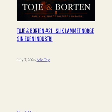
TOJE & BORTEN #21 | SLIK LAMMET NORGE
SIN EGEN INDUSTRI
July 7, 2026
·
Asle Toje