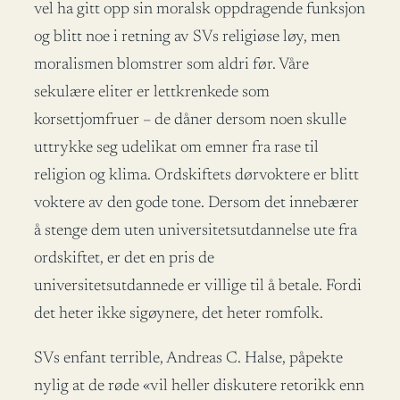
vel ha gitt opp sin moralsk oppdragende funksjon
og blitt noe i retning av SVs religiøse løy, men
moralismen blomstrer som aldri før. Våre
sekulære eliter er lettkrenkede som
korsettjomfruer – de dåner dersom noen skulle
uttrykke seg udelikat om emner fra rase til
religion og klima. Ordskiftets dørvoktere er blitt
voktere av den gode tone. Dersom det innebærer
å stenge dem uten universitetsutdannelse ute fra
ordskiftet, er det en pris de
universitetsutdannede er villige til å betale. Fordi
det heter ikke sigøynere, det heter romfolk.
SVs enfant terrible, Andreas C. Halse, påpekte
nylig at de røde «vil heller diskutere retorikk enn