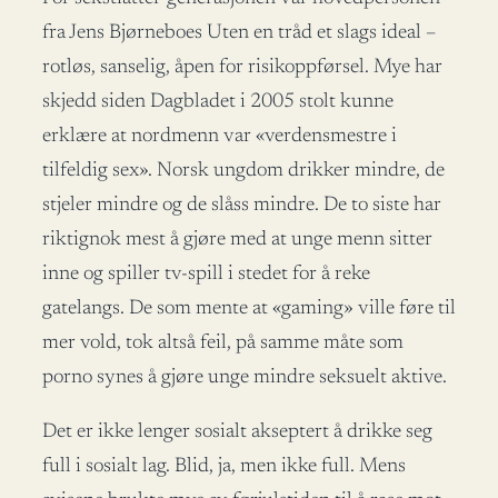
fra Jens Bjørneboes Uten en tråd et slags ideal –
rotløs, sanselig, åpen for risikoppførsel. Mye har
skjedd siden Dagbladet i 2005 stolt kunne
erklære at nordmenn var «verdensmestre i
tilfeldig sex». Norsk ungdom drikker mindre, de
stjeler mindre og de slåss mindre. De to siste har
riktignok mest å gjøre med at unge menn sitter
inne og spiller tv-spill i stedet for å reke
gatelangs. De som mente at «gaming» ville føre til
mer vold, tok altså feil, på samme måte som
porno synes å gjøre unge mindre seksuelt aktive.
Det er ikke lenger sosialt akseptert å drikke seg
full i sosialt lag. Blid, ja, men ikke full. Mens