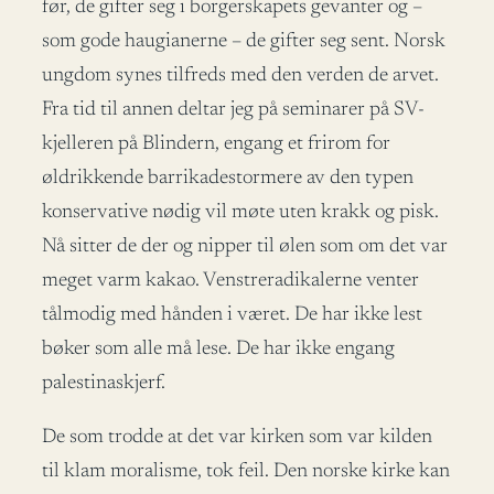
før, de gifter seg i borgerskapets gevanter og –
som gode haugianerne – de gifter seg sent. Norsk
ungdom synes tilfreds med den verden de arvet.
Fra tid til annen deltar jeg på seminarer på SV-
kjelleren på Blindern, engang et frirom for
øldrikkende barrikadestormere av den typen
konservative nødig vil møte uten krakk og pisk.
Nå sitter de der og nipper til ølen som om det var
meget varm kakao. Venstreradikalerne venter
tålmodig med hånden i været. De har ikke lest
bøker som alle må lese. De har ikke engang
palestinaskjerf.
De som trodde at det var kirken som var kilden
til klam moralisme, tok feil. Den norske kirke kan