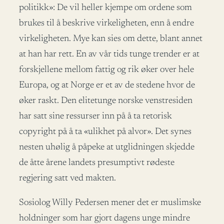
politikk»: De vil heller kjempe om ordene som
brukes til å beskrive virkeligheten, enn å endre
virkeligheten. Mye kan sies om dette, blant annet
at han har rett. En av vår tids tunge trender er at
forskjellene mellom fattig og rik øker over hele
Europa, og at Norge er et av de stedene hvor de
øker raskt. Den elitetunge norske venstresiden
har satt sine ressurser inn på å ta retorisk
copyright på å ta «ulikhet på alvor». Det synes
nesten uhølig å påpeke at utglidningen skjedde
de åtte årene landets presumptivt rødeste
regjering satt ved makten.
Sosiolog Willy Pedersen mener det er muslimske
holdninger som har gjort dagens unge mindre