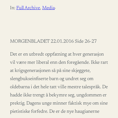
In:
Full Archive
, 
Media
·
MORGENBLADET 22.01.2016 Side 26-27
Det er en utbredt oppfatning at hver generasjon
vil være mer liberal enn den foregående. Ikke rart
at krigsgenerasjonen så på sine skjeggete,
slengbukseinfiserte barn og undret seg om
oldebarna i det hele tatt ville mestre talespråk. De
hadde ikke trengt å bekymre seg, ungdommen er
prektig. Dagens unge minner faktisk mye om sine
pietistiske forfedre. De er de nye haugianerne