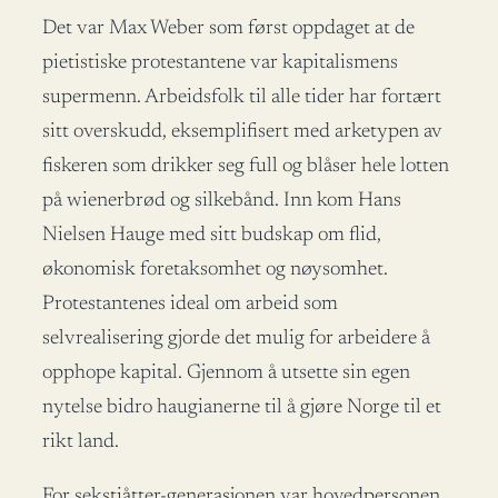
Det var Max Weber som først oppdaget at de
pietistiske protestantene var kapitalismens
supermenn. Arbeidsfolk til alle tider har fortært
sitt overskudd, eksemplifisert med arketypen av
fiskeren som drikker seg full og blåser hele lotten
på wienerbrød og silkebånd. Inn kom Hans
Nielsen Hauge med sitt budskap om flid,
økonomisk foretaksomhet og nøysomhet.
Protestantenes ideal om arbeid som
selvrealisering gjorde det mulig for arbeidere å
opphope kapital. Gjennom å utsette sin egen
nytelse bidro haugianerne til å gjøre Norge til et
rikt land.
For sekstiåtter-generasjonen var hovedpersonen