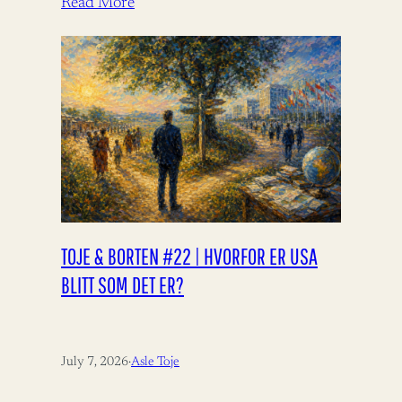
Read More
TOJE & BORTEN #22 | HVORFOR ER USA
BLITT SOM DET ER?
July 7, 2026
·
Asle Toje