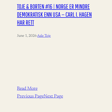
TOJE & BORTEN #16 | NORGE ER MINDRE
DEMOKRATISK ENN USA — CARL I. HAGEN
HAR RETT
June 1, 2026
·
Asle Toje
Read More
Previous Page
Next Page