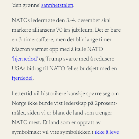
‘den grønne’
sannhetstalen
.
NATOs ledermøte den 3.-4. desember skal
markere alliansens 70 års jubileum. Det er bare
en 3-timersaffære, men det blir lange timer.
Macron varmet opp med å kalle NATO
‘hjernedød’
og Trump svarte med å redusere
USAs bidrag til NATO felles budsjett med en
fjerdedel
.
I ettertid vil historikere kanskje spørre seg om
Norge ikke burde vist lederskap på 2prosent-
målet, siden vi er blant de land som trenger
NATO mest. Et land som er opptatt av
symbolmakt vil vite symbolikken i
ikke å leve