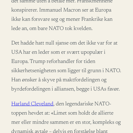
det samme uten å betale mer. Franskmennene
konspirerer. Immanuel Macron ser at Europa
ikke kan forsvare seg og mener Frankrike kan
lede an, om bare NATO tok kvelden.
Det hadde hatt null sjanse om det ikke var for at
USA har en leder som er svært upopulær i
Europa. Trump reforhandler for tiden
sikkerhetsenigheten som ligger til grunn i NATO.
Han ønsker å skyve på maktfordelingen og
byrdefordelingen i alliansen, begge i USAs favør.
Harland Cleveland
, den legendariske NATO-
toppen hevdet at: «Limet som holdt de allierte
mer eller mindre sammen er en stor, kompleks og
dynamisk avtale – delvis en forståelse blant