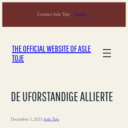
Skip
Contact Asle Toje
to
Contact
content
THE OFFICIAL WEBSITE OF ASLE
TOJE
DE UFORSTANDIGE ALLIERTE
December 1, 2021
·
Asle Toje