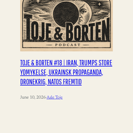
TOJE & BORTEN #18 | IRAN, TRUMPS STORE
YDMYKELSE, UKRAINSK PROPAGANDA,
DRONEKRIG, NATOS FREMTID
June 10, 2026
·
Asle Toje