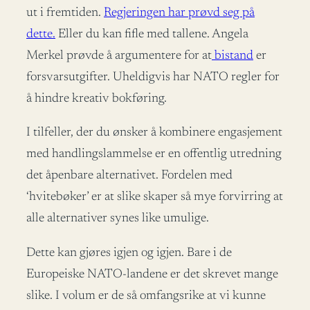
ut i fremtiden.
Regjeringen har prøvd seg på
dette.
Eller du kan fifle med tallene. Angela
Merkel prøvde å argumentere for at
bistand
er
forsvarsutgifter. Uheldigvis har NATO regler for
å hindre kreativ bokføring.
I tilfeller, der du ønsker å kombinere engasjement
med handlingslammelse er en offentlig utredning
det åpenbare alternativet. Fordelen med
‘hvitebøker’ er at slike skaper så mye forvirring at
alle alternativer synes like umulige.
Dette kan gjøres igjen og igjen. Bare i de
Europeiske NATO-landene er det skrevet mange
slike. I volum er de så omfangsrike at vi kunne