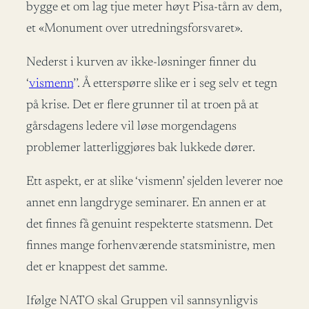
bygge et om lag tjue meter høyt Pisa-tårn av dem,
et «Monument over utredningsforsvaret».
Nederst i kurven av ikke-løsninger finner du
‘
vismenn
’’. Å etterspørre slike er i seg selv et tegn
på krise. Det er flere grunner til at troen på at
gårsdagens ledere vil løse morgendagens
problemer latterliggjøres bak lukkede dører.
Ett aspekt, er at slike ‘vismenn’ sjelden leverer noe
annet enn langdryge seminarer. En annen er at
det finnes få genuint respekterte statsmenn. Det
finnes mange forhenværende statsministre, men
det er knappest det samme.
Ifølge NATO skal Gruppen vil sannsynligvis