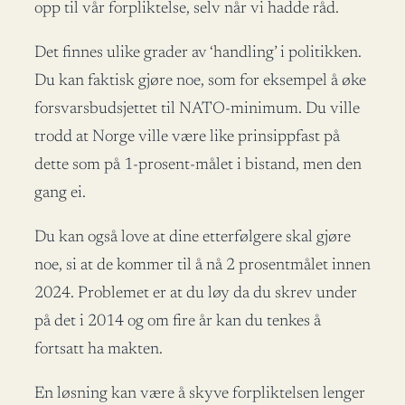
opp til vår forpliktelse, selv når vi hadde råd.
Det finnes ulike grader av ‘handling’ i politikken.
Du kan faktisk gjøre noe, som for eksempel å øke
forsvarsbudsjettet til NATO-minimum. Du ville
trodd at Norge ville være like prinsippfast på
dette som på 1-prosent-målet i bistand, men den
gang ei.
Du kan også love at dine etterfølgere skal gjøre
noe, si at de kommer til å nå 2 prosentmålet innen
2024. Problemet er at du løy da du skrev under
på det i 2014 og om fire år kan du tenkes å
fortsatt ha makten.
En løsning kan være å skyve forpliktelsen lenger