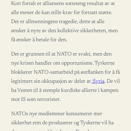
Kort fortalt er alliansens sotteseng resultat av at
alle mener de kan stille krav for fortsatt støtte.
Det er allmenningens tragedie, dette at alle
ønsker å nyte av den kollektive sikkerheten, men
få ønsker å betale for den.
Det er grunnen til at NATO er svakt, men den
nye krisen handler om opportunisme. Tyrkerne
blokkerer NATO-samarbeid på østflanken for å få
legitimert sin okkupasjon av deler av
Syria
. De vil
ha Vesten til å stemple kurdiske allierte i kampen
mot IS som terrorister.
NATOs nye medlemmer konsumerer mer
sikkerhet enn de produserer og Tyskerne vil ha