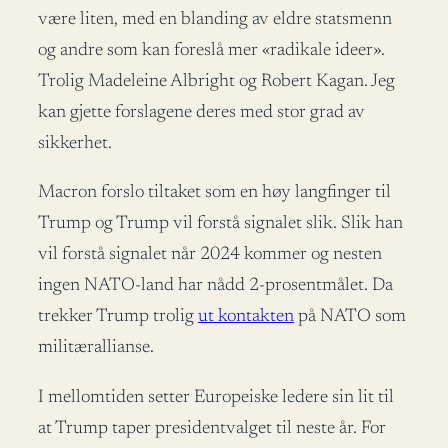
være liten, med en blanding av eldre statsmenn
og andre som kan foreslå mer «radikale ideer».
Trolig Madeleine Albright og Robert Kagan. Jeg
kan gjette forslagene deres med stor grad av
sikkerhet.
Macron forslo tiltaket som en høy langfinger til
Trump og Trump vil forstå signalet slik. Slik han
vil forstå signalet når 2024 kommer og nesten
ingen NATO-land har nådd 2-prosentmålet. Da
trekker Trump trolig
ut kontakten
på NATO som
militærallianse.
I mellomtiden setter Europeiske ledere sin lit til
at Trump taper presidentvalget til neste år. For