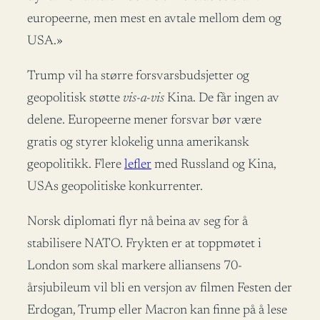
europeerne, men mest en avtale mellom dem og
USA.»
Trump vil ha større forsvarsbudsjetter og
geopolitisk støtte
vis-a-vis
Kina. De får ingen av
delene. Europeerne mener forsvar bør være
gratis og styrer klokelig unna amerikansk
geopolitikk. Flere
lefler
med Russland og Kina,
USAs geopolitiske konkurrenter.
Norsk diplomati flyr nå beina av seg for å
stabilisere NATO. Frykten er at toppmøtet i
London som skal markere alliansens 70-
årsjubileum vil bli en versjon av filmen Festen der
Erdogan, Trump eller Macron kan finne på å lese