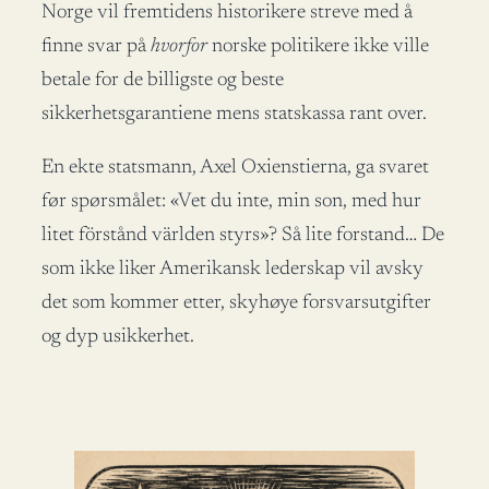
Norge vil fremtidens historikere streve med å
finne svar på
hvorfor
norske politikere ikke ville
betale for de billigste og beste
sikkerhetsgarantiene mens statskassa rant over.
En ekte statsmann, Axel Oxienstierna, ga svaret
før spørsmålet: «Vet du inte, min son, med hur
litet förstånd världen styrs»? Så lite forstand… De
som ikke liker Amerikansk lederskap vil avsky
det som kommer etter, skyhøye forsvarsutgifter
og dyp usikkerhet.