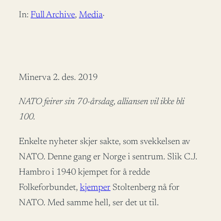
In:
Full Archive
, 
Media
·
Minerva 2. des. 2019
NATO feirer sin 70-årsdag, alliansen vil ikke bli
100.
Enkelte nyheter skjer sakte, som svekkelsen av
NATO. Denne gang er Norge i sentrum. Slik C.J.
Hambro i 1940 kjempet for å redde
Folkeforbundet,
kjemper
Stoltenberg nå for
NATO. Med samme hell, ser det ut til.