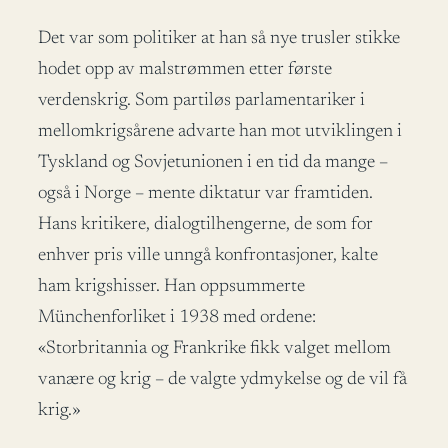
Det var som politiker at han så nye trusler stikke
hodet opp av malstrømmen etter første
verdenskrig. Som partiløs parlamentariker i
mellomkrigsårene advarte han mot utviklingen i
Tyskland og Sovjetunionen i en tid da mange –
også i Norge – mente diktatur var framtiden.
Hans kritikere, dialogtilhengerne, de som for
enhver pris ville unngå konfrontasjoner, kalte
ham krigshisser. Han oppsummerte
Münchenforliket i 1938 med ordene:
«Storbritannia og Frankrike fikk valget mellom
vanære og krig – de valgte ydmykelse og de vil få
krig.»