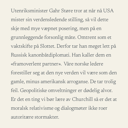
Utenriksminister Gahr Støre tror at når nå USA
mister sin verdensledende stilling, så vil dette
skje med mye væpnet posering, men på en
grunnleggende forsonlig måte. Omtrent som et
vaktskifte på Slottet. Derfor tar han meget lett på
Russisk kanonbåtdiplomati. Han kaller dem en
«framoverlent partner». Våre norske ledere
forestiller seg at den nye verden vil være som den
gamle, minus amerikansk arroganse. De tar trolig
feil. Geopolitiske omveltninger er dødelig alvor.
Er det en ting vi bør lære av Churchill så er det at
moralsk relativisme og dialogmøter ikke roer
autoritære stormakter.