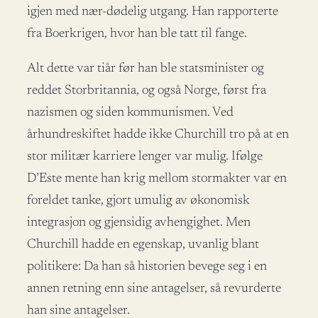
igjen med nær-dødelig utgang. Han rapporterte
fra Boerkrigen, hvor han ble tatt til fange.
Alt dette var tiår før han ble statsminister og
reddet Storbritannia, og også Norge, først fra
nazismen og siden kommunismen. Ved
århundreskiftet hadde ikke Churchill tro på at en
stor militær karriere lenger var mulig. Ifølge
D’Este mente han krig mellom stormakter var en
foreldet tanke, gjort umulig av økonomisk
integrasjon og gjensidig avhengighet. Men
Churchill hadde en egenskap, uvanlig blant
politikere: Da han så historien bevege seg i en
annen retning enn sine antagelser, så revurderte
han sine antagelser.