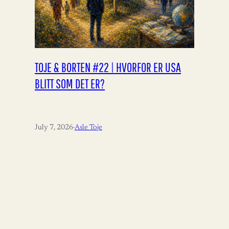
TOJE & BORTEN #22 | HVORFOR ER USA
BLITT SOM DET ER?
July 7, 2026
·
Asle Toje