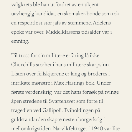
valgkrets ble han utfordret av en ukjent
uavhengig kandidat, en skomaker-bonde som tok
en respektløst stor jafs av stemmene. Adelens
epoke var over. Middelklassens tidsalder var i
emning.
Til tross for sin militære erfaring lå ikke
Churchills storhet i hans militære skarpsinn.
Listen over feilskjærene er lang og broderes i
intrikate mønstre i Max Hastings bok. Under
første verdenskrig var det hans forsøk på tvinge
åpen stredene til Svartehavet som førte til
tragedien ved Gallipoli. Tviholdingen på
guldstandarden skapte nesten borgerkrig i
mellomkrigstiden. Narvikfelttoget i 1940 var lite