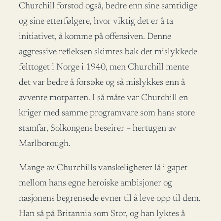
Churchill forstod også, bedre enn sine samtidige
og sine etterfølgere, hvor viktig det er å ta
initiativet, å komme på offensiven. Denne
aggressive refleksen skimtes bak det mislykkede
felttoget i Norge i 1940, men Churchill mente
det var bedre å forsøke og så mislykkes enn å
avvente motparten. I så måte var Churchill en
kriger med samme programvare som hans store
stamfar, Solkongens beseirer – hertugen av
Marlborough.
Mange av Churchills vanskeligheter lå i gapet
mellom hans egne heroiske ambisjoner og
nasjonens begrensede evner til å leve opp til dem.
Han så på Britannia som Stor, og han lyktes å