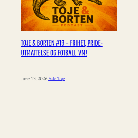
TOJE & BORTEN #19 – FRIHET, PRIDE-
UTMATTELSE OG FOTBALL-VM!
June 13, 2026
·
Asle Toje