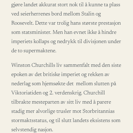
gjøre landet akkurat stort nok til å kunne ta plass
ved seierherrenes bord mellom Stalin og
Roosevelt. Dette var trolig hans største prestasjon
som statsminister. Men han evnet ikke å hindre
imperiets kollaps og nedrykk til divisjonen under
de to supermaktene.
Winston Churchills liv sammenfalt med den siste
epoken av det britiske imperiet og rekken av
nederlag som hjemsøkte det mellom slutten på
Viktoriatiden og 2. verdenskrig. Churchill
tilbrakte mesteparten av sitt liv med å parere
stadig mer alvorlige trusler mot Storbritannias
stormaktsstatus, og til slutt landets eksistens som
selvstendig nasjon.