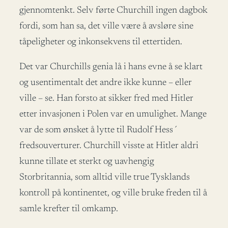
gjennomtenkt. Selv førte Churchill ingen dagbok
fordi, som han sa, det ville være å avsløre sine
tåpeligheter og inkonsekvens til ettertiden.
Det var Churchills genia lå i hans evne å se klart
og usentimentalt det andre ikke kunne – eller
ville – se. Han forsto at sikker fred med Hitler
etter invasjonen i Polen var en umulighet. Mange
var de som ønsket å lytte til Rudolf Hess´
fredsouverturer. Churchill visste at Hitler aldri
kunne tillate et sterkt og uavhengig
Storbritannia, som alltid ville true Tysklands
kontroll på kontinentet, og ville bruke freden til å
samle krefter til omkamp.