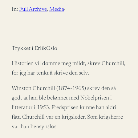
In:
Full Archive
, 
Media
·
Trykket i ErlikOslo
Historien vil dømme meg mildt, skrev Churchill,
for jeg har tenkt å skrive den selv.
Winston Churchill (1874-1965) skrev den så
godt at han ble belønnet med Nobelprisen i
litteratur i 1953. Fredsprisen kunne han aldri
fått. Churchill var en krigsleder. Som krigsherre
var han hensynsløs.