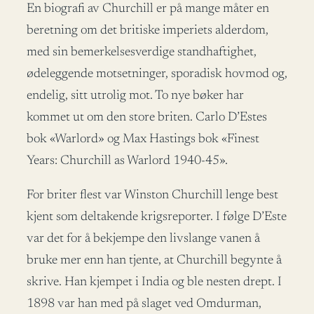
En biografi av Churchill er på mange måter en
beretning om det britiske imperiets alderdom,
med sin bemerkelsesverdige standhaftighet,
ødeleggende motsetninger, sporadisk hovmod og,
endelig, sitt utrolig mot. To nye bøker har
kommet ut om den store briten. Carlo D’Estes
bok «Warlord» og Max Hastings bok «Finest
Years: Churchill as Warlord 1940-45».
For briter flest var Winston Churchill lenge best
kjent som deltakende krigsreporter. I følge D’Este
var det for å bekjempe den livslange vanen å
bruke mer enn han tjente, at Churchill begynte å
skrive. Han kjempet i India og ble nesten drept. I
1898 var han med på slaget ved Omdurman,