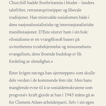
Churchill hadde Storbritannia i blodet – landets
talefrihet, rettsstatsprinsipper og liberale
tradisjoner. Han mistrodde sosialismen både i
dens nasjonalsosialistiske og internasjonalistiske
manifestasjoner. D’Este siterer ham i sin bok:
«Sosialisme er en vrangfilosofi basert på
uvitenhetens trosbekjennelse og misunnelsens
evangelium, dens iboende budskap er lik
fordeling av elendighet.»
Etter krigen navnga han «jernteppet» som skulle
dele verden i de kommende fem tiår. Men hans
manglende evne til å se sosialdemokratene som
progressiv kraft gjorde at han i 1945 måtte gå av
for Clement Atlees arbeiderparti. Selv i sin egen