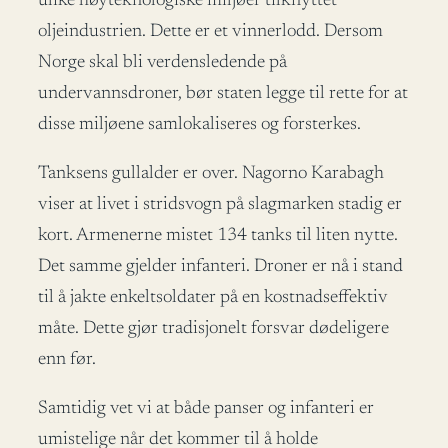
ulike høyteknologiske miljøer tilknyttet
oljeindustrien. Dette er et vinnerlodd. Dersom
Norge skal bli verdensledende på
undervannsdroner, bør staten legge til rette for at
disse miljøene samlokaliseres og forsterkes.
Tanksens gullalder er over. Nagorno Karabagh
viser at livet i stridsvogn på slagmarken stadig er
kort. Armenerne mistet 134 tanks til liten nytte.
Det samme gjelder infanteri. Droner er nå i stand
til å jakte enkeltsoldater på en kostnadseffektiv
måte. Dette gjør tradisjonelt forsvar dødeligere
enn før.
Samtidig vet vi at både panser og infanteri er
umistelige når det kommer til å holde