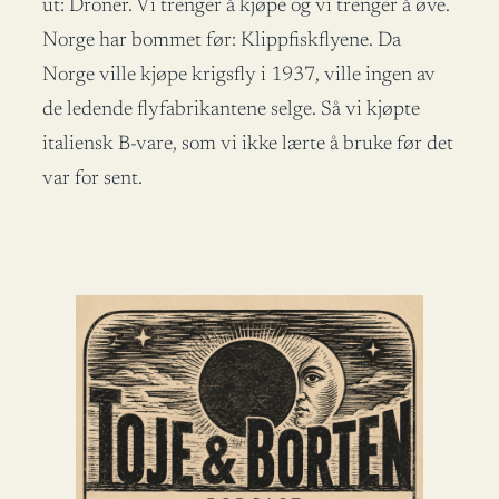
ut: Droner. Vi trenger å kjøpe og vi trenger å øve.
Norge har bommet før: Klippfiskflyene. Da
Norge ville kjøpe krigsfly i 1937, ville ingen av
de ledende flyfabrikantene selge. Så vi kjøpte
italiensk B-vare, som vi ikke lærte å bruke før det
var for sent.