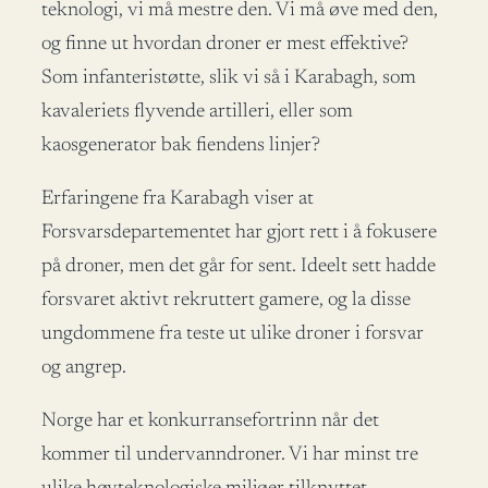
teknologi, vi må mestre den. Vi må øve med den,
og finne ut hvordan droner er mest effektive?
Som infanteristøtte, slik vi så i Karabagh, som
kavaleriets flyvende artilleri, eller som
kaosgenerator bak fiendens linjer?
Erfaringene fra Karabagh viser at
Forsvarsdepartementet har gjort rett i å fokusere
på droner, men det går for sent. Ideelt sett hadde
forsvaret aktivt rekruttert gamere, og la disse
ungdommene fra teste ut ulike droner i forsvar
og angrep.
Norge har et konkurransefortrinn når det
kommer til undervanndroner. Vi har minst tre