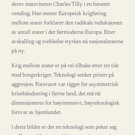
skrev statsviteren Charles Tilly i en berømt
vending. Han mener Europeisk krigføring
mellom stater forklarer den radikale reduksjonen
av antall stater i det førmoderne Europa. Etter
avskalling og svekkelse styrkes nå nasjonalstatene
på ny.
Krig mellom stater er på vei tilbake etter tre tiår
med borgerkriger. Teknologi senker prisen på
aggresjon. Forsvaret var rigget for asymmetrisk
krisehåndtering i fjerne land, det må nå
dimensjoneres for høyintensivt, høyteknologisk
forsvar av hjemlandet.
I dette bildet er det en teknologi som peker seg