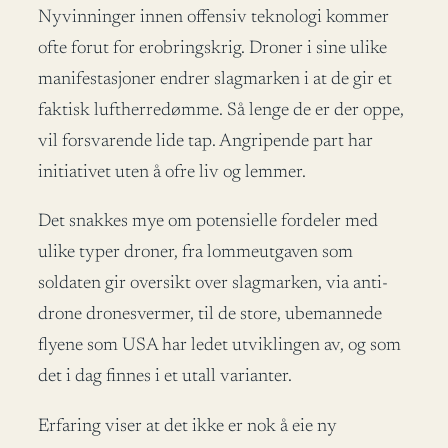
Nyvinninger innen offensiv teknologi kommer
ofte forut for erobringskrig. Droner i sine ulike
manifestasjoner endrer slagmarken i at de gir et
faktisk luftherredømme. Så lenge de er der oppe,
vil forsvarende lide tap. Angripende part har
initiativet uten å ofre liv og lemmer.
Det snakkes mye om potensielle fordeler med
ulike typer droner, fra lommeutgaven som
soldaten gir oversikt over slagmarken, via anti-
drone dronesvermer, til de store, ubemannede
flyene som USA har ledet utviklingen av, og som
det i dag finnes i et utall varianter.
Erfaring viser at det ikke er nok å eie ny