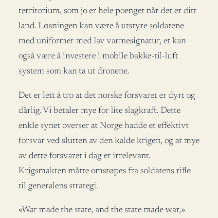
territorium, som jo er hele poenget når det er ditt
land. Løsningen kan være å utstyre soldatene
med uniformer med lav varmesignatur, et kan
også være å investere i mobile bakke-til-luft
system som kan ta ut dronene.
Det er lett å tro at det norske forsvaret er dyrt og
dårlig. Vi betaler mye for lite slagkraft. Dette
enkle synet overser at Norge hadde et effektivt
forsvar ved slutten av den kalde krigen, og at mye
av dette forsvaret i dag er irrelevant.
Krigsmakten måtte omstøpes fra soldatens rifle
til generalens strategi.
«War made the state, and the state made war,»