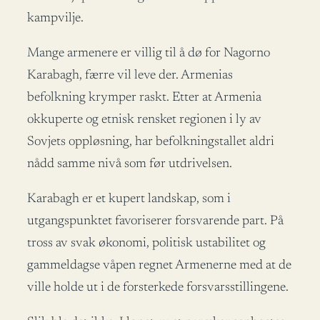
kampvilje.
Mange armenere er villig til å dø for Nagorno
Karabagh, færre vil leve der. Armenias
befolkning krymper raskt. Etter at Armenia
okkuperte og etnisk rensket regionen i ly av
Sovjets oppløsning, har befolkningstallet aldri
nådd samme nivå som før utdrivelsen.
Karabagh er et kupert landskap, som i
utgangspunktet favoriserer forsvarende part. På
tross av svak økonomi, politisk ustabilitet og
gammeldagse våpen regnet Armenerne med at de
ville holde ut i de forsterkede forsvarsstillingene.