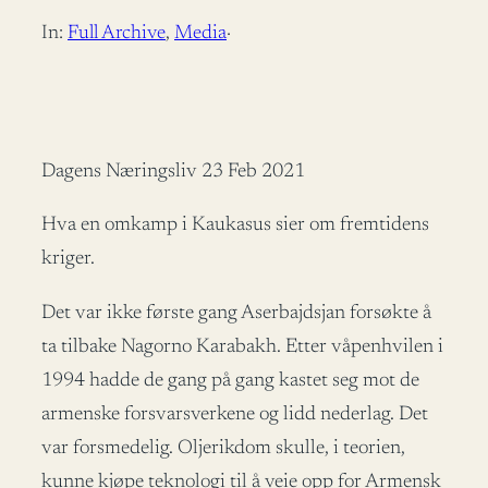
In:
Full Archive
, 
Media
·
Dagens Næringsliv 23 Feb 2021
Hva en omkamp i Kaukasus sier om fremtidens
kriger.
Det var ikke første gang Aserbajdsjan forsøkte å
ta tilbake Nagorno Karabakh. Etter våpenhvilen i
1994 hadde de gang på gang kastet seg mot de
armenske forsvarsverkene og lidd nederlag. Det
var forsmedelig. Oljerikdom skulle, i teorien,
kunne kjøpe teknologi til å veie opp for Armensk