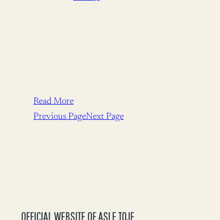
Read More
Previous Page
Next Page
OFFICIAL WEBSITE OF ASLE TOJE