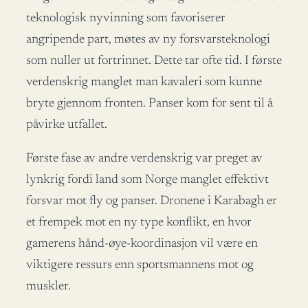
teknologisk nyvinning som favoriserer
angripende part, møtes av ny forsvarsteknologi
som nuller ut fortrinnet. Dette tar ofte tid. I første
verdenskrig manglet man kavaleri som kunne
bryte gjennom fronten. Panser kom for sent til å
påvirke utfallet.
Første fase av andre verdenskrig var preget av
lynkrig fordi land som Norge manglet effektivt
forsvar mot fly og panser. Dronene i Karabagh er
et frempek mot en ny type konflikt, en hvor
gamerens hånd-øye-koordinasjon vil være en
viktigere ressurs enn sportsmannens mot og
muskler.