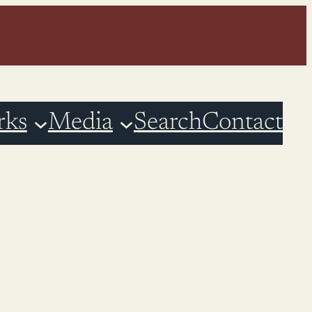
rks
Media
Search
Contact