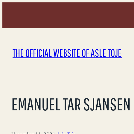
Skip
to
content
THE OFFICIAL WEBSITE OF ASLE TOJE
EMANUEL TAR SJANSEN