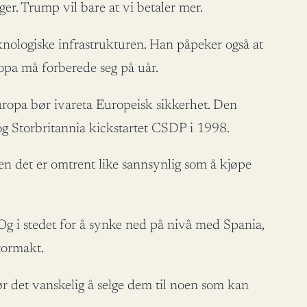
er. Trump vil bare at vi betaler mer.
knologiske infrastrukturen. Han påpeker også at
ropa må forberede seg på uår.
uropa bør ivareta Europeisk sikkerhet. Den
og Storbritannia kickstartet CSDP i 1998.
en det er omtrent like sannsynlig som å kjøpe
Og i stedet for å synke ned på nivå med Spania,
tormakt.
r det vanskelig å selge dem til noen som kan