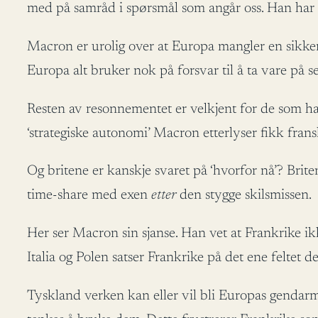
med på samråd i spørsmål som angår oss. Han har li
Macron er urolig over at Europa mangler en sikker
Europa alt bruker nok på forsvar til å ta vare på 
Resten av resonnementet er velkjent for de som ha
‘strategiske autonomi’ Macron etterlyser fikk fra
Og britene er kanskje svaret på ‘hvorfor nå’? Bri
time-share med exen
etter
den stygge skilsmissen.
Her ser Macron sin sjanse. Han vet at Frankrike i
Italia og Polen satser Frankrike på det ene feltet 
Tyskland verken kan eller vil bli Europas gendarm