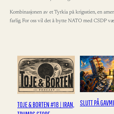
Kombinasjonen av et Tyrkia på krigsstien, en am
farlig. For oss vil det å bytte NATO med CSDP vær
SLUTT PÅ GAVM
TOJE & BORTEN #18 | IRAN,