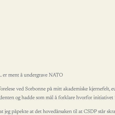
… er ment å undergrave NATO
å forelese ved Sorbonne på mitt akademiske kjernefelt, 
sidenten og hadde som mål å forklare hvorfor initiativet
t jeg påpekte at det hovedårsaken til at CSDP står skrap