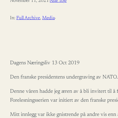
November 11, 2021
·
Asle Toje
In:
Full Archive
, 
Media
·
Dagens Næringsliv 13 Oct 2019
Den franske presidentens undergraving av NATO
Denne våren hadde jeg æren av å bli invitert til 
Forelesningsserien var initiert av den franske pre
Mitt innlegg var ikke gnistrende på andre vis enn a