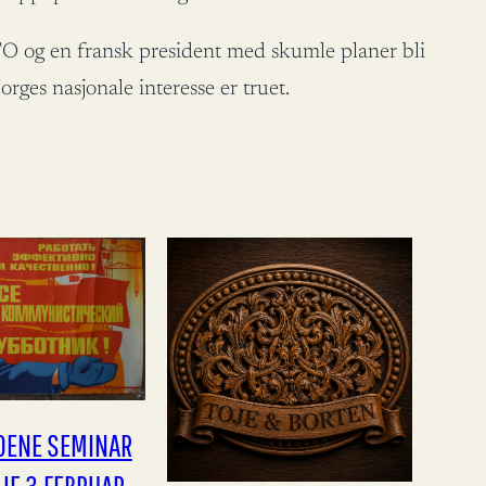
O og en fransk president med skumle planer bli
ges nasjonale interesse er truet.
NDENE SEMINAR