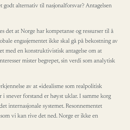
et godt alternativ til nasjonalforsvar? Antagelsen
es det at Norge har kompetanse og ressurser til å
t globale engasjementet ikke skal gå på bekostning av
blet med en konstruktivistisk antagelse om at
 interesser mister begrepet, sin verdi som analytisk
kjennelse av at «idealisme som realpolitisk
 i snever forstand er høyst uklar. I samme korg
 det internasjonale systemet. Resonnementet
e som vi kan rive det ned. Norge er ikke en