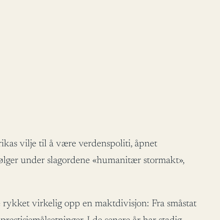
ikas vilje til å være verdenspoliti, åpnet
 bølger under slagordene «humanitær stormakt»,
rykket virkelig opp en maktdivisjon: Fra småstat