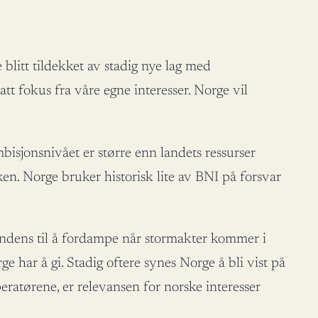
e blitt tildekket av stadig nye lag med
tt fokus fra våre egne interesser. Norge vil
isjonsnivået er større enn landets ressurser
ken. Norge bruker historisk lite av BNI på forsvar
tendens til å fordampe når stormakter kommer i
har å gi. Stadig oftere synes Norge å bli vist på
eratørene, er relevansen for norske interesser