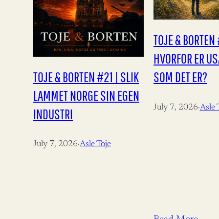
TOJE & BORTEN 
HVORFOR ER USA
TOJE & BORTEN #21 | SLIK
SOM DET ER?
LAMMET NORGE SIN EGEN
July 7, 2026
·
Asle 
INDUSTRI
July 7, 2026
·
Asle Toje