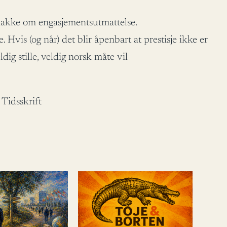
 snakke om engasjementsutmattelse.
Hvis (og når) det blir åpenbart at prestisje ikke er
ig stille, veldig norsk måte vil
Tidsskrift