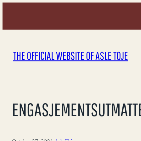
Skip
to
content
THE OFFICIAL WEBSITE OF ASLE TOJE
ENGASJEMENTSUTMATT