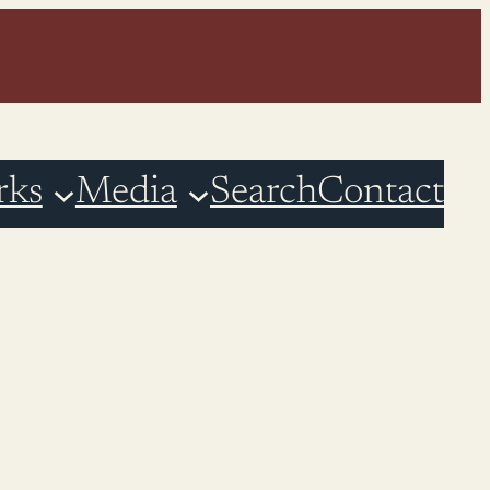
rks
Media
Search
Contact