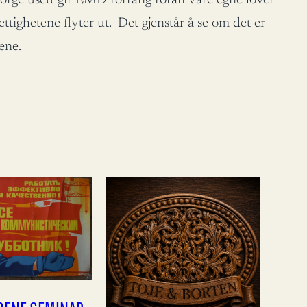
tighetene flyter ut. Det gjenstår å se om det er
rene.