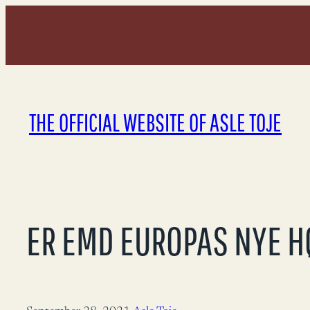
Skip
to
content
THE OFFICIAL WEBSITE OF ASLE TOJE
ER EMD EUROPAS NYE H