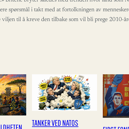
ere spørsmål i takt med at fortolkningen av menneskeret
e viljen til å kreve den tilbake som vil bli prege 2010-å
TANKER VED NATOS
ILDHETEN