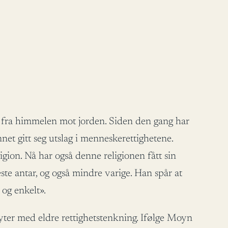
et fra himmelen mot jorden. Siden den gang har
net gitt seg utslag i menneskerettighetene.
gion. Nå har også denne religionen fått sin
e antar, og også mindre varige. Han spår at
 og enkelt».
ter med eldre rettighetstenkning. Ifølge Moyn