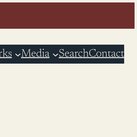
rks
Media
Search
Contact