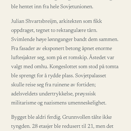
ble hentet inn fra hele Sovjetunionen.
Julian Shvartsbreijm, arkitekten som fikk
oppdraget, tegnet to rektangulære tårn.
Svimlende høye lønnganger bandt dem sammen.
Fra fasader av eksponert betong åpnet enorme
luftesjakter seg, som på et romskip. Åstedet var
valgt med omhu. Kongeslottet som stod på tomta
ble sprengt for å rydde plass. Sovjetpalasset
skulle reise seg fra ruinene av fortiden;
adelsveldets undertrykkelse, prøyssisk
militarisme og nazismens umenneskelighet.
Bygget ble aldri ferdig. Grunnvollen tålte ikke
tyngden. 28 etasjer ble redusert til 21, men det