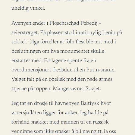
uheldig vinkel.
Avenyen ender i Ploschtschad Pobedij –
seierstorget. På plassen stod inntil nylig Lenin på
sokkel. Olga forteller at folk flest ble tatt med i
beslutningen om hva monumentet skulle
erstattes med. Forlagene spente fra en
overdimensjonert fredsdue til en Putin-statue.
Valget falt på en obelisk med den røde armes
stjerne på toppen. Mange savner Sovjet.
Jeg tar en drosje til havnebyen Baltiysk hvor
østersjøflåten ligger for anker. Jeg hadde på
forhånd snakket med mannen til en russisk
venninne som ikke ønsker å bli navngitt, la oss