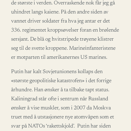
de største i verden. Overraskende nok får jeg gå
uhindret langs kaiene. På den andre siden av
vannet driver soldater fra hva jeg antar er det
336. regimentet kroppsøvelser foran en brølende
sersjant. De blå og hvitstripede trøyene klistrer
seg til de svette kroppene. Marineinfanteristene
er motparten til amerikanernes US marines.
Putin har kalt Sovjetunionens kollaps den
«største geopolitiske katastrofen» i det forrige
århundre. Han ønsker å ta tilbake tapt status.
Kaliningrad står ofte i sentrum når Russland
ønsker å vise muskler, som i 2007 da Moskva
truet med å utstasjonere nye atomvåpen som et
svar på NATOs ‘rakettskjold’. Putin har siden