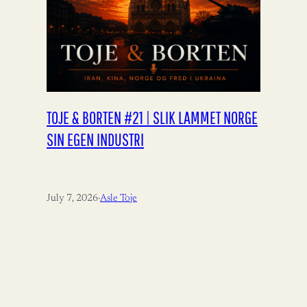
TOJE & BORTEN #21 | SLIK LAMMET NORGE
SIN EGEN INDUSTRI
July 7, 2026
·
Asle Toje