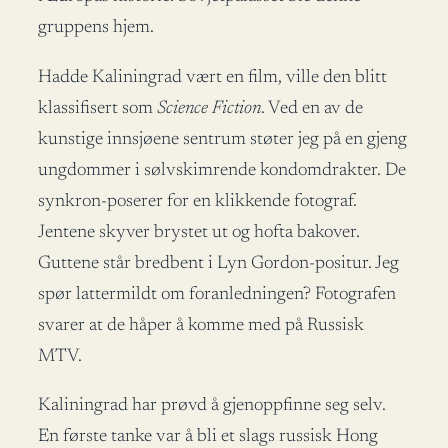
gruppens hjem.
Hadde Kaliningrad vært en film, ville den blitt
klassifisert som
Science Fiction
. Ved en av de
kunstige innsjøene sentrum støter jeg på en gjeng
ungdommer i sølvskimrende kondomdrakter. De
synkron-poserer for en klikkende fotograf.
Jentene skyver brystet ut og hofta bakover.
Guttene står bredbent i Lyn Gordon-positur. Jeg
spør lattermildt om foranledningen? Fotografen
svarer at de håper å komme med på Russisk
MTV.
Kaliningrad har prøvd å gjenoppfinne seg selv.
En første tanke var å bli et slags russisk Hong