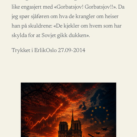
like engasjert med «Gorbatsjov! Gorbatsjov!!». Da
jeg spør sjåføren om hva de krangler om heiser
han på skuldrene: «De kjekler om hvem som har
skylda for at Sovjet gikk dukken».
Trykket i ErlikOslo 27.09-2014