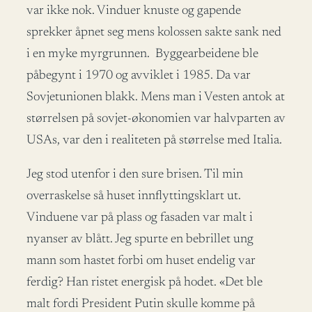
var ikke nok. Vinduer knuste og gapende
sprekker åpnet seg mens kolossen sakte sank ned
i en myke myrgrunnen. Byggearbeidene ble
påbegynt i 1970 og avviklet i 1985. Da var
Sovjetunionen blakk. Mens man i Vesten antok at
størrelsen på sovjet-økonomien var halvparten av
USAs, var den i realiteten på størrelse med Italia.
Jeg stod utenfor i den sure brisen. Til min
overraskelse så huset innflyttingsklart ut.
Vinduene var på plass og fasaden var malt i
nyanser av blått. Jeg spurte en bebrillet ung
mann som hastet forbi om huset endelig var
ferdig? Han ristet energisk på hodet. «Det ble
malt fordi President Putin skulle komme på