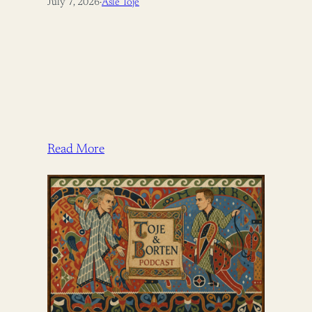
July 7, 2026
·
Asle Toje
Read More