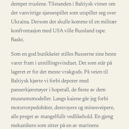
dempet truslene. Tilstanden i Baltiysk vitner om
det vanvittige sjansespillet som utspiller seg over
Ukraina. Dersom det skulle komme til en militær
konfrontasjon med USA ville Russland tape.
Raskt.
Som en god butikkeier stilles Russerne sine beste
varer fram i utstillingsvinduet. Det som står på
lageret er for det meste vrakgods. På veien til
Baltiysk kjørte vi forbi depoter med
panserkjøretøyer i hopetall, de fleste av dem
museumsmodeller. Langs kaiene går jeg forbi
motortorpedobåter, destroyere og minesveipere,
alle preget av mangelfullt vedlikehold. En gjeng
mekanikere som sitter på en av marinens