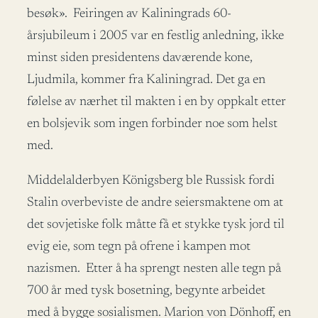
besøk». Feiringen av Kaliningrads 60-
årsjubileum i 2005 var en festlig anledning, ikke
minst siden presidentens daværende kone,
Ljudmila, kommer fra Kaliningrad. Det ga en
følelse av nærhet til makten i en by oppkalt etter
en bolsjevik som ingen forbinder noe som helst
med.
Middelalderbyen Königsberg ble Russisk fordi
Stalin overbeviste de andre seiersmaktene om at
det sovjetiske folk måtte få et stykke tysk jord til
evig eie, som tegn på ofrene i kampen mot
nazismen. Etter å ha sprengt nesten alle tegn på
700 år med tysk bosetning, begynte arbeidet
med å bygge sosialismen. Marion von Dönhoff, en