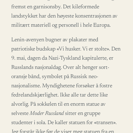
fremst en garnisonsby. Det kileformede
landstykket har den høyeste konsentrasjonen av
militært materiell og personell i hele Europa.
Lenin-avenyen bugner av plakater med
patriotiske budskap «Vi husker. Vi er stolte». Den
9. mai, dagen da Nazi-Tyskland kapitulerte, er
Russlands nasjonaldag. Over alt henger sort-
oransje bånd, symbolet på Russisk neo-
nasjonalisme. Myndighetene forsøker å fostre
fedrelandskjærlighet. Ikke alle tar dette like
alvorlig. På sokkelen til en enorm statue av
selveste
Moder Russland
sitter en gruppe
studenter i sola. De kaller statuen for «transen».
Jeg forstår ikke før de viser meg statuen fra en