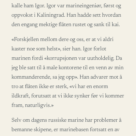
kalle ham Igor. Igor var marineingeniør, først og
oppvokst i Kaliningrad. Han hadde sett hvordan
den engang mektige flåten rustet og sank til kai.
«Forskjellen mellom dere og oss, er at vi aldri
kaster noe som helst», sier han. Igor forlot
marinen fordi «korrupsjonen var uutholdelig. Da
jeg ble satt til å male kontorene til en venn av min
kommanderende, sa jeg opp». Han advarer mot å
tro at flåten ikke er sterk, «vi har en enorm
ildkraft, forutsatt at vi ikke synker før vi kommer
fram, naturligvis.»
Selv om dagens russiske marine har problemer å
bemanne skipene, er marinebasen fortsatt en av