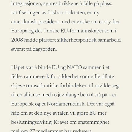
integrasjonen, syntes brikkene å falle på plass:
ratifiseringen av Lisboa-traktaten, en ny
amerikansk president med et ønske om et styrket
Europa og det franske EU-formannskapet som i
2008 hadde plassert sikkerhetspolitisk samarbeid
øverst på dagsorden.
Håpet var å binde EU og NATO sammen i et
felles rammeverk for sikkerhet som ville tillate
skjeve transatlantiske forbindelsen til utvikle seg
til en allianse med to jevnlange bein å stå på – et
Europeisk og et Nordamerikansk. Det var også
håp om at den nye avtalen vil gjøre EU mer
beslutningsdyktig. Kravet om enstemmighet
mellom 27 medlemmer har redusert