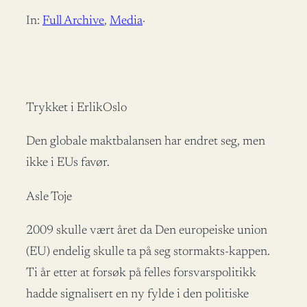
In:
Full Archive
, 
Media
·
Trykket i ErlikOslo
Den globale maktbalansen har endret seg, men
ikke i EUs favør.
Asle Toje
2009 skulle vært året da Den europeiske union
(EU) endelig skulle ta på seg stormakts-kappen.
Ti år etter at forsøk på felles forsvarspolitikk
hadde signalisert en ny fylde i den politiske