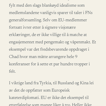
fylt med den slags blankøyd idealisme som
medlemslandene vanligvis sparer til taler i FNs
generalforsamling. Selv om EU-medlemmer
fortsatt ivrer etter å signere visjonære
erklæringer, de er ikke villige til å matche at
engasjementet med pengemakt og våpenmakt. Et
eksempel var det fredsbevarende oppdraget i
Chad hvor man måtte arrangere hele 9
konferanser for å sette et par hundre tropper i
felt.
I viktige land fra Tyrkia, til Russland og Kina lei
av det de oppfatter som Europeisk
kateterdiplomati. EU er ikke det eksempel til
etterfølgelse som mange liker å tro. Heller ikke