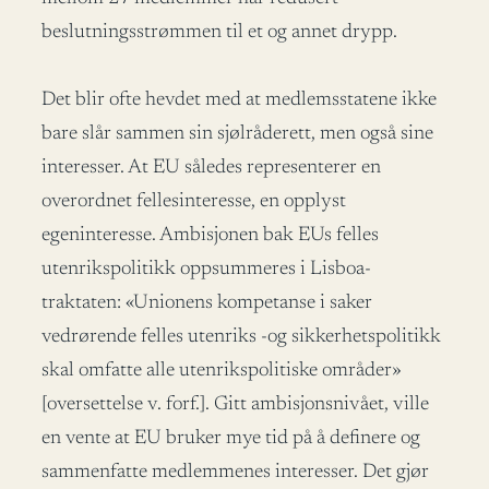
beslutningsstrømmen til et og annet drypp.
Det blir ofte hevdet med at medlemsstatene ikke
bare slår sammen sin sjølråderett, men også sine
interesser. At EU således representerer en
overordnet fellesinteresse, en opplyst
egeninteresse. Ambisjonen bak EUs felles
utenrikspolitikk oppsummeres i Lisboa-
traktaten: «Unionens kompetanse i saker
vedrørende felles utenriks -og sikkerhetspolitikk
skal omfatte alle utenrikspolitiske områder»
[oversettelse v. forf.]. Gitt ambisjonsnivået, ville
en vente at EU bruker mye tid på å definere og
sammenfatte medlemmenes interesser. Det gjør