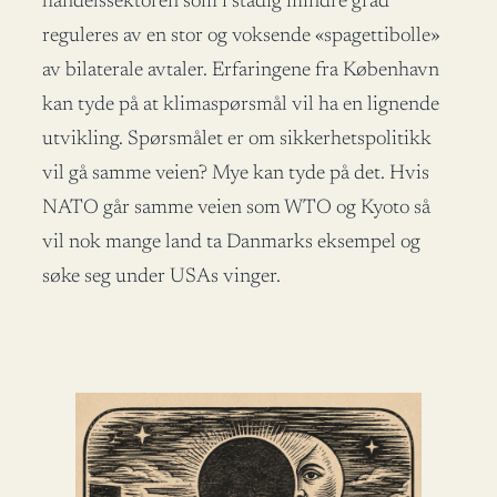
handelssektoren som i stadig mindre grad
reguleres av en stor og voksende «spagettibolle»
av bilaterale avtaler. Erfaringene fra København
kan tyde på at klimaspørsmål vil ha en lignende
utvikling. Spørsmålet er om sikkerhetspolitikk
vil gå samme veien? Mye kan tyde på det. Hvis
NATO går samme veien som WTO og Kyoto så
vil nok mange land ta Danmarks eksempel og
søke seg under USAs vinger.