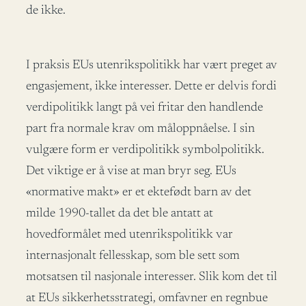
de ikke.
I praksis EUs utenrikspolitikk har vært preget av
engasjement, ikke interesser. Dette er delvis fordi
verdipolitikk langt på vei fritar den handlende
part fra normale krav om måloppnåelse. I sin
vulgære form er verdipolitikk symbolpolitikk.
Det viktige er å vise at man bryr seg. EUs
«normative makt» er et ektefødt barn av det
milde 1990-tallet da det ble antatt at
hovedformålet med utenrikspolitikk var
internasjonalt fellesskap, som ble sett som
motsatsen til nasjonale interesser. Slik kom det til
at EUs sikkerhetsstrategi, omfavner en regnbue