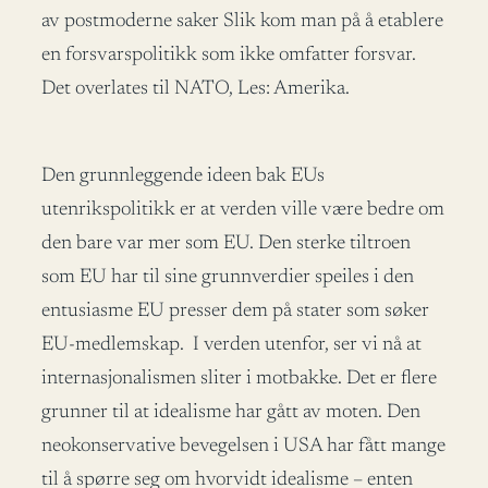
av postmoderne saker Slik kom man på å etablere
en forsvarspolitikk som ikke omfatter forsvar.
Det overlates til NATO, Les: Amerika.
Den grunnleggende ideen bak EUs
utenrikspolitikk er at verden ville være bedre om
den bare var mer som EU. Den sterke tiltroen
som EU har til sine grunnverdier speiles i den
entusiasme EU presser dem på stater som søker
EU-medlemskap. I verden utenfor, ser vi nå at
internasjonalismen sliter i motbakke. Det er flere
grunner til at idealisme har gått av moten. Den
neokonservative bevegelsen i USA har fått mange
til å spørre seg om hvorvidt idealisme – enten