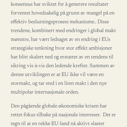
konsensus har sviktet for å generere resultater
forventet hovedsakelig på grunn av mangel på en
effektiv beslutningsprosess mekanisme.. Disse
trendene, kombinert med endringer i global makt
mønstre, har vært ledsaget av en endring i EUs
strategiske tenkning hvor stor effekt ambisjoner
har blitt skalert ned og erstattet av en tendens til
sikring vis-à-vis den ledende krefter. Summen av
denne utviklingen er at EU ikke vil være en
stormakt, og tar sted i en liten makt i den nye
multipolar internasjonale orden.
Den pågående globale økonomiske krisen har
rettet fokus tilbake på nasjonale interesser. Det er
tegn til at en rekke EU-land nå aktivt «laster