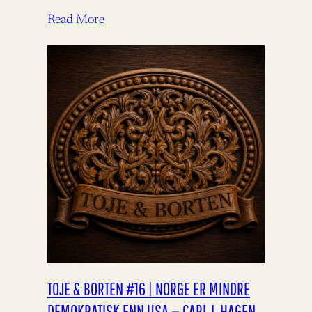
Read More
TOJE & BORTEN #16 | NORGE ER MINDRE
DEMOKRATISK ENN USA — CARL I. HAGEN