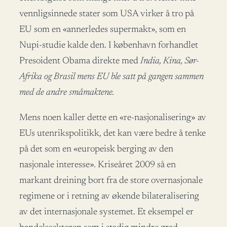
vennligsinnede stater som USA virker å tro på
EU som en «annerledes supermakt», som en
Nupi-studie kalde den. I københavn forhandlet
Presoident Obama direkte med
India
, Kina, Sør-
Afrika og Brasil mens EU ble satt på gangen sammen
med de andre småmaktene.
Mens noen kaller dette en «re-nasjonalisering» av
EUs utenrikspolitikk, det kan være bedre å tenke
på det som en «europeisk berging av den
nasjonale interesse». Kriseåret 2009 så en
markant dreining bort fra de store overnasjonale
regimene or i retning av økende bilateralisering
av det internasjonale systemet. Et eksempel er