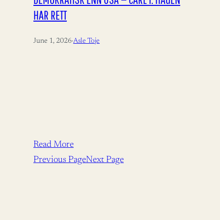
HAR RETT
June 1, 2026
·
Asle Toje
Read More
Previous Page
Next Page