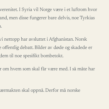
renitet. I Syria vil Norge være i et luftrom hvor
land, men disse fungerer bare delvis, noe Tyrkias
n.
 nettopp har avsluttet i Afghanistan. Norsk
e offentlig debatt. Bilder av døde og skadede er
 dem til noe spesifikt bombetokt.
ar om hvem som skal får være med. I så måte har
ilitærmakten skal oppnå. Derfor må norske