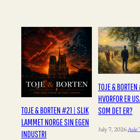
TOJE & BORTEN 
HVORFOR ER USA
TOJE & BORTEN #21 | SLIK
SOM DET ER?
LAMMET NORGE SIN EGEN
July 7, 2026
·
Asle 
INDUSTRI