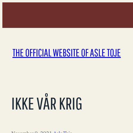
Skip
to
content
THE OFFICIAL WEBSITE OF ASLE TOJE
IKKE VÅR KRIG