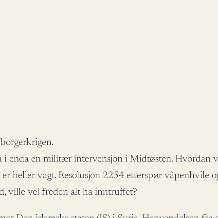
 borgerkrigen.
 i enda en militær intervensjon i Midtøsten. Hvordan vå
 er heller vagt. Resolusjon 2254 etterspør våpenhvile 
 ville vel freden alt ha inntruffet?