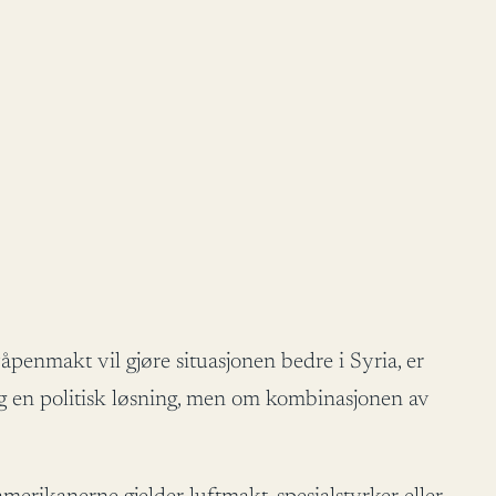
penmakt vil gjøre situasjonen bedre i Syria, er
og en politisk løsning, men om kombinasjonen av