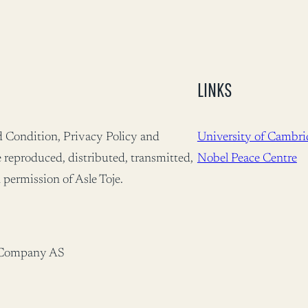
LINKS
nd Condition, Privacy Policy and
University of Cambri
 reproduced, distributed, transmitted,
Nobel Peace Centre
 permission of Asle Toje.
ar Company AS