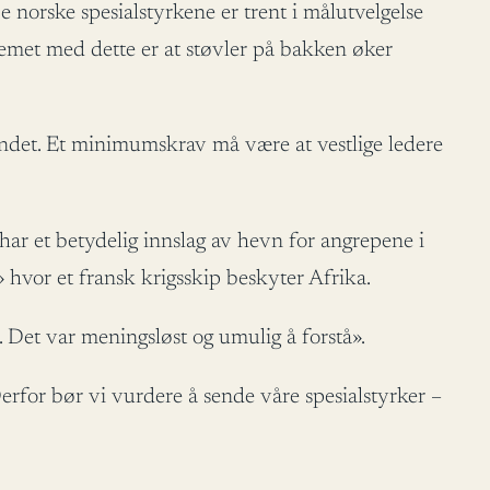
e norske spesialstyrkene er trent i målutvelgelse
oblemet med dette er at støvler på bakken øker
landet. Et minimumskrav må være at vestlige ledere
har et betydelig innslag av hevn for angrepene i
 hvor et fransk krigsskip beskyter Afrika.
 Det var meningsløst og umulig å forstå».
erfor bør vi vurdere å sende våre spesialstyrker –