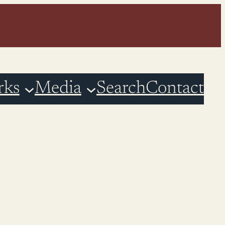
rks
Media
Search
Contact