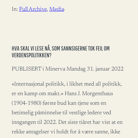
In:
Full Archive
, 
Media
·
HVA SKAL VI LESE NÅ, SOM SANNSIGERNE TOK FEIL OM
VERDENSPOLITIKKEN?
PUBLISERT i Minerva Mandag 31. januar 2022
«Internasjonal politikk, i likhet med all politikk,
er en kamp om makt.» Hans J. Morgenthaus
(1904-1980) første bud kan tjene som en
betimelig påminnelse til vestlige ledere ved
inngangen til 2022. Det siste tiåret har vist at en
rekke antagelser vi holdt for å være sanne, ikke