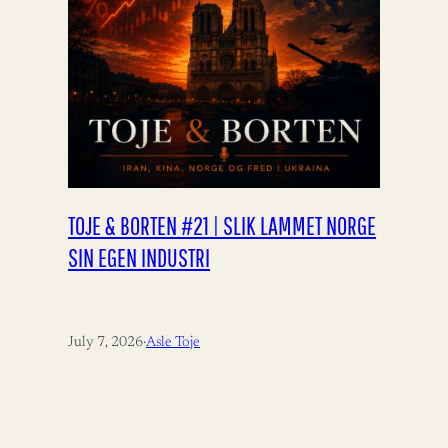
TOJE & BORTEN #21 | SLIK LAMMET NORGE
SIN EGEN INDUSTRI
July 7, 2026
·
Asle Toje