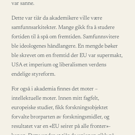
var sanne.
Dette var tiår da akademikere ville være
samfunnsarkitekter. Mange gikk fra å studere
fortiden til å spå om fremtiden. Samfunnsvitere
ble ideologenes håndlangere. En mengde bøker
ble skrevet om en fremtid der EU var supermakt,
USA et imperium og liberalismen verdens
endelige styreform.
For også i akademia finnes det moter –
intellektuelle moter. Innen mitt fagfelt,
europeiske studier, fikk forskningsobjektet
forvalte brorparten av forskningsmidler, og
resultatet var en «EU seirer på alle fronter»-