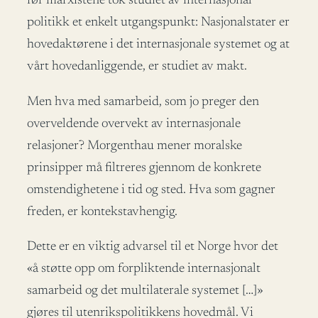
før marxistene tok studiet av internasjonal
politikk et enkelt utgangspunkt: Nasjonalstater er
hovedaktørene i det internasjonale systemet og at
vårt hovedanliggende, er studiet av makt.
Men hva med samarbeid, som jo preger den
overveldende overvekt av internasjonale
relasjoner? Morgenthau mener moralske
prinsipper må filtreres gjennom de konkrete
omstendighetene i tid og sted. Hva som gagner
freden, er kontekstavhengig.
Dette er en viktig advarsel til et Norge hvor det
«å støtte opp om forpliktende internasjonalt
samarbeid og det multilaterale systemet […]»
gjøres til utenrikspolitikkens hovedmål. Vi