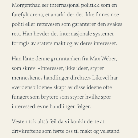
Morgenthau ser internasjonal politikk som en
farefylt arena, et anarki der det ikke finnes noe
politi eller rettsvesen som garanterer den svakes
rett. Han hevder det internasjonale systemet
formgis av staters makt og av deres interesser.
Han lånte denne grunntanken fra Max Weber,
som skrev: «Interesser, ikke ideer, styrer
menneskenes handlinger direkte.» Likevel har
«verdensbildene» skapt av disse ideene ofte
fungert som brytere som styrer hvilke spor
interessedrevne handlinger følger.
Vesten tok altså feil da vi konkluderte at
drivkreftene som førte oss til makt og velstand