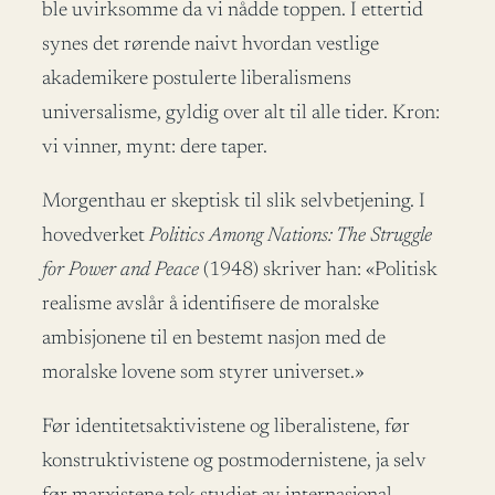
ble uvirksomme da vi nådde toppen. I ettertid
synes det rørende naivt hvordan vestlige
akademikere postulerte liberalismens
universalisme, gyldig over alt til alle tider. Kron:
vi vinner, mynt: dere taper.
Morgenthau er skeptisk til slik selvbetjening. I
hovedverket
Politics Among Nations: The Struggle
for Power and Peace
(1948) skriver han: «Politisk
realisme avslår å identifisere de moralske
ambisjonene til en bestemt nasjon med de
moralske lovene som styrer universet.»
Før identitetsaktivistene og liberalistene, før
konstruktivistene og postmodernistene, ja selv