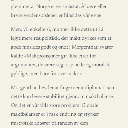
glemmer at Norge er en småstat. Å bære eller
bryte verdensordener er hinsides vår evne.
Men, vil enkelte si, munner ikke dette ut i å
legitimere realpolitikk, der makt dyrkes som et
gode hinsides godt og ondt? Morgenthau svarer
kaldt: «Maktposisjoner gir ikke etter for
argumenter, de være seg rasjonelle og moralsk
gyldige, men bare for overmakt.»
Morgenthau hevder at fingernemt diplomati som
dette kan levere stabilitet gjennom maktbalanse.
Og det er vår tids store problem. Globale
maktbalanser er i rask endring og styrker
mistroiske aktører på randen av den