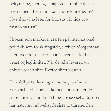
bekymring, men også håp. Venstreliberalerne
styrte med uforstand, kan andre klare bedre?
Hva skal vi så lese, for å forstå vår tids uro,
mistro og rust?
I boken som markerer starten på internasjonal
politikk som forskningsfelt, skriver Morgenthau
at enhver politisk orden må levere sikkerhet,
vekst og legitimitet. Når de ikke leverer, vil
enhver orden slite. Derfor sliter Vesten.
En kaldhjertet lesning av
status quo
viser et
Europa befolket av sikkerhetskonsumerende
stater, ute av stand til å forsvare seg selv. Europa
har hatt nær nullvekst de siste to tiårene, den