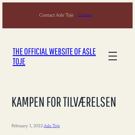
Skip
Contact Asle Toje
to
Contact
content
THE OFFICIAL WEBSITE OF ASLE
TOJE
KAMPEN FOR TILVÆRELSEN
February 1, 2022
·
Asle Toje