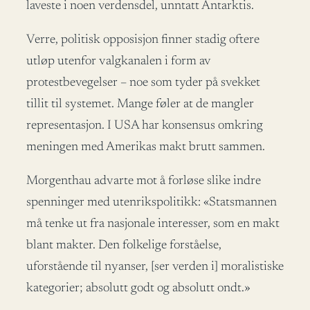
laveste i noen verdensdel, unntatt Antarktis.
Verre, politisk opposisjon finner stadig oftere
utløp utenfor valgkanalen i form av
protestbevegelser – noe som tyder på svekket
tillit til systemet. Mange føler at de mangler
representasjon. I USA har konsensus omkring
meningen med Amerikas makt brutt sammen.
Morgenthau advarte mot å forløse slike indre
spenninger med utenrikspolitikk: «Statsmannen
må tenke ut fra nasjonale interesser, som en makt
blant makter. Den folkelige forståelse,
uforstående til nyanser, [ser verden i] moralistiske
kategorier; absolutt godt og absolutt ondt.»