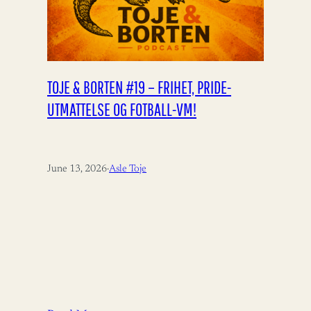
TOJE & BORTEN #19 – FRIHET, PRIDE-
UTMATTELSE OG FOTBALL-VM!
June 13, 2026
·
Asle Toje