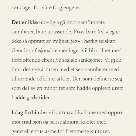
søndager for våre forgjengere.
Det er ikke
ulovlig å gå imot samfunnets
sannheter, bare upassende. Prøv bare å si «jeg er
ikke så opptatt av miljøet, jeg» i høflig selskap.
Genuint ufasjonable meninger vil bli stilnet med
forbløffende effektive sosiale sanksjoner. Vi gikk
inn i det nye årtusen med et sett sannheter med
tilhørende offerhierarkier. Den som definerte seg
som del av en minoritet som hadde opplevd urett
hadde gode tider.
I dag forbinder
vi kulturradikalisme med opprør
mot tradisjon og seksualmoral koblet med
generell entusiasme for fremmede kulturer.