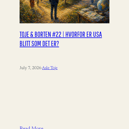
TOJE & BORTEN #22 | HVORFOR ER USA
BLITT SOM DET ER?
July 7, 2026
·
Asle Toje
Read More