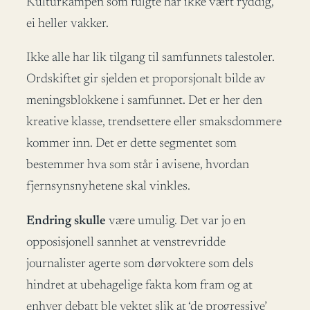
Kulturkampen som fulgte har ikke vært ryddig,
ei heller vakker.
Ikke alle har lik tilgang til samfunnets talestoler.
Ordskiftet gir sjelden et proporsjonalt bilde av
meningsblokkene i samfunnet. Det er her den
kreative klasse, trendsettere eller smaksdommere
kommer inn. Det er dette segmentet som
bestemmer hva som står i avisene, hvordan
fjernsynsnyhetene skal vinkles.
Endring skulle
være umulig. Det var jo en
opposisjonell sannhet at venstrevridde
journalister agerte som dørvoktere som dels
hindret at ubehagelige fakta kom fram og at
enhver debatt ble vektet slik at ‘de progressive’