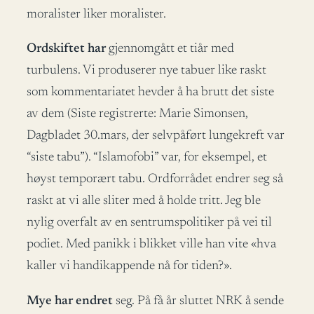
moralister liker moralister.
Ordskiftet har
gjennomgått et tiår med
turbulens. Vi produserer nye tabuer like raskt
som kommentariatet hevder å ha brutt det siste
av dem (Siste registrerte: Marie Simonsen,
Dagbladet 30.mars, der selvpåført lungekreft var
“siste tabu”). “Islamofobi” var, for eksempel, et
høyst temporært tabu. Ordforrådet endrer seg så
raskt at vi alle sliter med å holde tritt. Jeg ble
nylig overfalt av en sentrumspolitiker på vei til
podiet. Med panikk i blikket ville han vite «hva
kaller vi handikappende nå for tiden?».
Mye har endret
seg. På få år sluttet NRK å sende