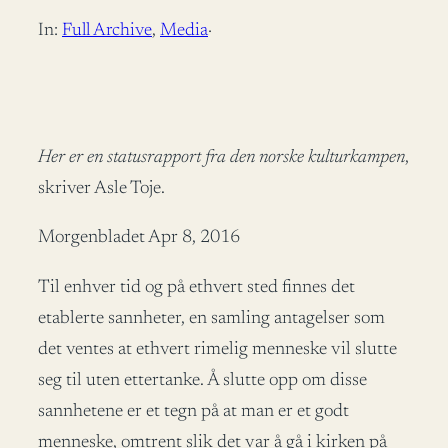
In:
Full Archive
, 
Media
·
Her er en statusrapport fra den norske kulturkampen
,
skriver Asle Toje.
Morgenbladet Apr 8, 2016
Til enhver tid og på ethvert sted finnes det
etablerte sannheter, en samling antagelser som
det ventes at ethvert rimelig menneske vil slutte
seg til uten ettertanke. Å slutte opp om disse
sannhetene er et tegn på at man er et godt
menneske, omtrent slik det var å gå i kirken på