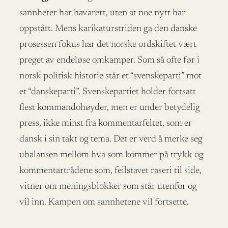
sannheter har havarert, uten at noe nytt har
oppstått. Mens karikaturstriden ga den danske
prosessen fokus har det norske ordskiftet vært
preget av endeløse omkamper. Som så ofte før i
norsk politisk historie står et “svenskeparti” mot
et “danskeparti”. Svenskepartiet holder fortsatt
flest kommandohøyder, men er under betydelig
press, ikke minst fra kommentarfeltet, som er
dansk i sin takt og tema. Det er verd å merke seg
ubalansen mellom hva som kommer på trykk og
kommentartrådene som, feilstavet raseri til side,
vitner om meningsblokker som står utenfor og
vil inn. Kampen om sannhetene vil fortsette.