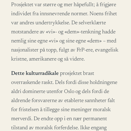
Prosjektet var større og mer håpefullt; å frigjøre
individet fra innsnevrende normer. Noens frihet
var andres undertrykkelse. De selverklærte
motstandere av «vi»- og «dem»-tenkning hadde
nemlig sine egne «vi» og sine egne «dem» – med
nasjonalister på topp, fulgt av FrP-ere, evangelisk
kristne, amerikanere og så videre.
Dette kulturradikale
prosjektet brast
overraskende raskt. Dels fordi disse holdningene
aldri dominerte utenfor Oslo og dels fordi de
aldrende forsvarerne av etablerte sannheter falt
for fristelsen å tillegge sine meninger moralsk
merverdi. De endte opp i en nær permanent
tilstand av moralsk forferdelse. Ikke engang