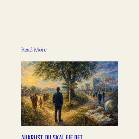
Read More
AUKRUST: DU SKAL EIE DET.