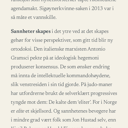
agendamakt. Sigøynerkvinne-saken i 2013 var i
så måte et vannskille.
Sannheter skapes
i det ytre ved at det skapes
gehør for visse perspektiver, som gitt tid blir ny
ortodoksi. Den italienske marxisten Antonio
Gramsci pekte på at ideologisk hegemoni
produserer konsensus. De som ønsker endring
må innta de intellektuelle kommandohøydene,
slik venstresiden i sin tid gjorde. På judo-maner
har utfordrerne brukt de selverklært progressives
tyngde mot dem: De kalte dem ‘eliter’. For i Norge
er
elite
et skjellsord. Og sannhetenes bevegere har
i mindre grad vært folk som Jon Hustad selv, enn