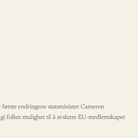
e første endringene statsminister Cameron
 gi folket mulighet til å avslutte EU-medlemskapet