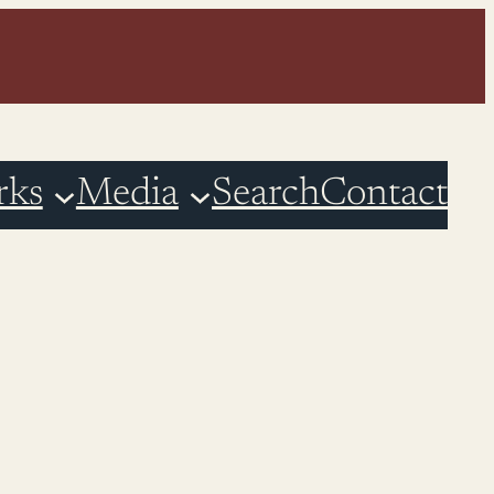
rks
Media
Search
Contact