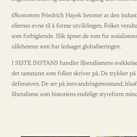
Økonomen Friedrich Hayek betoner at den industrie
elitenes evne til å forme utviklingen. Folket vend
som forbigående. Slik åpnet de rom for sosialiste
ulikhetene som har ledsaget globaliseringen.
I SISTE INSTANS handler liberalismens svekkelse o
det tastaturet som folket skriver på. De trykker p
defensiven. De ser på innvandringsmotstand, blas
liberalisme som historiens endelige styreform mind