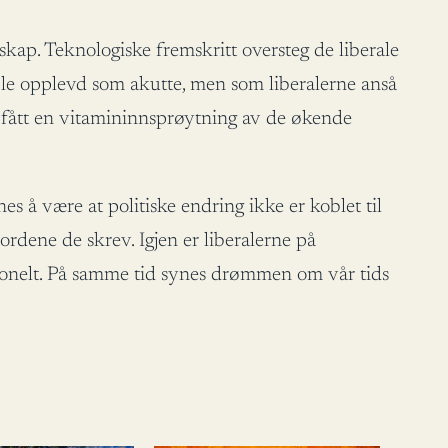
kap. Teknologiske fremskritt oversteg de liberale
 ble opplevd som akutte, men som liberalerne anså
r fått en vitamininnsprøytning av de økende
å være at politiske endring ikke er koblet til
ordene de skrev. Igjen er liberalerne på
sjonelt. På samme tid synes drømmen om vår tids