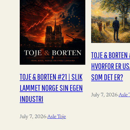
TOJE & BORTEN 
HVORFOR ER USA
TOJE & BORTEN #21 | SLIK
SOM DET ER?
LAMMET NORGE SIN EGEN
July 7, 2026
·
Asle 
INDUSTRI
July 7, 2026
·
Asle Toje