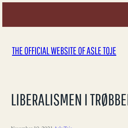
Skip
to
content
THE OFFICIAL WEBSITE OF ASLE TOJE
LIBERALISMEN I TRØBBE