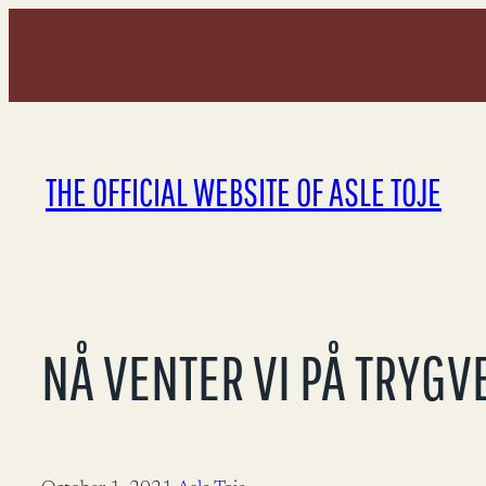
Skip
to
content
THE OFFICIAL WEBSITE OF ASLE TOJE
NÅ VENTER VI PÅ TRYGV