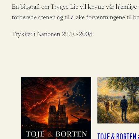
En biografi om Trygve Lie vil knytte vår hjemlige 
forberede scenen og til å øke forventningene til b
Trykket i Nationen 29.10-2008
TOJE & BORTEN 