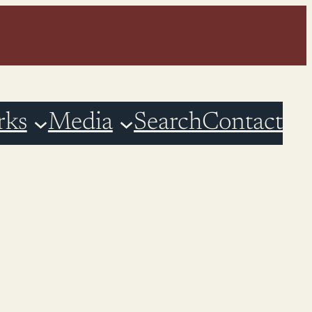
rks
Media
Search
Contact