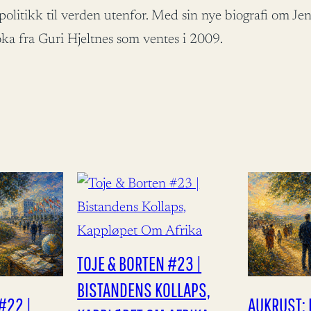
politikk til verden utenfor. Med sin nye biografi om Je
oka fra Guri Hjeltnes som ventes i 2009.
TOJE & BORTEN #23 |
BISTANDENS KOLLAPS,
#22 |
AUKRUST: 