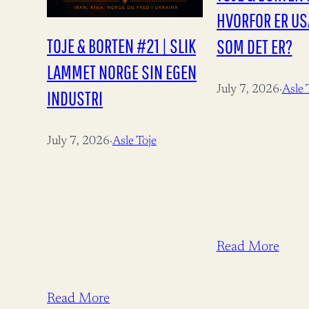
HVORFOR ER USA
TOJE & BORTEN #21 | SLIK
SOM DET ER?
LAMMET NORGE SIN EGEN
July 7, 2026
·
Asle 
INDUSTRI
July 7, 2026
·
Asle Toje
Read More
Read More