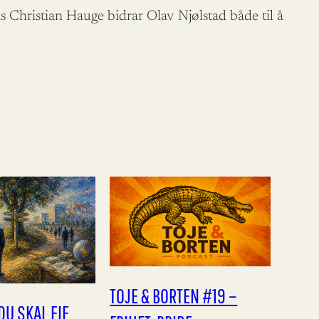
ns Christian Hauge bidrar Olav Njølstad både til å
TOJE & BORTEN #19 –
DU SKAL EIE