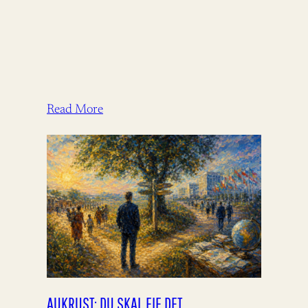
Read More
AUKRUST: DU SKAL EIE DET.