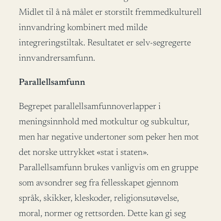
Midlet til å nå målet er storstilt fremmedkulturell
innvandring kombinert med milde
integreringstiltak. Resultatet er selv-segregerte
innvandrersamfunn.
Parallellsamfunn
Begrepet parallellsamfunnoverlapper i
meningsinnhold med motkultur og subkultur,
men har negative undertoner som peker hen mot
det norske uttrykket «stat i staten».
Parallellsamfunn brukes vanligvis om en gruppe
som avsondrer seg fra fellesskapet gjennom
språk, skikker, kleskoder, religionsutøvelse,
moral, normer og rettsorden. Dette kan gi seg