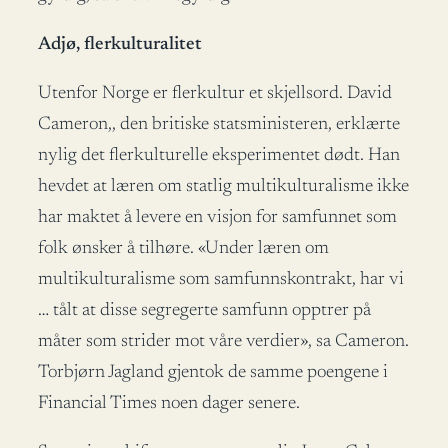
Adjø, flerkulturalitet
Utenfor Norge er flerkultur et skjellsord. David
Cameron,, den britiske statsministeren, erklærte
nylig det flerkulturelle eksperimentet dødt. Han
hevdet at læren om statlig multikulturalisme ikke
har maktet å levere en visjon for samfunnet som
folk ønsker å tilhøre. «Under læren om
multikulturalisme som samfunnskontrakt, har vi
… tålt at disse segregerte samfunn opptrer på
måter som strider mot våre verdier», sa Cameron.
Torbjørn Jagland gjentok de samme poengene i
Financial Times noen dager senere.