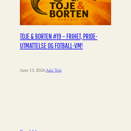
TOJE & BORTEN #19 – FRIHET, PRIDE-
UTMATTELSE OG FOTBALL-VM!
June 13, 2026
·
Asle Toje