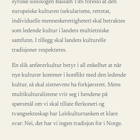
syriske sosiologen Bassam Tibi foreslo at den
europeiske kulturen (sekularisme, rettstat,
individuelle menneskerettigheter) skal betraktes
som ledende kultur i landets multietniske
samfunn. I tillegg skal landets kulturelle
tradisjoner respekteres.
En slik anførerkultur betyr i all enkelhet at når
nye kulturer kommer i konflikt med den ledende
kultur, så skal sistnevnte ha forkjørsrett. Mens
multikulturalistene vrir seg i hendene på
spørsmål om vi skal tillate flerkoneri og
tvangsekteskap har Leitkulturtanken et klare
svar: Nei, det har vi ingen tradisjon for i Norge.