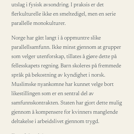
utslag i fysisk avsondring. I praksis er det
flerkulturelle ikke en smeltedigel, men en serie
parallelle monokulturer.
Norge har gått langt i å oppmuntre slike
parallellsamfunn. Ikke minst gjennom at grupper
som velger utenforskap, tillates å gjøre dette på
fellesskapets regning. Barn skoleres på fremmede
språk på bekostning av kyndighet i norsk.
Muslimske nyankomne har kunnet velge bort
likestillingen som er en sentral del av
samfunnskontrakten. Staten har gjort dette mulig
gjennom å kompensere for kvinners manglende
deltakelse i arbeidslivet gjennom trygd.