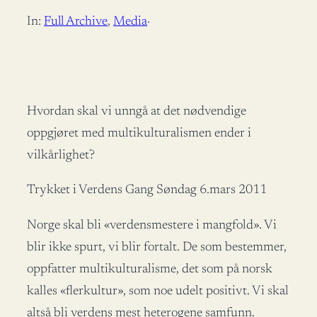
In:
Full Archive
, 
Media
·
Hvordan skal vi unngå at det nødvendige
oppgjøret med multikulturalismen ender i
vilkårlighet?
Trykket i Verdens Gang Søndag 6.mars 2011
Norge skal bli «verdensmestere i mangfold». Vi
blir ikke spurt, vi blir fortalt. De som bestemmer,
oppfatter multikulturalisme, det som på norsk
kalles «flerkultur», som noe udelt positivt. Vi skal
altså bli verdens mest heterogene samfunn.