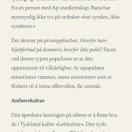
fra en person med Ap-medlemskap. Rana har
øyensynlig ikke tro på ordtaket «hat synden, ikke
synderen.»
Det skorter på prinsippfasthet.
Hvorfor bare
hijabforbud på dommere, hvorfor ikke politi?
Faren
ved denne typen populisme er at den
oppmuntrer til vilkårlighet. At upopulære
minoriteter rammes, mens minoriteter som er
flinkere til å innta offerrollen, får unntak.
Anførerkultur
Den åpenbare løsningen på uføret er å finne hva
de i Tyskland kaller «Leitkultur». Den tysk-