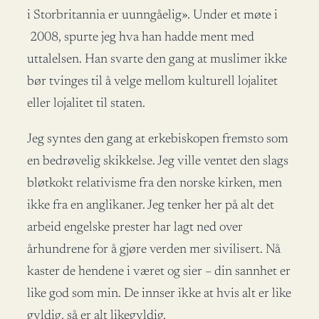
i Storbritannia er uunngåelig». Under et møte i
2008, spurte jeg hva han hadde ment med
uttalelsen. Han svarte den gang at muslimer ikke
bør tvinges til å velge mellom kulturell lojalitet
eller lojalitet til staten.
Jeg syntes den gang at erkebiskopen fremsto som
en bedrøvelig skikkelse. Jeg ville ventet den slags
bløtkokt relativisme fra den norske kirken, men
ikke fra en anglikaner. Jeg tenker her på alt det
arbeid engelske prester har lagt ned over
århundrene for å gjøre verden mer sivilisert. Nå
kaster de hendene i været og sier – din sannhet er
like god som min. De innser ikke at hvis alt er like
gyldig, så er alt likegyldig.