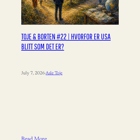
TOJE & BORTEN #22 | HVORFOR ER USA
BLITT SOM DET ER?
July 7, 2026
·
Asle Toje
Read More