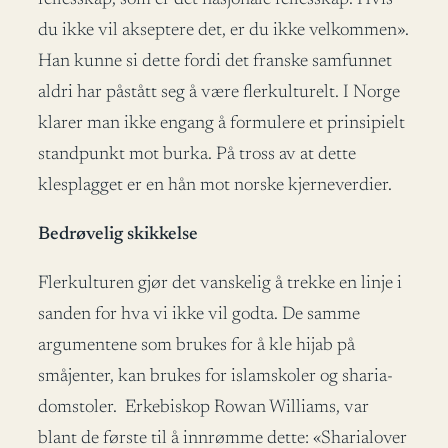
du ikke vil akseptere det, er du ikke velkommen».
Han kunne si dette fordi det franske samfunnet
aldri har påstått seg å være flerkulturelt. I Norge
klarer man ikke engang å formulere et prinsipielt
standpunkt mot burka. På tross av at dette
klesplagget er en hån mot norske kjerneverdier.
Bedrøvelig skikkelse
Flerkulturen gjør det vanskelig å trekke en linje i
sanden for hva vi ikke vil godta. De samme
argumentene som brukes for å kle hijab på
småjenter, kan brukes for islamskoler og sharia-
domstoler. Erkebiskop Rowan Williams, var
blant de første til å innrømme dette: «Sharialover