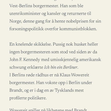
Vest-Berlins borgermester. Han som ble
utenriksminister og kansler og returnerte til
Norge, denne gang for å hente nobelprisen for sin
forsoningspolitikk overfor kommunistblokken.
En knelende skikkelse. Pussig nok husket heller
ingen borgermesteren som stod ved siden av da
John F. Kennedy med umisskjennelig amerikansk
schwung erklærte
Ich bin ein Berliner
.
I Berlins røde rådhus er nå Klaus Wowereit
borgermester. Han vokste opp i Berlin under
Brandt, og er i dag en av Tysklands mest
profilerte politikere.
Wowereit spiller på likhetene med Brandt.