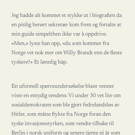
Jeg hadde alt kommet et stykke ut i biografien da
en pinlig berørt sekretær kom frem og fortalte at
min guide simpelthen ikke var å oppdrive.
«Men,» lyste han opp, «du som kommer fra
Norge vet nok mer om Willy Brandt enn de fleste
tyskere?» Et lønnlig håp.
En uformell spørreundersøkelse blant venner
viste en entydig tendens: Vi under 30 vet lite om
sosialdemokraten som ble gjort fedrelandsløs av
Hitler, som måtte flykte fra Norge foran den
tyske invasjonsstyrken, som vendte tilbake til
Berlin i norsk uniform og senere tjente ni år som