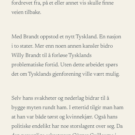
fordrevet fra, på et eller annet vis skulle finne
veien tilbake.
Med Brandt oppstod et nytt Tyskland. En nasjon
i to stater. Mer enn noen annen kansler bidro
Willy Brandt til å forløse Tysklands
problematiske fortid. Uten dette arbeidet spørs
det om Tysklands gjenforening ville vært mulig.
Selv hans svakheter og nederlag bidrar til å
bygge myten rundt ham. I ettertid tilgir man ham
at han var både tørst og kvinnekjær. Også hans
politiske endelikt har noe storslagent over seg. Da