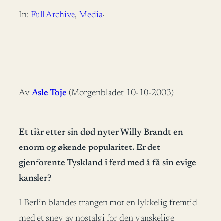
In:
Full Archive
, 
Media
·
Av
Asle Toje
(Morgenbladet 10-10-2003)
Et tiår etter sin død nyter Willy Brandt en
enorm og økende popularitet. Er det
gjenforente Tyskland i ferd med å få sin evige
kansler?
I Berlin blandes trangen mot en lykkelig fremtid
med et snev av nostalgi for den vanskelige