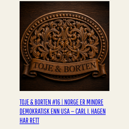
TOJE & BORTEN #16 | NORGE ER MINDRE
DEMOKRATISK ENN USA — CARL I. HAGEN
HAR RETT