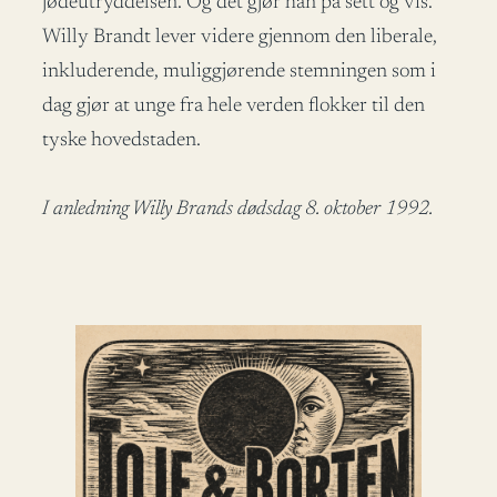
jødeutryddelsen. Og det gjør han på sett og vis.
Willy Brandt lever videre gjennom den liberale,
inkluderende, muliggjørende stemningen som i
dag gjør at unge fra hele verden flokker til den
tyske hovedstaden.
I anledning Willy Brands dødsdag 8. oktober 1992.