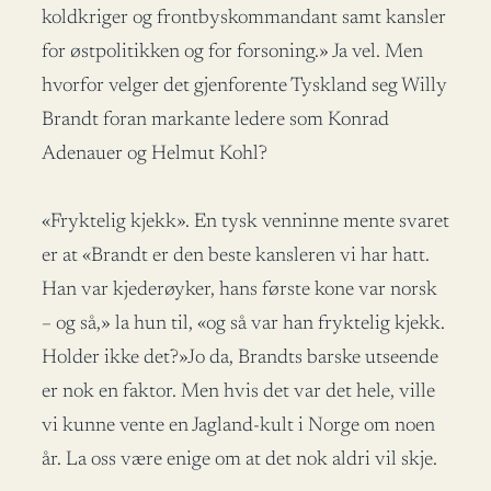
koldkriger og frontbyskommandant samt kansler
for østpolitikken og for forsoning.» Ja vel. Men
hvorfor velger det gjenforente Tyskland seg Willy
Brandt foran markante ledere som Konrad
Adenauer og Helmut Kohl?
«Fryktelig kjekk». En tysk venninne mente svaret
er at «Brandt er den beste kansleren vi har hatt.
Han var kjederøyker, hans første kone var norsk
–
og så,» la hun til, «og så var han fryktelig kjekk.
Holder ikke det?»Jo da, Brandts barske utseende
er nok en faktor. Men hvis det var det hele, ville
vi kunne vente en Jagland-kult i Norge om noen
år. La oss være enige om at det nok aldri vil skje.