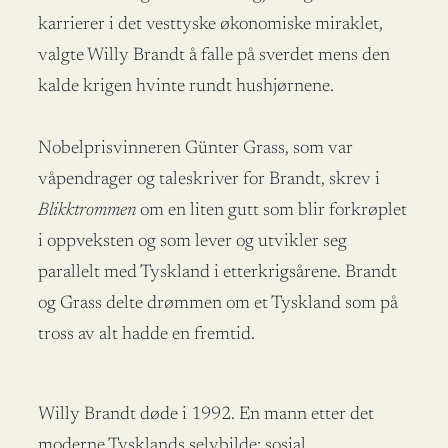
karrierer i det vesttyske økonomiske miraklet,
valgte Willy Brandt å falle på sverdet mens den
kalde krigen hvinte rundt hushjørnene.
Nobelprisvinneren Günter Grass, som var
våpendrager og taleskriver for Brandt, skrev i
Blikktrommen
om en liten gutt som blir forkrøplet
i oppveksten og som lever og utvikler seg
parallelt med Tyskland i etterkrigsårene. Brandt
og Grass delte drømmen om et Tyskland som på
tross av alt hadde en fremtid.
Willy Brandt døde i 1992. En mann etter det
moderne Tysklands selvbilde: sosial,