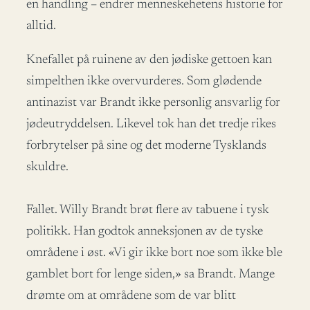
en handling – endrer menneskehetens historie for
alltid.
Knefallet på ruinene av den jødiske gettoen kan
simpelthen ikke overvurderes. Som glødende
antinazist var Brandt ikke personlig ansvarlig for
jødeutryddelsen. Likevel tok han det tredje rikes
forbrytelser på sine og det moderne Tysklands
skuldre.
Fallet. Willy Brandt brøt flere av tabuene i tysk
politikk. Han godtok anneksjonen av de tyske
områdene i øst. «Vi gir ikke bort noe som ikke ble
gamblet bort for lenge siden,» sa Brandt. Mange
drømte om at områdene som de var blitt