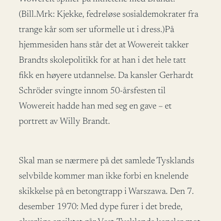
(Bill.Mrk: Kjekke, fedreløse sosialdemokrater fra
trange kår som ser uformelle ut i dress.)På
hjemmesiden hans står det at Wowereit takker
Brandts skolepolitikk for at han i det hele tatt
fikk en høyere utdannelse. Da kansler Gerhardt
Schröder svingte innom 50-årsfesten til
Wowereit hadde han med seg en gave – et
portrett av Willy Brandt.
Skal man se nærmere på det samlede Tysklands
selvbilde kommer man ikke forbi en knelende
skikkelse på en betongtrapp i Warszawa. Den 7.
desember 1970: Med dype furer i det brede,