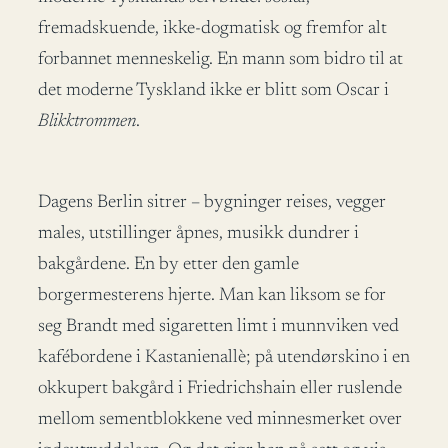
fremadskuende, ikke-dogmatisk og fremfor alt
forbannet menneskelig. En mann som bidro til at
det moderne Tyskland ikke er blitt som Oscar i
Blikktrommen
.
Dagens Berlin sitrer – bygninger reises, vegger
males, utstillinger åpnes, musikk dundrer i
bakgårdene. En by etter den gamle
borgermesterens hjerte. Man kan liksom se for
seg Brandt med sigaretten limt i munnviken ved
kafébordene i Kastanienallè; på utendørskino i en
okkupert bakgård i Friedrichshain eller ruslende
mellom sementblokkene ved minnesmerket over