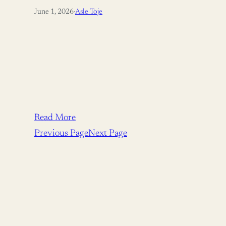
June 1, 2026
·
Asle Toje
Read More
Previous Page
Next Page