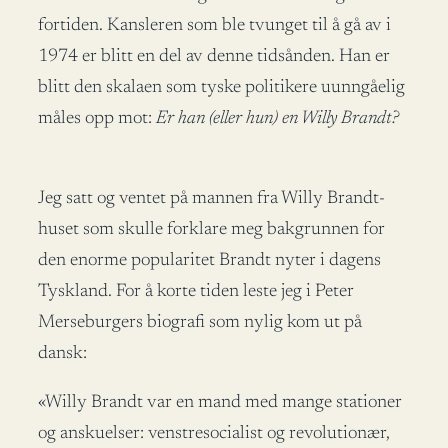
fortiden. Kansleren som ble tvunget til å gå av i
1974 er blitt en del av denne tidsånden. Han er
blitt den skalaen som tyske politikere uunngåelig
måles opp mot:
Er han (eller hun) en Willy Brandt?
Jeg satt og ventet på mannen fra Willy Brandt-
huset som skulle forklare meg bakgrunnen for
den enorme popularitet Brandt nyter i dagens
Tyskland. For å korte tiden leste jeg i Peter
Merseburgers biografi som nylig kom ut på
dansk:
«Willy Brandt var en mand med mange stationer
og anskuelser: venstresocialist og revolutionær,