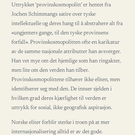
Uttrykket ‘provinskosmopolitt’ er hentet fra
Jochen Schimmangs satire over tyske
intellektuelle og deres hang til å abstrahere alt fra
«ungjenters gange, til den tyske provinsens
forfall». Provinskosmopolitten ofte en karikatur
av de samme nasjonale attributter han avsverger.
Han vet mye om det hjemlige som han ringakter,
men lite om den verden han tilber.
Provinskosmopolittene tilhører ikke eliten, men
identifiserer seg med den. De innser sjelden i
hvilken grad deres kjærlighet til verden er
uttrykk for sosial, ikke geografisk aspirasjon.
Norske eliter forblir sterke i troen på at mer
internasjonalisering alltid er av det gode.