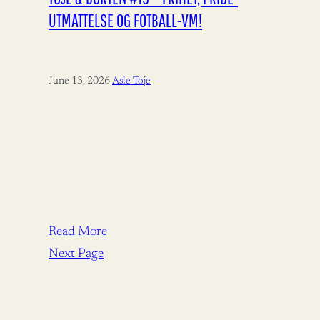
UTMATTELSE OG FOTBALL-VM!
June 13, 2026
·
Asle Toje
Read More
Next Page