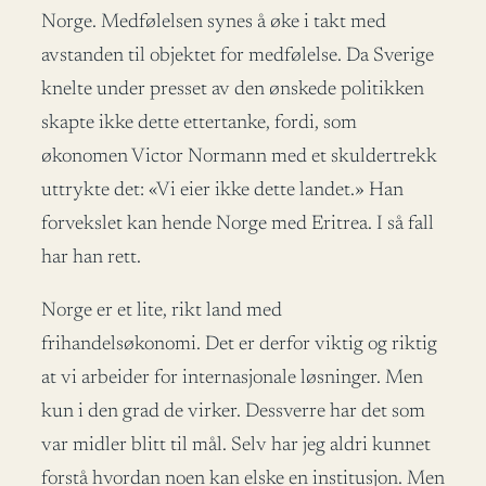
Norge. Medfølelsen synes å øke i takt med
avstanden til objektet for medfølelse. Da Sverige
knelte under presset av den ønskede politikken
skapte ikke dette ettertanke, fordi, som
økonomen Victor Normann med et skuldertrekk
uttrykte det: «Vi eier ikke dette landet.» Han
forvekslet kan hende Norge med Eritrea. I så fall
har han rett.
Norge er et lite, rikt land med
frihandelsøkonomi. Det er derfor viktig og riktig
at vi arbeider for internasjonale løsninger. Men
kun i den grad de virker. Dessverre har det som
var midler blitt til mål. Selv har jeg aldri kunnet
forstå hvordan noen kan elske en institusjon. Men