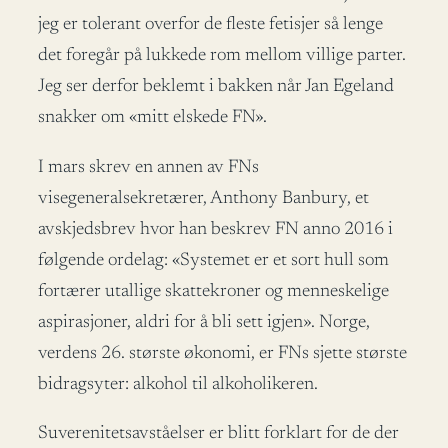
jeg er tolerant overfor de fleste fetisjer så lenge
det foregår på lukkede rom mellom villige parter.
Jeg ser derfor beklemt i bakken når Jan Egeland
snakker om «mitt elskede FN».
I mars skrev en annen av FNs
visegeneralsekretærer, Anthony Banbury, et
avskjedsbrev hvor han beskrev FN anno 2016 i
følgende ordelag: «Systemet er et sort hull som
fortærer utallige skattekroner og menneskelige
aspirasjoner, aldri for å bli sett igjen». Norge,
verdens 26. største økonomi, er FNs sjette største
bidragsyter: alkohol til alkoholikeren.
Suverenitetsavståelser er blitt forklart for de der