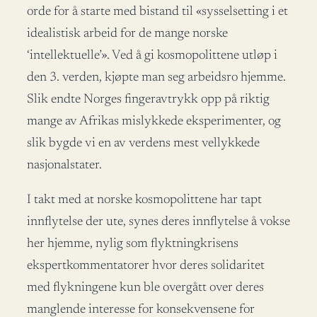
orde for å starte med bistand til «sysselsetting i et
idealistisk arbeid for de mange norske
‘intellektuelle’». Ved å gi kosmopolittene utløp i
den 3. verden, kjøpte man seg arbeidsro hjemme.
Slik endte Norges fingeravtrykk opp på riktig
mange av Afrikas mislykkede eksperimenter, og
slik bygde vi en av verdens mest vellykkede
nasjonalstater.
I takt med at norske kosmopolittene har tapt
innflytelse der ute, synes deres innflytelse å vokse
her hjemme, nylig som flyktningkrisens
ekspertkommentatorer hvor deres solidaritet
med flykningene kun ble overgått over deres
manglende interesse for konsekvensene for