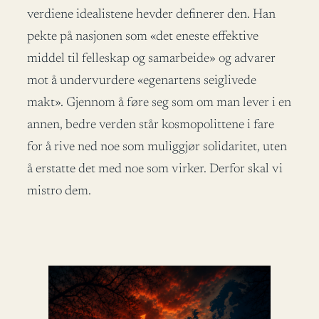
verdiene idealistene hevder definerer den. Han
pekte på nasjonen som «det eneste effektive
middel til felleskap og samarbeide» og advarer
mot å undervurdere «egenartens seiglivede
makt». Gjennom å føre seg som om man lever i en
annen, bedre verden står kosmopolittene i fare
for å rive ned noe som muliggjør solidaritet, uten
å erstatte det med noe som virker. Derfor skal vi
mistro dem.