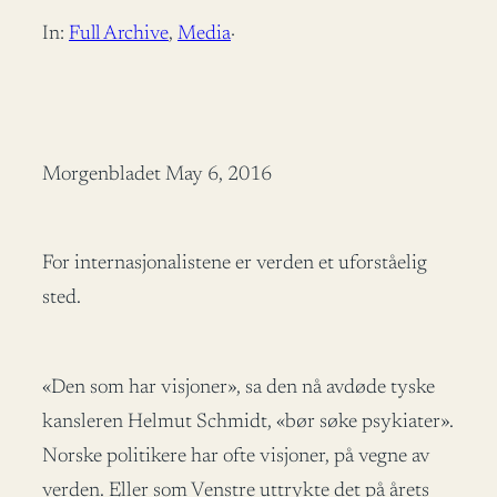
In:
Full Archive
, 
Media
·
Morgenbladet May 6, 2016
For internasjonalistene er verden et uforståelig
sted.
«Den som har visjoner», sa den nå avdøde tyske
kansleren Helmut Schmidt, «bør søke psykiater».
Norske politikere har ofte visjoner, på vegne av
verden. Eller som Venstre uttrykte det på årets