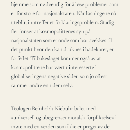
hjemme som nødvendig for å løse problemer som
er for store for nasjonalstaten. Når løsningene nå
uteblir, inntreffer et forklaringsproblem. Stadig
fler innser at kosmopolittenes syn på
nasjonalstaten som et onde som bør svekkes til
det punkt hvor den kan druknes i badekaret, er
forfeilet. Tilbakeslaget kommer også av at
kosmopolittene har vært uinteresserte i
globaliseringens negative sider, som jo oftest
rammer andre enn dem selv.
Teologen Reinholdt Niebuhr balet med
«universell og ubegrenset moralsk forpliktelse» i
møte med en verden som ikke er preget av de