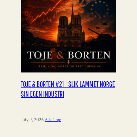
TOJE & BORTEN #21 | SLIK LAMMET NORGE
SIN EGEN INDUSTRI
July 7, 2026
·
Asle Toje