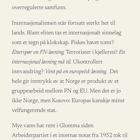
overregulerte samfunn.
Internasjonalismen står fortsatt sterkt her til
lands. Blant eliten tas et internasjonalt sinnelag
som et tegn på klokskap. Fiskes havet tomt?
Etterspør en FN-løsning.
Terrorister i kjelleren?
En
internasjonal løsning må til.
Ukontrollert
innvandring?
Vent på en europeisk løsning.
Det
hele gir inntrykk av at Norge er produkt av et
gruppearbeid mellom FN og EU. Men det er jo
ikke Norge, men Kosovo: Europas kanskje minst
velfungerende stat.
Mye vann har rent i Glomma siden
Arbeiderpartiet i et internat notat fra 1952 tok til