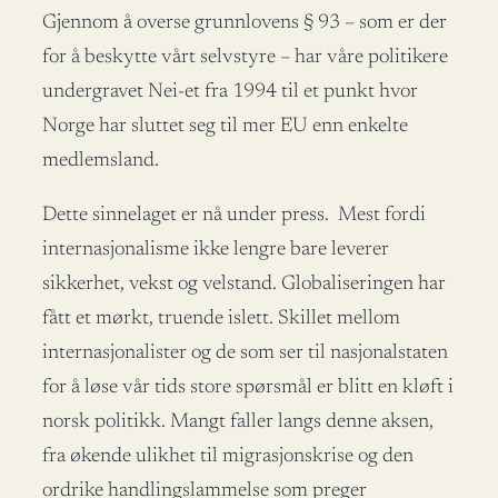
Gjennom å overse grunnlovens § 93 – som er der
for å beskytte vårt selvstyre – har våre politikere
undergravet Nei-et fra 1994 til et punkt hvor
Norge har sluttet seg til mer EU enn enkelte
medlemsland.
Dette sinnelaget er nå under press. Mest fordi
internasjonalisme ikke lengre bare leverer
sikkerhet, vekst og velstand. Globaliseringen har
fått et mørkt, truende islett. Skillet mellom
internasjonalister og de som ser til nasjonalstaten
for å løse vår tids store spørsmål er blitt en kløft i
norsk politikk. Mangt faller langs denne aksen,
fra økende ulikhet til migrasjonskrise og den
ordrike handlingslammelse som preger