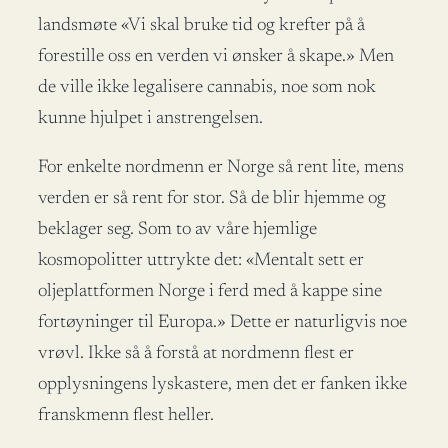
landsmøte «Vi skal bruke tid og krefter på å
forestille oss en verden vi ønsker å skape.» Men
de ville ikke legalisere cannabis, noe som nok
kunne hjulpet i anstrengelsen.
For enkelte nordmenn er Norge så rent lite, mens
verden er så rent for stor. Så de blir hjemme og
beklager seg. Som to av våre hjemlige
kosmopolitter uttrykte det: «Mentalt sett er
oljeplattformen Norge i ferd med å kappe sine
fortøyninger til Europa.» Dette er naturligvis noe
vrøvl. Ikke så å forstå at nordmenn flest er
opplysningens lyskastere, men det er fanken ikke
franskmenn flest heller.