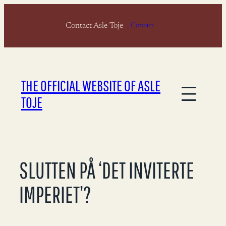
Skip
Contact Asle Toje
to
Contact
content
THE OFFICIAL WEBSITE OF ASLE
TOJE
SLUTTEN PÅ ‘DET INVITERTE
IMPERIET’?