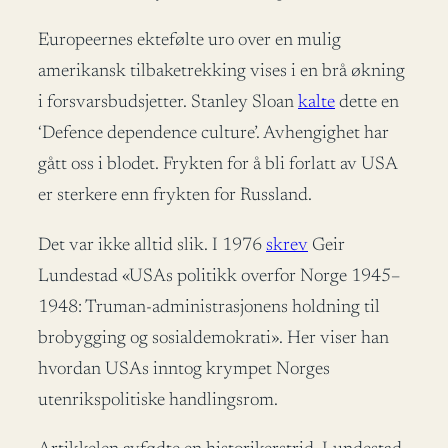
Europeernes ektefølte uro over en mulig
amerikansk tilbaketrekking vises i en brå økning
i forsvarsbudsjetter. Stanley Sloan
kalte
dette en
‘Defence dependence culture’. Avhengighet har
gått oss i blodet. Frykten for å bli forlatt av USA
er sterkere enn frykten for Russland.
Det var ikke alltid slik. I 1976
skrev
Geir
Lundestad «USAs politikk overfor Norge 1945–
1948: Truman-administrasjonens holdning til
brobygging og sosialdemokrati». Her viser han
hvordan USAs inntog krympet Norges
utenrikspolitiske handlingsrom.