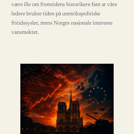
være ille om fremtidens historikere fant at våre
ledere brukte tiden på utenrikspolitiske
fritidssysler, mens Norges nasjonale interesse
vansmektet.