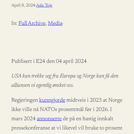
April 8, 2024
·
Asle Toje
In:
Full Archive
, 
Media
·
Publisert i E24 den 04 april 2024
USA kan trekke seg fra Europa og Norge kan få den
alliansen vi egentlig ønsket oss.
Regjeringen
kunngjorde
midtveis i 2023 at Norge
ikke ville nå NATOs prosentmål før i 2026. I
mars 2024
annonserte
de på en hastig innkalt
pressekonferanse at vi likevel vil bruke to prosent