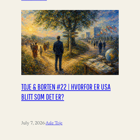
TOJE & BORTEN #22 | HVORFOR ER USA
BLITT SOM DET ER?
July 7, 2026
·
Asle Toje