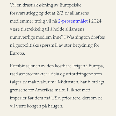
Vil en drastisk økning av Europeiske
forsvarsutlegg og det at 2/3 av alliansens
medlemmer trolig vil nå
2-prosentmålet
i 2024
være tilstrekkelig til å holde alliansens
uunnværlige medlem inne? I Washington drøftes
nå geopolitiske spørsmål av stor betydning for
Europa.
Kombinasjonen av den kostbare krigen i Europa,
rastløse stormakter i Asia og utfordringene som
følger av maktvakuum i Midtøsten, har blottlagt
grensene for Amerikas makt. I likhet med
imperier før dem må USA prioritere, dersom de
vil være kongen på haugen.