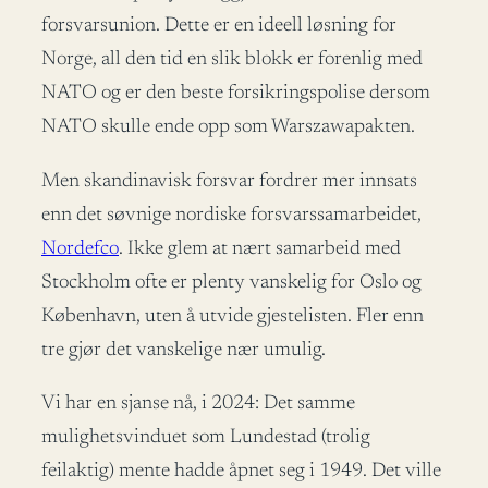
forsvarsunion. Dette er en ideell løsning for
Norge, all den tid en slik blokk er forenlig med
NATO og er den beste forsikringspolise dersom
NATO skulle ende opp som Warszawapakten.
Men skandinavisk forsvar fordrer mer innsats
enn det søvnige nordiske forsvarssamarbeidet,
Nordefco
. Ikke glem at nært samarbeid med
Stockholm ofte er plenty vanskelig for Oslo og
København, uten å utvide gjestelisten. Fler enn
tre gjør det vanskelige nær umulig.
Vi har en sjanse nå, i 2024: Det samme
mulighetsvinduet som Lundestad (trolig
feilaktig) mente hadde åpnet seg i 1949. Det ville