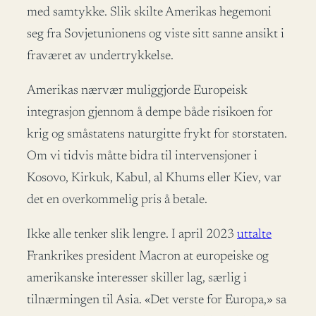
med samtykke. Slik skilte Amerikas hegemoni
seg fra Sovjetunionens og viste sitt sanne ansikt i
fraværet av undertrykkelse.
Amerikas nærvær muliggjorde Europeisk
integrasjon gjennom å dempe både risikoen for
krig og småstatens naturgitte frykt for storstaten.
Om vi tidvis måtte bidra til intervensjoner i
Kosovo, Kirkuk, Kabul, al Khums eller Kiev, var
det en overkommelig pris å betale.
Ikke alle tenker slik lengre. I april 2023
uttalte
Frankrikes president Macron at europeiske og
amerikanske interesser skiller lag, særlig i
tilnærmingen til Asia. «Det verste for Europa,» sa