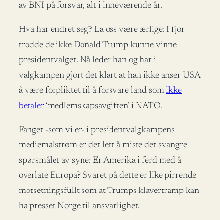
av BNI på forsvar, alt i inneværende år.
Hva har endret seg? La oss være ærlige: I fjor
trodde de ikke Donald Trump kunne vinne
presidentvalget. Nå leder han og har i
valgkampen gjort det klart at han ikke anser USA
å være forpliktet til å forsvare land som
ikke
betaler
‘medlemskapsavgiften’ i NATO.
Fanget -som vi er- i presidentvalgkampens
mediemalstrøm er det lett å miste det svangre
spørsmålet av syne: Er Amerika i ferd med å
overlate Europa? Svaret på dette er like pirrende
motsetningsfullt som at Trumps klavertramp kan
ha presset Norge til ansvarlighet.