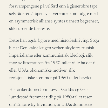
forsvarspengene på velferd enn å gjenerobre tapt
selvråderett. Tapet av suverenitet som fulgte med
en asymmetrisk allianse syntes uansett begrenset,
slikt uroet de færreste.
Dette har, også, å gjøre med historieskriving. Soga
ble at Den kalde krigen verken skyldtes russisk
imperialisme eller kommunistisk ideologi, slik
mye av litteraturen fra 1950-tallet ville ha det til,
eller USAs økonomiske motiver, slik
revisjonistiske stemmer på 1960-tallet hevdet.
Historikerduoen John Lewis Gaddis og Geir
Lundestad fremmet tidlig på 1980-tallet tesen
om’ Empire by Invitation’, at USAs dominerte