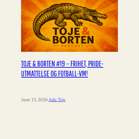
TOJE & BORTEN #19 – FRIHET, PRIDE-
UTMATTELSE OG FOTBALL-VM!
June 13, 2026
·
Asle Toje