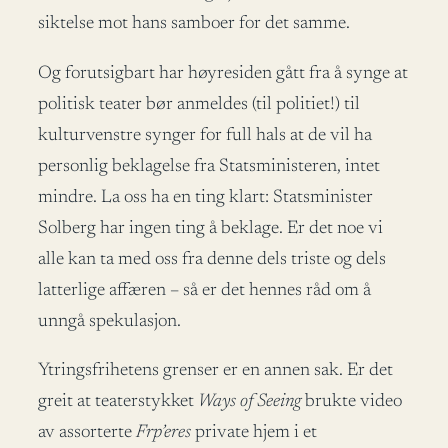
siktelse mot hans samboer for det samme.
Og forutsigbart har høyresiden gått fra å synge at
politisk teater bør anmeldes (til politiet!) til
kulturvenstre synger for full hals at de vil ha
personlig beklagelse fra Statsministeren, intet
mindre. La oss ha en ting klart: Statsminister
Solberg har ingen ting å beklage. Er det noe vi
alle kan ta med oss fra denne dels triste og dels
latterlige affæren – så er det hennes råd om å
unngå spekulasjon.
Ytringsfrihetens grenser er en annen sak. Er det
greit at teaterstykket
Ways of Seeing
brukte video
av assorterte
Frp’eres
private hjem i et