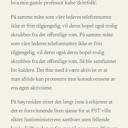
hva min gamle professor kalte ‘drittfolk’.
På samme måte som våre lederes telefonnumre
ikke er fritt tilgjengelig, vil deres bopel også trolig
skrubbes fra det offentlige rom. På samme måte
som våre lederes telefonnumre ikke er fritt
tilgjengelig, vil deres også deres bopel trolig
skrubbes fra det offentlige rom. Så ble samfunnet
litt kaldere. Det fine med å være aktivist er at
man alltids kan protestere mot konsekvensene av
ens egen aktivisme.
På høyresiden sitter det langt inne å erkjenne at
det er forsvinnende liten sjanse for at PST ville
siktet Justisministerens samboer uten fellende