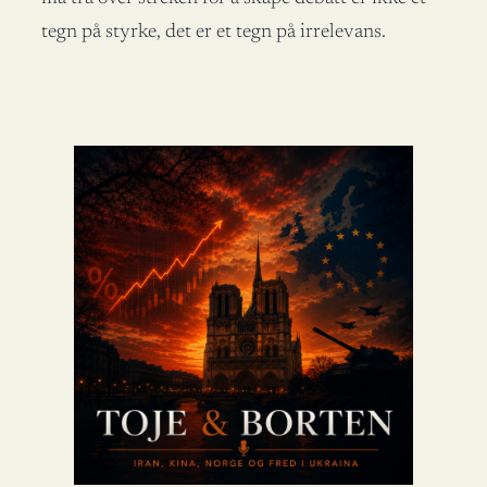
tegn på styrke, det er et tegn på irrelevans.