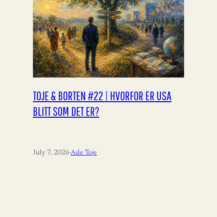
TOJE & BORTEN #22 | HVORFOR ER USA
BLITT SOM DET ER?
July 7, 2026
·
Asle Toje