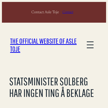
Skip
Contact Asle Toje
to
Contact
content
THE OFFICIAL WEBSITE OF ASLE
TOJE
STATSMINISTER SOLBERG
HAR INGEN TING Å BEKLAGE