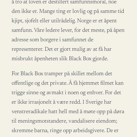
å tro at loven er destillert samfunnsmoral, noe
den ikke er. Mange ting er lovlig og på samme tid
kjipt, sjofelt eller utilrådelig. Norge er et åpent
samfunn. Våre ledere lever, for det meste, på åpen
adresse som borgere i samfunnet de
representerer. Det er gjort mulig av at få har
misbrukt åpenheten slik Black Box gjorde.
For Black Box tramper på skillet mellom det
offentlige og det private. Å få hjemmet filmet kan
trigge sinne og avmakt i noen og enhver. For det
er ikke irrasjonelt å være redd. I Sverige har
venstreradikale hatt hell med å møte opp på døra
til meningsmotstandere, vandalisere eiendom;
skremme barna, ringe opp arbeidsgivere. De er