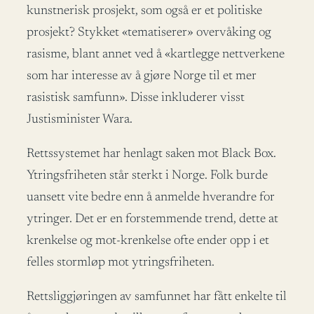
kunstnerisk prosjekt, som også er et politiske
prosjekt? Stykket «tematiserer» overvåking og
rasisme, blant annet ved å «kartlegge nettverkene
som har interesse av å gjøre Norge til et mer
rasistisk samfunn». Disse inkluderer visst
Justisminister Wara.
Rettssystemet har henlagt saken mot Black Box.
Ytringsfriheten står sterkt i Norge. Folk burde
uansett vite bedre enn å anmelde hverandre for
ytringer. Det er en forstemmende trend, dette at
krenkelse og mot-krenkelse ofte ender opp i et
felles stormløp mot ytringsfriheten.
Rettsliggjøringen av samfunnet har fått enkelte til