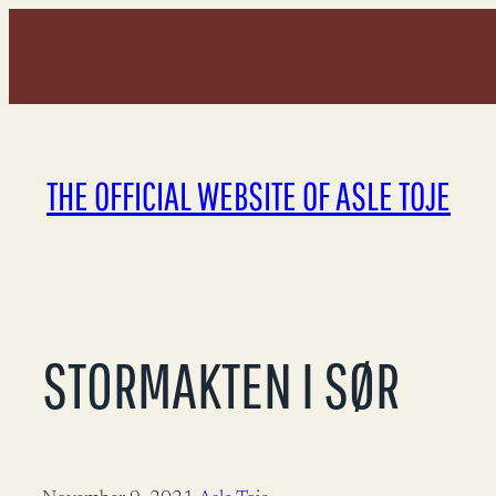
Skip
to
content
THE OFFICIAL WEBSITE OF ASLE TOJE
STORMAKTEN I SØR