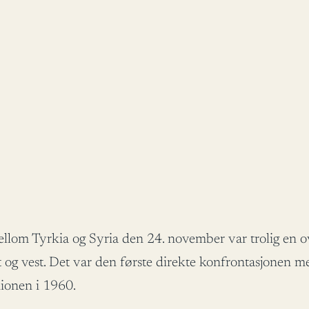
lom Tyrkia og Syria den 24. november var trolig en over
og vest. Det var den første direkte konfrontasjonen m
ionen i 1960.