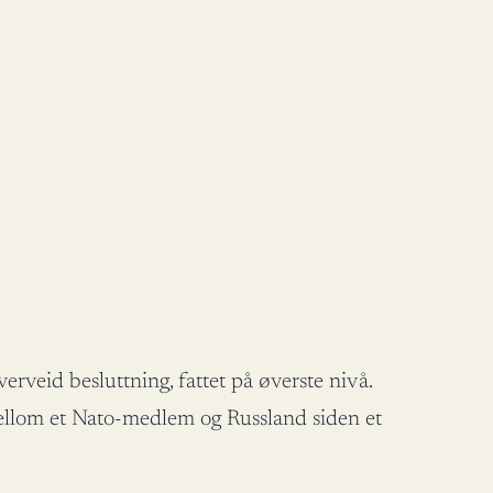
veid besluttning, fattet på øverste nivå.
ellom et Nato-medlem og Russland siden et