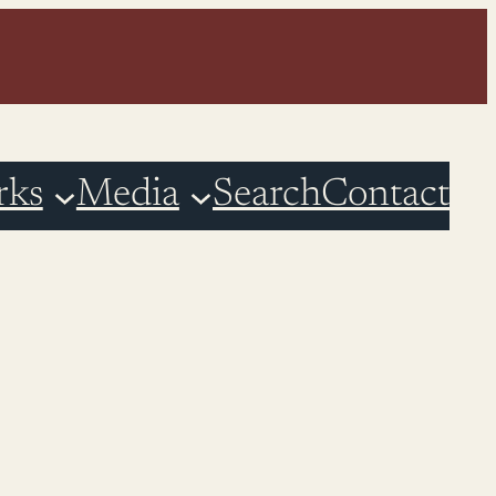
rks
Media
Search
Contact