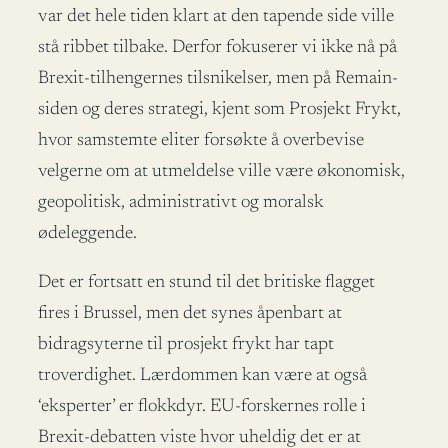
var det hele tiden klart at den tapende side ville
stå ribbet tilbake. Derfor fokuserer vi ikke nå på
Brexit-tilhengernes tilsnikelser, men på Remain-
siden og deres strategi, kjent som Prosjekt Frykt,
hvor samstemte eliter forsøkte å overbevise
velgerne om at utmeldelse ville være økonomisk,
geopolitisk, administrativt og moralsk
ødeleggende.
Det er fortsatt en stund til det britiske flagget
fires i Brussel, men det synes åpenbart at
bidragsyterne til prosjekt frykt har tapt
troverdighet. Lærdommen kan være at også
‘eksperter’ er flokkdyr. EU-forskernes rolle i
Brexit-debatten viste hvor uheldig det er at