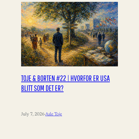
TOJE & BORTEN #22 | HVORFOR ER USA
BLITT SOM DET ER?
July 7, 2026
·
Asle Toje