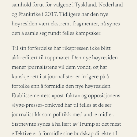
samhold forut for valgene i Tyskland, Nederland
og Frankrike i 2017. Tidligere har den nye
høyresiden vært ekstremt fragmenter, nå synes
den å samle seg rundt felles kampsaker.
Til sin forferdelse har rikspressen ikke blitt
akkreditert til toppmøtet. Den nye høyresiden
mener journalistene vil dem vondt, og har
kanskje rett i at journalister er irrigere på å
fortolke enn å formidle den nye høyresiden.
Etablissementets «post-fakta» og opposisjonens
«lyge-presse»-omkved har til felles at de ser
journalistikk som politikk med andre midler.
Sistnevnte synes å ha lært av Trump at det mest
effektive er å formidle sine budskap direkte til