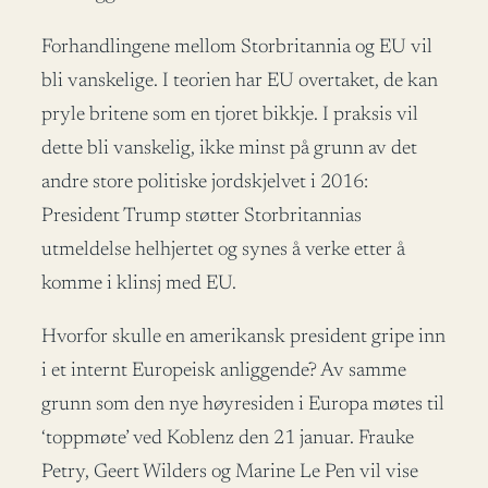
Forhandlingene mellom Storbritannia og EU vil
bli vanskelige. I teorien har EU overtaket, de kan
pryle britene som en tjoret bikkje. I praksis vil
dette bli vanskelig, ikke minst på grunn av det
andre store politiske jordskjelvet i 2016:
President Trump støtter Storbritannias
utmeldelse helhjertet og synes å verke etter å
komme i klinsj med EU.
Hvorfor skulle en amerikansk president gripe inn
i et internt Europeisk anliggende? Av samme
grunn som den nye høyresiden i Europa møtes til
‘toppmøte’ ved Koblenz den 21 januar. Frauke
Petry, Geert Wilders og Marine Le Pen vil vise