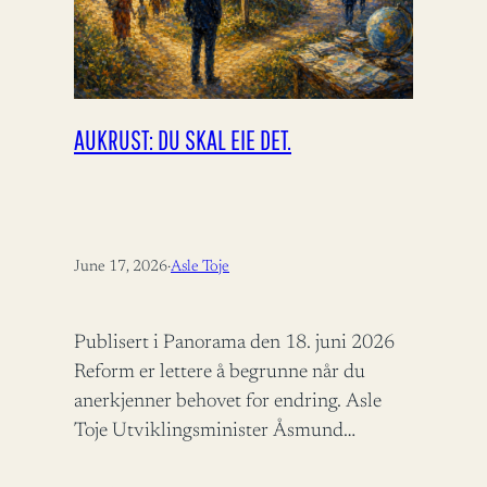
AUKRUST: DU SKAL EIE DET.
June 17, 2026
·
Asle Toje
Publisert i Panorama den 18. juni 2026
Reform er lettere å begrunne når du
anerkjenner behovet for endring. Asle
Toje Utviklingsminister Åsmund
Aukrust fortjener ros for å bidra til