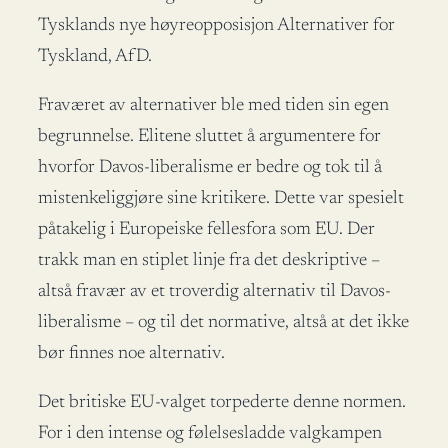
Tysklands nye høyreopposisjon Alternativer for
Tyskland, AfD.
Fraværet av alternativer ble med tiden sin egen
begrunnelse. Elitene sluttet å argumentere for
hvorfor Davos-liberalisme er bedre og tok til å
mistenkeliggjøre sine kritikere. Dette var spesielt
påtakelig i Europeiske fellesfora som EU. Der
trakk man en stiplet linje fra det deskriptive –
altså fravær av et troverdig alternativ til Davos-
liberalisme – og til det normative, altså at det ikke
bør finnes noe alternativ.
Det britiske EU-valget torpederte denne normen.
For i den intense og følelsesladde valgkampen