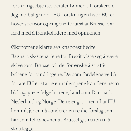
forskningsobjektet betaler lønnen til forskeren.
Jeg har bakgrunn i EU-forskningen hvor EU er
hovedsponsor og «ingen» forutså at Brussel var i
ferd med å frontkollidere med opinionen.
Økonomene klarte seg knappest bedre.
Ragnarokk-scenariene for Brexit viste seg å være
skivebom. Brussel vil derfor ønske å straffe
britene forhandlingene. Dersom fordelene ved å
forlate EU er større enn ulempene kan flere netto
bidragsytere følge britene, land som Danmark,
Nederland og Norge. Dette er grunnen til at EU-
kommisjonen nå sonderer en rekke forslag som
har som fellesnevner at Brussel gis retten til å
skattlegge.