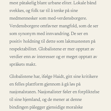
mest påtakelig blant urbane eliter. Lokale bånd
svekkes, og folk tar til å tenke på sine
medmennesker som med-verdensborgere.
Verdensborgere omfavner mangfold, som de ser
som synonym med innvandring. De ser en
positiv holdning til dette som lakmustesten på
respektabilitet. Globalistene er mer opptatt av
verdier enn av interesser og er meget opptatt av
språkets makt.
Globalistene har, ifølge Haidt, gitt sine kritikere
en felles plattform gjennom å gå løs på
nasjonalstaten. Nasjonalister føler en forpliktelse
til sine hjemland, og de mener at denne
bindingen pålegger gjensidige moralske