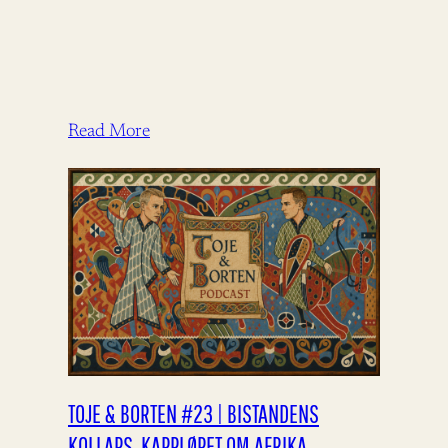
Read More
TOJE & BORTEN #23 | BISTANDENS
KOLLAPS, KAPPLØPET OM AFRIKA