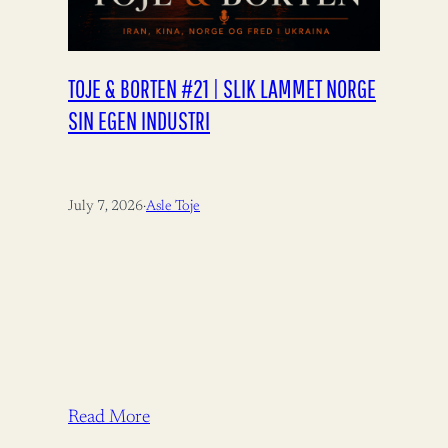
TOJE & BORTEN #21 | SLIK LAMMET NORGE
SIN EGEN INDUSTRI
July 7, 2026
·
Asle Toje
Read More