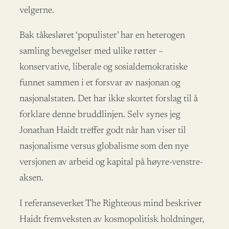
velgerne.
Bak tåkesløret ‘populister’ har en heterogen
samling bevegelser med ulike røtter –
konservative, liberale og sosialdemokratiske
funnet sammen i et forsvar av nasjonan og
nasjonalstaten. Det har ikke skortet forslag til å
forklare denne bruddlinjen. Selv synes jeg
Jonathan Haidt treffer godt når han viser til
nasjonalisme versus globalisme som den nye
versjonen av arbeid og kapital på høyre-venstre-
aksen.
I referanseverket The Righteous mind beskriver
Haidt fremveksten av kosmopolitisk holdninger,