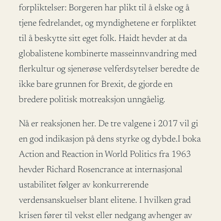
forpliktelser: Borgeren har plikt til å elske og å
tjene fedrelandet, og myndighetene er forpliktet
til å beskytte sitt eget folk. Haidt hevder at da
globalistene kombinerte masseinnvandring med
flerkultur og sjenerøse velferdsytelser beredte de
ikke bare grunnen for Brexit, de gjorde en
bredere politisk motreaksjon unngåelig.
Nå er reaksjonen her. De tre valgene i 2017 vil gi
en god indikasjon på dens styrke og dybde.I boka
Action and Reaction in World Politics fra 1963
hevder Richard Rosencrance at internasjonal
ustabilitet følger av konkurrerende
verdensanskuelser blant elitene. I hvilken grad
krisen fører til vekst eller nedgang avhenger av