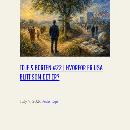
TOJE & BORTEN #22 | HVORFOR ER USA
BLITT SOM DET ER?
July 7, 2026
·
Asle Toje