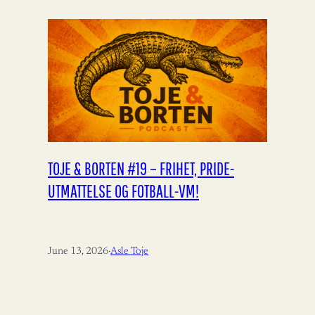
TOJE & BORTEN #19 – FRIHET, PRIDE-
UTMATTELSE OG FOTBALL-VM!
June 13, 2026
·
Asle Toje