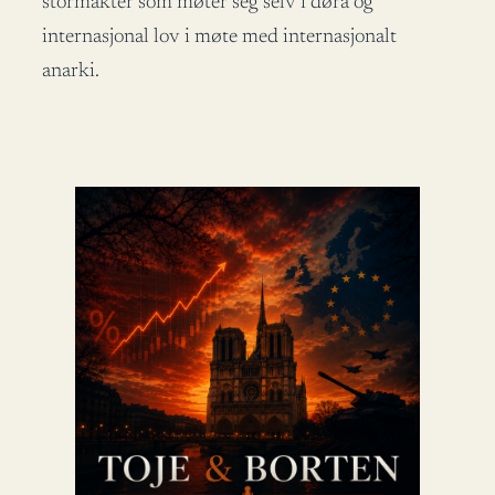
stormakter som møter seg selv i døra og
internasjonal lov i møte med internasjonalt
anarki.