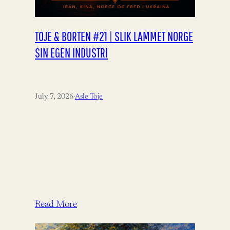
TOJE & BORTEN #21 | SLIK LAMMET NORGE
SIN EGEN INDUSTRI
July 7, 2026
·
Asle Toje
Read More