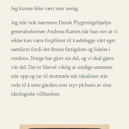
Jeg kunne ikke vært mer uenig.
Jeg står nok nærmere Dansk Flygtningehjælps
generalsekretær Andreas Kamm når han sier at vi
«ikke kan være forpliktet til å ødelegge vårt eget
samfunn fordi det finnes fattigdom og lidelse i
verden». Norge har gjort sin del, og vi skal gjøre
vår del. Det er likevel viktig at sindige stemmer
står opp og tar til motmæle når idealister står
rede til å sette gården over styr på basis av sine
ideologiske villfarelser.