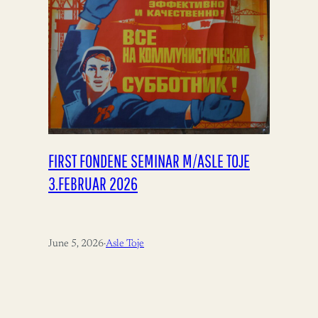
FIRST FONDENE SEMINAR M/ASLE TOJE
3.FEBRUAR 2026
June 5, 2026
·
Asle Toje