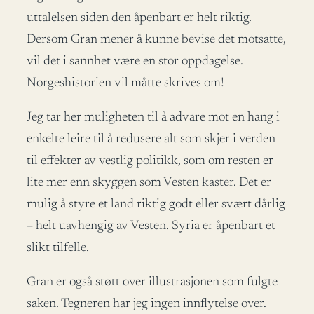
uttalelsen siden den åpenbart er helt riktig.
Dersom Gran mener å kunne bevise det motsatte,
vil det i sannhet være en stor oppdagelse.
Norgeshistorien vil måtte skrives om!
Jeg tar her muligheten til å advare mot en hang i
enkelte leire til å redusere alt som skjer i verden
til effekter av vestlig politikk, som om resten er
lite mer enn skyggen som Vesten kaster. Det er
mulig å styre et land riktig godt eller svært dårlig
– helt uavhengig av Vesten. Syria er åpenbart et
slikt tilfelle.
Gran er også støtt over illustrasjonen som fulgte
saken. Tegneren har jeg ingen innflytelse over.