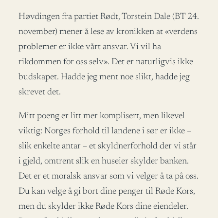
Høvdingen fra partiet Rødt, Torstein Dale (BT 24.
november) mener å lese av kronikken at «verdens
problemer er ikke vårt ansvar. Vi vil ha
rikdommen for oss selv». Det er naturligvis ikke
budskapet. Hadde jeg ment noe slikt, hadde jeg
skrevet det.
Mitt poeng er litt mer komplisert, men likevel
viktig: Norges forhold til landene i sør er ikke –
slik enkelte antar – et skyldnerforhold der vi står
i gjeld, omtrent slik en huseier skylder banken.
Det er et moralsk ansvar som vi velger å ta på oss.
Du kan velge å gi bort dine penger til Røde Kors,
men du skylder ikke Røde Kors dine eiendeler.