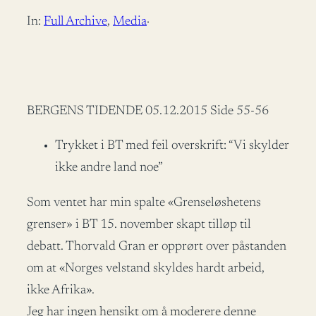
In:
Full Archive
, 
Media
·
BERGENS TIDENDE 05.12.2015 Side 55-56
Trykket i BT med feil overskrift: “Vi skylder
ikke andre land noe”
Som ventet har min spalte «Grenseløshetens
grenser» i BT 15. november skapt tilløp til
debatt. Thorvald Gran er opprørt over påstanden
om at «Norges velstand skyldes hardt arbeid,
ikke Afrika».
Jeg har ingen hensikt om å moderere denne