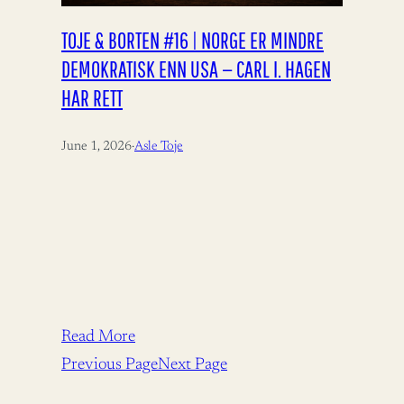
TOJE & BORTEN #16 | NORGE ER MINDRE
DEMOKRATISK ENN USA — CARL I. HAGEN
HAR RETT
June 1, 2026
·
Asle Toje
Read More
Previous Page
Next Page