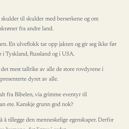
s skulder til skulder med berserkene og om
skrøner fra andre land.
rn. En ulveflokk tar opp jakten og gir seg ikke før
p i Tyskland, Russland og i USA.
det mest tallrike av alle de store rovdyrene i
presenterte dyret av alle.
alt fra Bibelen, via grimme eventyr til
an ete. Kanskje grunn god nok?
å å tillegge den menneskelige egenskaper. Derfor