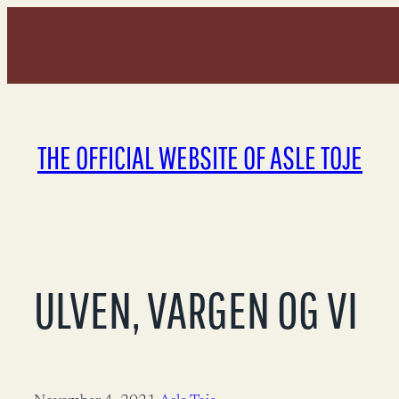
Skip
to
content
THE OFFICIAL WEBSITE OF ASLE TOJE
ULVEN, VARGEN OG VI