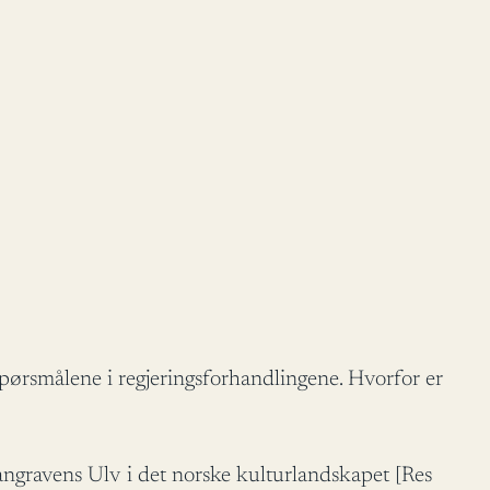
spørsmålene i regjeringsforhandlingene. Hvorfor er
ravens Ulv i det norske kulturlandskapet [Res