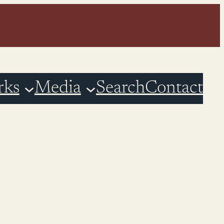
rks
Media
Search
Contact