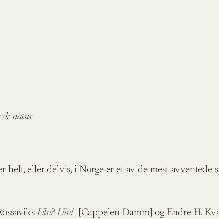
rsk natur
helt, eller delvis, i Norge er et av de mest avventede 
 Rossaviks
Ulv? Ulv!
[Cappelen Damm] og Endre H. Kvang