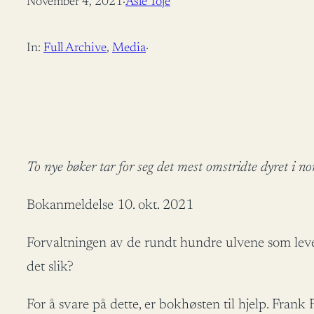
November 4, 2021
·
Asle Toje
In:
Full Archive
, 
Media
·
To nye bøker tar for seg det mest omstridte dyret i no
Bokanmeldelse 10. okt. 2021
Forvaltningen av de rundt hundre ulvene som lever 
det slik?
For å svare på dette, er bokhøsten til hjelp. Frank