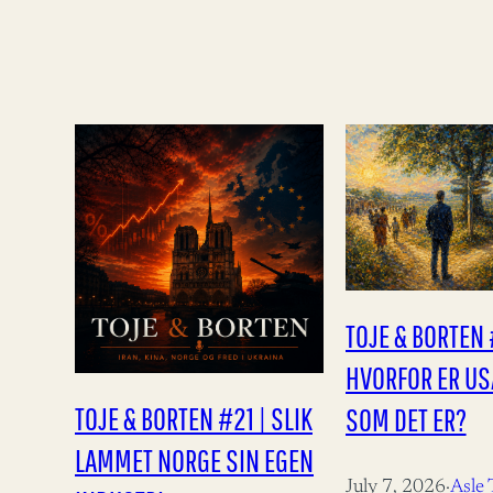
TOJE & BORTEN 
HVORFOR ER USA
TOJE & BORTEN #21 | SLIK
SOM DET ER?
LAMMET NORGE SIN EGEN
July 7, 2026
·
Asle 