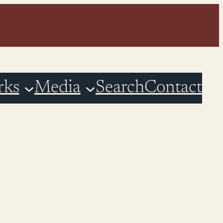
rks
Media
Search
Contact