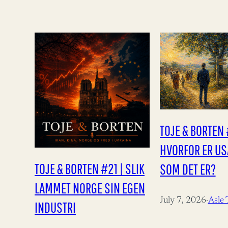
TOJE & BORTEN 
HVORFOR ER USA
TOJE & BORTEN #21 | SLIK
SOM DET ER?
LAMMET NORGE SIN EGEN
July 7, 2026
·
Asle 
INDUSTRI