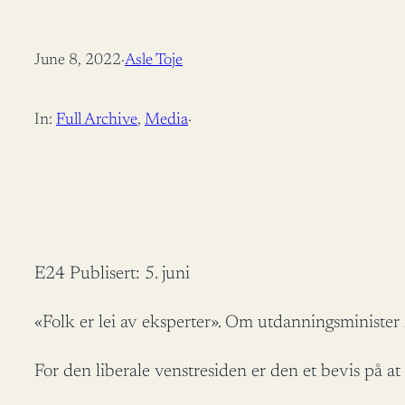
June 8, 2022
·
Asle Toje
In:
Full Archive
, 
Media
·
E24 Publisert: 5. juni
«Folk er lei av eksperter». Om utdanningsminister
For den liberale venstresiden er den et bevis på a