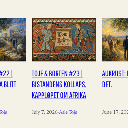
#22 |
TOJE & BORTEN #23 |
AUKRUST: 
 BLITT
BISTANDENS KOLLAPS,
DET.
KAPPLØPET OM AFRIKA
Toje
July 7, 2026
·
Asle Toje
June 17, 20