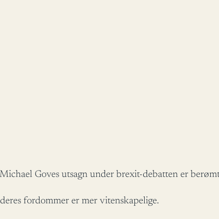
 Michael Goves utsagn under brexit-debatten er berømt 
t deres fordommer er mer vitenskapelige.