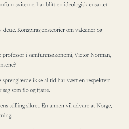
mfunnsviterne, har blitt en ideologisk ensartet
dette. Konspirasjonsteorier om vaksiner og
e professor i samfunnsøkonomi, Victor Norman,
ensene?
 sprenglærde ikke alltid har vært en respektert
 seg som flo og fjære.
ens stilling sikret. En annen vil advare at Norge,
tning.