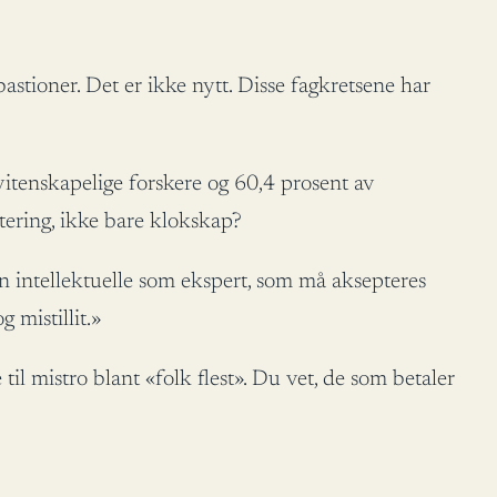
stioner. Det er ikke nytt. Disse fagkretsene har
itenskapelige forskere og 60,4 prosent av
ering, ikke bare klokskap?
n intellektuelle som ekspert, som må aksepteres
 mistillit.»
til mistro blant «folk flest». Du vet, de som betaler