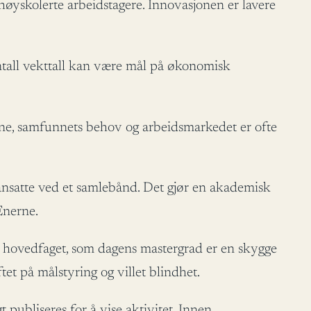
høyskolerte arbeidstagere. Innovasjonen er lavere
ntall vekttall kan være mål på økonomisk
adene, samfunnets behov og arbeidsmarkedet er ofte
ansatte ved et samlebånd. Det gjør en akademisk
Enerne.
e hovedfaget, som dagens mastergrad er en skygge
tet på målstyring og villet blindhet.
 publiseres for å vise aktivitet. Innen