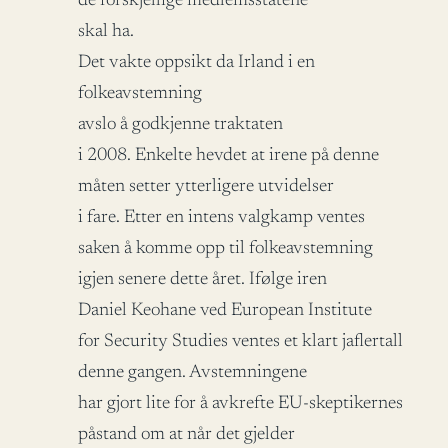
de forskjellige medlemsstatene
skal ha.
Det vakte oppsikt da Irland i en
folkeavstemning
avslo å godkjenne traktaten
i 2008. Enkelte hevdet at irene på denne
måten setter ytterligere utvidelser
i fare. Etter en intens valgkamp ventes
saken å komme opp til folkeavstemning
igjen senere dette året. Ifølge iren
Daniel Keohane ved European Institute
for Security Studies ventes et klart jaflertall
denne gangen. Avstemningene
har gjort lite for å avkrefte EU-skeptikernes
påstand om at når det gjelder