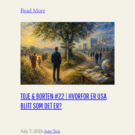
Read More
TOJE & BORTEN #22 | HVORFOR ER USA
BLITT SOM DET ER?
July 7, 2026
·
Asle Toje