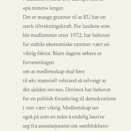
«på moten» lenger.
Det er mange grunner til at EU har en
sterk tiltrekningskraft. For landene som
ble medlemmer etter 1972, har behovet
for stabile økonomiske rammer vært en
viktig faktor. Blant dagens søkere er
forventningen
om at medlemskap skal føre
til økt materiell velstand så selvsagt at
det sjelden nevnes. Derimot har behovet
for en politisk forankring til demokratiene
i vest vært viktig. Medlemskap ses
også på som en måte å endelig løsrive
seg fra assosiasjonene om «østblokken»