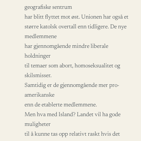
geografiske sentrum
har blitt flyttet mot øst. Unionen har også et
større katolsk overtall enn tidligere. De nye
medlemmene
har gjennomgående mindre liberale
holdninger
til temaer som abort, homoseksualitet og
skilsmisser.
Samtidig er de gjennomgående mer pro-
amerikanske
enn de etablerte medlemmene.
Men hva med Island? Landet vil ha gode
muligheter
til å kunne tas opp relativt raskt hvis det