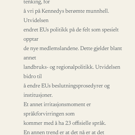
tenking, for
å vri på Kennedys berømte munnhell.
Utvidelsen
endret EUs politikk på de felt som spesielt
opptar
de nye medlemslandene. Dette gjelder blant
annet
landbruks- og regionalpolitikk. Utvidelsen
bidro til
å endre EUs beslutningsprosedyrer og
institusjoner.
Et annet irritasjonsmoment er
språkforvirringen som
kommer med å ha 23 offisielle språk.
En annen trend er at det nå er at det