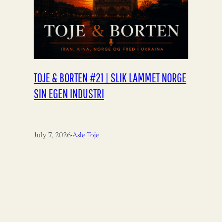
TOJE & BORTEN #21 | SLIK LAMMET NORGE
SIN EGEN INDUSTRI
July 7, 2026
·
Asle Toje