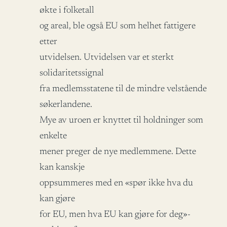
økte i folketall
og areal, ble også EU som helhet fattigere
etter
utvidelsen. Utvidelsen var et sterkt
solidaritetssignal
fra medlemsstatene til de mindre velstående
søkerlandene.
Mye av uroen er knyttet til holdninger som
enkelte
mener preger de nye medlemmene. Dette
kan kanskje
oppsummeres med en «spør ikke hva du
kan gjøre
for EU, men hva EU kan gjøre for deg»-