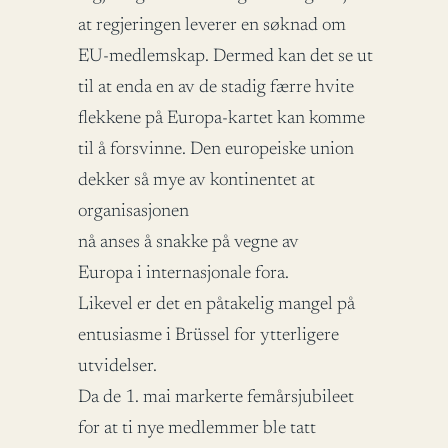
at regjeringen leverer en søknad om
EU-medlemskap. Dermed kan det se ut
til at enda en av de stadig færre hvite
flekkene på Europa-kartet kan komme
til å forsvinne. Den europeiske union
dekker så mye av kontinentet at
organisasjonen
nå anses å snakke på vegne av
Europa i internasjonale fora.
Likevel er det en påtakelig mangel på
entusiasme i Brüssel for ytterligere
utvidelser.
Da de 1. mai markerte femårsjubileet
for at ti nye medlemmer ble tatt