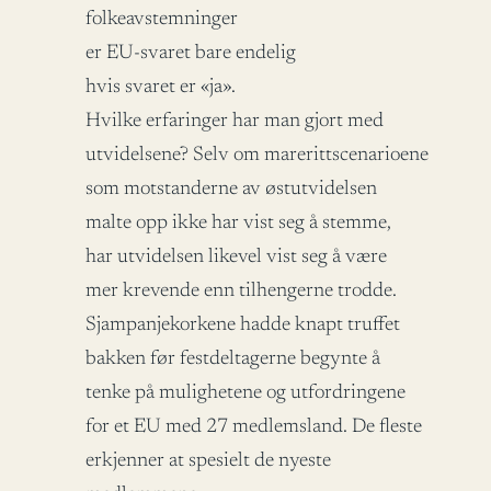
folkeavstemninger
er EU-svaret bare endelig
hvis svaret er «ja».
Hvilke erfaringer har man gjort med
utvidelsene? Selv om marerittscenarioene
som motstanderne av østutvidelsen
malte opp ikke har vist seg å stemme,
har utvidelsen likevel vist seg å være
mer krevende enn tilhengerne trodde.
Sjampanjekorkene hadde knapt truffet
bakken før festdeltagerne begynte å
tenke på mulighetene og utfordringene
for et EU med 27 medlemsland. De fleste
erkjenner at spesielt de nyeste