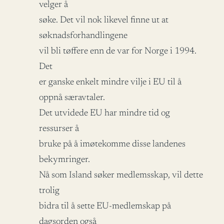
velger å
søke. Det vil nok likevel finne ut at
søknadsforhandlingene
vil bli tøffere enn de var for Norge i 1994.
Det
er ganske enkelt mindre vilje i EU til å
oppnå særavtaler.
Det utvidede EU har mindre tid og
ressurser å
bruke på å imøtekomme disse landenes
bekymringer.
Nå som Island søker medlemsskap, vil dette
trolig
bidra til å sette EU-medlemskap på
dagsorden også