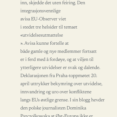
inn, skjedde det uten feiring. Den
integrasjonsvennlige
avisa EU-Observer viet
i stedet tre helsider til temaet
«utvidelsesutmattelse
». Avisa kunne fortelle at
både gamle og nye medlemmer fortsatt
er i ferd med å fordøye, og at viljen til
ytterligere utvidelser er svak og dalende.
Deklarasjonen fra Praha-toppmøtet 20.
april uttrykker bekymring over utvidelse,
innvandring og uro over konfliktene
langs EUs østlige grense. I sin blogg hevder
den polske journalisten Dominika
Pszczolkowska at Øst-Europa ikke er