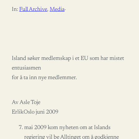
In:
Full Archive
, 
Media
·
Island søker medlemskap i et EU som har mistet
entusiasmen
for å ta inn nye medlemmer.
Av Asle Toje
ErlikOslo juni 2009
mai 2009 kom nyheten om at Islands
regjering vil be Alltinget om å godkjenne