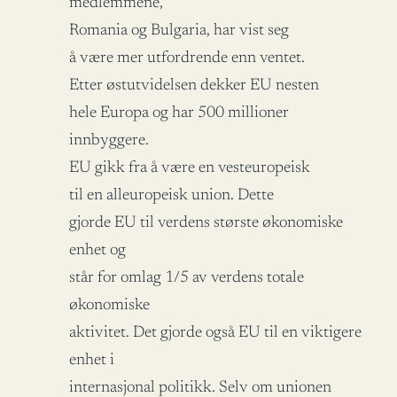
medlemmene,
Romania og Bulgaria, har vist seg
å være mer utfordrende enn ventet.
Etter østutvidelsen dekker EU nesten
hele Europa og har 500 millioner
innbyggere.
EU gikk fra å være en vesteuropeisk
til en alleuropeisk union. Dette
gjorde EU til verdens største økonomiske
enhet og
står for omlag 1/5 av verdens totale
økonomiske
aktivitet. Det gjorde også EU til en viktigere
enhet i
internasjonal politikk. Selv om unionen