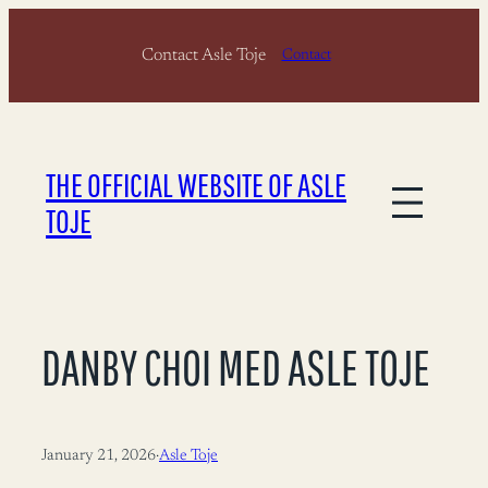
Skip
Contact Asle Toje
to
Contact
content
THE OFFICIAL WEBSITE OF ASLE
TOJE
DANBY CHOI MED ASLE TOJE
January 21, 2026
·
Asle Toje