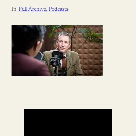
In:
Full Archive
, 
Podcasts
·