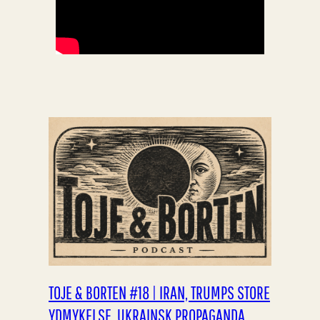
TOJE & BORTEN #18 | IRAN, TRUMPS STORE
YDMYKELSE, UKRAINSK PROPAGANDA,