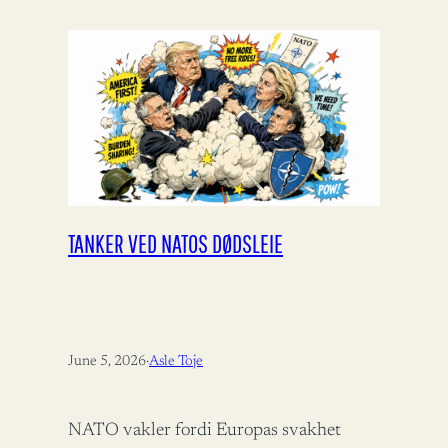
TANKER VED NATOS DØDSLEIE
June 5, 2026
·
Asle Toje
NATO vakler fordi Europas svakhet