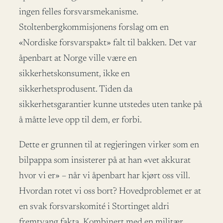
ingen felles forsvarsmekanisme.
Stoltenbergkommisjonens forslag om en
«Nordiske forsvarspakt» falt til bakken. Det var
åpenbart at Norge ville være en
sikkerhetskonsument, ikke en
sikkerhetsprodusent. Tiden da
sikkerhetsgarantier kunne utstedes uten tanke på
å måtte leve opp til dem, er forbi.
Dette er grunnen til at regjeringen virker som en
bilpappa som insisterer på at han «vet akkurat
hvor vi er» – når vi åpenbart har kjørt oss vill.
Hvordan rotet vi oss bort? Hovedproblemet er at
en svak forsvarskomité i Stortinget aldri
fremtvang fakta. Kombinert med en militær