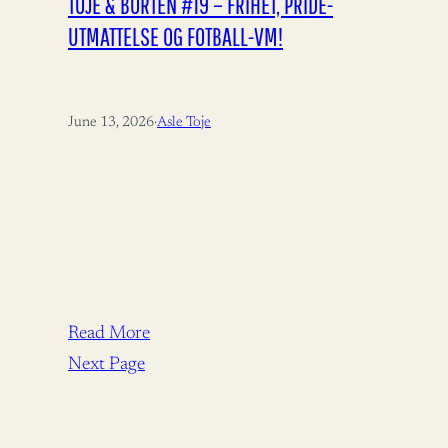
TOJE & BORTEN #19 – FRIHET, PRIDE-
UTMATTELSE OG FOTBALL-VM!
June 13, 2026
·
Asle Toje
Read More
Next Page