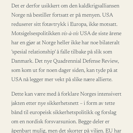
Det er derfor usikkert om den kaldkrigsalliansen
Norge nå bestiller fortsatt er på menyen. USA
reduserer sitt fotavtrykk i Europa, ikke motsatt.
Motsigelsespolitikken
vis-à-vis
USA de siste årene
har en gjør at Norge heller ikke har noe bilateralt
’spesial relationship’ å falle tilbake på slik som
Danmark. Det nye Quadrennial Defense Review,
som kom ut for noen dager siden, kan tyde på at
USA nå legger mer vekt på slike nære allierte.
Dette kan være med å forklare Norges intensivert
jakten etter nye sikkerhetsnett – i form av tette
bånd til europeisk sikkerhetspolitikk og forslag
om en nordisk forsvarsunion. Begge deler er
åpenbart mulig, men det skorter på viljen. EU har