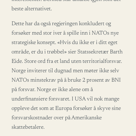
beste alternativet.
Dette har da også regjeringen konkludert og
forsøker med stor iver å spille inn i NATOs nye
strategiske konsept. «Hvis du ikke er i ditt eget
område, er du i trøbbel» sier Statssekretær Barth
Eide. Store ord fra et land uten territorialforsvar.
Norge inviterer til dugnad men møter ikke selv
NATOs minstekrav på å bruke 2 prosent av BNI
på forsvar. Norge er ikke alene om å
underfinansiere forsvaret. I USA vil nok mange
oppleve det som at Europa forsøker å skyve sine
forsvarskostnader over på Amerikanske
skattebetalere.