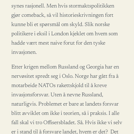
synes rasjonell. Men hvis stormaktspolitikken
gjør comeback, så vil historieskrivningen fort
kunne bli et spørsmål om skyld. Slik norske
politikere i eksil i London kjeklet om hvem som
hadde vært mest naive forut for den tyske
invasjonen.
Etter krigen mellom Russland og Georgia har en
nervøsitet spredt seg i Oslo. Norge har gått fra å
motarbeide NATOs rakettskjold til å kreve
invasjonsforsvar. Uten å nevne Russland,
naturligvis. Problemet er bare at landets forsvar
blitt avviklet om ikke i teorien, så i praksis. I alle
fall skal vi tro Offisersbladet. Så. Hvis ikke vi selv
er i stand til å forsvare landet, hvem er det? Det