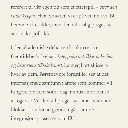
referert til vår egen tid som et etterspill
– etter den
kalde krigen.
Hva perioden vi er på vei inn i vil bli
hetende vites ikke, men den vil trolig preges av
stormaktspolitikk.
I den akademiske debatten konkurrer tre
fremtidsbeskrivelser:
Interpolaritet, ikke-polaritet
og
historiens tilbakekomst.
La meg kort skissere
hver av dem. Førstnevnte forestiller seg at det
internasjonale samfunn i årene som kommer vil
fungere omtrent som i dag, minus amerikansk
arroganse. Verden vil preges av samarbeidende
blokker som innad gjennomgår samme
integrasjonsprosesser som EU.