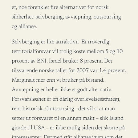
er, noe forenklet fire alternativer for norsk
sikkerhet: selvberging, avvæpning, outsoursing
og allianse.
Selvberging er lite attraktivt. Et troverdig
territorialforsvar vil trolig koste mellom 5 og 10
prosent av BNI. Israel bruker 8 prosent. Det
tilsvarende norske tallet for 2007 var 1.4 prosent.
Marginalt mer enn vi bruker på bistand.
Avvæpning er heller ikke et godt alternativ.
Forsvarsløshet er en dårlig overlevelsesstrategi,
rent historisk. Outsoursing– det vil si at man
setter ut forsvaret til en annen makt – slik Island
gjorde til USA – er ikke mulig siden det skorte på
interessenter. Dermed står allianse igjen som det