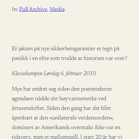
In:
Full Archive
, 
Media
·
Er jakten på nye sikkerhetsgarantier et tegn på
panikk i en elite som trodde at historien var over?
Klassekampen
Lørdag 6. februar 2010.
Mye har endret seg siden den postmoderne
agendaen nådde sitt høyvannsmerke ved
årtusenskiftet. Siden den gang har det blitt
åpenbart at den «unilaterale verdensorden»,
dominert av Amerikansk overmakt ikke var en
tidsverv, men et mellomspill. I start 20 år har vi