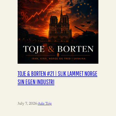
TOJE & BORTEN #21 | SLIK LAMMET NORGE
SIN EGEN INDUSTRI
July 7, 2026
·
Asle Toje