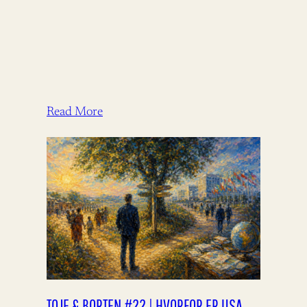
Read More
TOJE & BORTEN #22 | HVORFOR ER USA