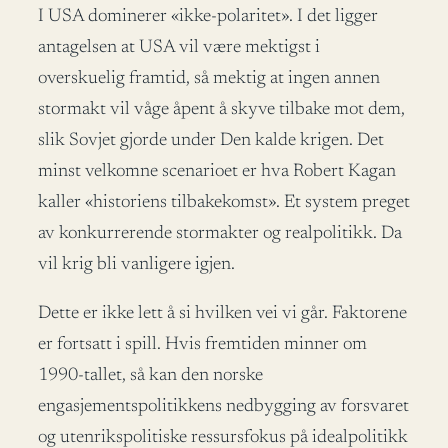
I USA dominerer «ikke-polaritet». I det ligger
antagelsen at USA vil være mektigst i
overskuelig framtid, så mektig at ingen annen
stormakt vil våge åpent å skyve tilbake mot dem,
slik Sovjet gjorde under Den kalde krigen. Det
minst velkomne scenarioet er hva Robert Kagan
kaller «historiens tilbakekomst». Et system preget
av konkurrerende stormakter og realpolitikk. Da
vil krig bli vanligere igjen.
Dette er ikke lett å si hvilken vei vi går. Faktorene
er fortsatt i spill. Hvis fremtiden minner om
1990-tallet, så kan den norske
engasjementspolitikkens nedbygging av forsvaret
og utenrikspolitiske ressursfokus på idealpolitikk