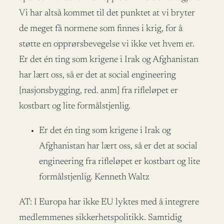
Vi har altså kommet til det punktet at vi bryter
de meget få normene som finnes i krig, for å
støtte en opprørsbevegelse vi ikke vet hvem er.
Er det én ting som krigene i Irak og Afghanistan
har lært oss, så er det at social engineering
[nasjonsbygging, red. anm] fra rifleløpet er
kostbart og lite formålstjenlig.
Er det én ting som krigene i Irak og
Afghanistan har lært oss, så er det at social
engineering fra rifleløpet er kostbart og lite
formålstjenlig. Kenneth Waltz
AT: I Europa har ikke EU lyktes med å integrere
medlemmenes sikkerhetspolitikk. Samtidig