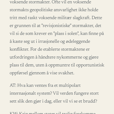
voksende stormakter. Ofte vil en voksende
stormakts geopolitiske ansvarlighet ikke holde
tritt med raskt voksende militær slagkraft. Dette
er grunnen til at ”revisjonistiske” stormakter, det
vil si de som krever en ”plass i solen”, kan finne på
å kaste seg ut i irrasjonelle og ødeleggende
konflikter. For de etablerte stormaktene er
utfordringen å håndtere nykommerne og gjøre
plass til dem, uten å oppmuntre til opportunistisk
oppførsel gjennom å vise svakhet.
AT: Hva kan ventes fra et multipolart
internasjonalt system? Vil verden fungere stort
sett slik den gjør i dag, eller vil vi se et brudd?