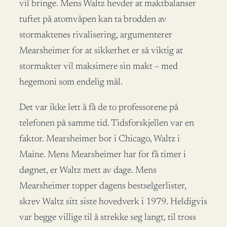
vil bringe. Mens Waltz hevder at maktbalanser
tuftet på atomvåpen kan ta brodden av
stormaktenes rivalisering, argumenterer
Mearsheimer for at sikkerhet er så viktig at
stormakter vil maksimere sin makt – med
hegemoni som endelig mål.
Det var ikke lett å få de to professorene på
telefonen på samme tid. Tidsforskjellen var en
faktor. Mearsheimer bor i Chicago, Waltz i
Maine. Mens Mearsheimer har for få timer i
døgnet, er Waltz mett av dage. Mens
Mearsheimer topper dagens bestselgerlister,
skrev Waltz sitt siste hovedverk i 1979. Heldigvis
var begge villige til å strekke seg langt, til tross