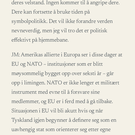
deres velstand. Ingen kommer til å angripe dere.
Dere kan fortsette å bruke tiden på
symbolpolitikk. Det vil ikke forandre verden
nevneverdig, men jeg vil tro det er politisk
effektivt på hjemmebane.
JM: Amerikas allierte i Europa ser i disse dager at
EU og NATO – institusjoner som er blitt
møysommelig bygget opp over seksti år – går
opp i limingen. NATO er ikke lenger et militært
instrument med evne til å forsvare sine
medlemmer, og EU er i ferd med å gå tilbake.
Situasjonen i EU vil bli akutt hvis og når
Tyskland igjen begynner å definere seg som en
uavhengig stat som orienterer seg etter egne