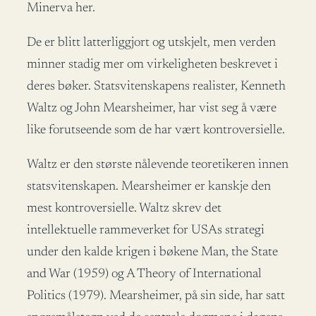
Minerva her.
De er blitt latterliggjort og utskjelt, men verden
minner stadig mer om virkeligheten beskrevet i
deres bøker. Statsvitenskapens realister, Kenneth
Waltz og John Mearsheimer, har vist seg å være
like forutseende som de har vært kontroversielle.
Waltz er den største nålevende teoretikeren innen
statsvitenskapen. Mearsheimer er kanskje den
mest kontroversielle. Waltz skrev det
intellektuelle rammeverket for USAs strategi
under den kalde krigen i bøkene Man, the State
and War (1959) og A Theory of International
Politics (1979). Mearsheimer, på sin side, har satt