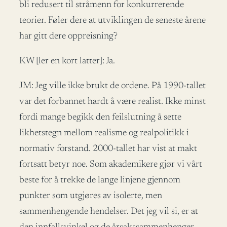
bli redusert til stråmenn for konkurrerende
teorier. Føler dere at utviklingen de seneste årene
har gitt dere oppreisning?
KW [ler en kort latter]: Ja.
JM: Jeg ville ikke brukt de ordene. På 1990-tallet
var det forbannet hardt å være realist. Ikke minst
fordi mange begikk den feilslutning å sette
likhetstegn mellom realisme og realpolitikk i
normativ forstand. 2000-tallet har vist at makt
fortsatt betyr noe. Som akademikere gjør vi vårt
beste for å trekke de lange linjene gjennom
punkter som utgjøres av isolerte, men
sammenhengende hendelser. Det jeg vil si, er at