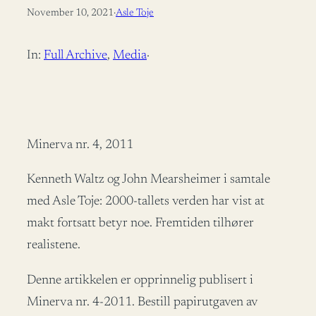
November 10, 2021
·
Asle Toje
In:
Full Archive
, 
Media
·
Minerva nr. 4, 2011
Kenneth Waltz og John Mearsheimer i samtale
med Asle Toje: 2000-tallets verden har vist at
makt fortsatt betyr noe. Fremtiden tilhører
realistene.
Denne artikkelen er opprinnelig publisert i
Minerva nr. 4-2011. Bestill papirutgaven av