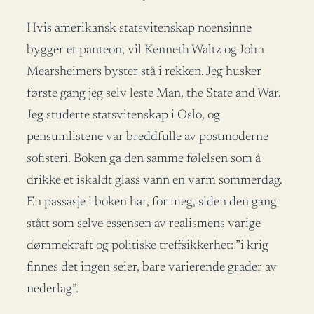
Hvis amerikansk statsvitenskap noensinne
bygger et panteon, vil Kenneth Waltz og John
Mearsheimers byster stå i rekken. Jeg husker
første gang jeg selv leste Man, the State and War.
Jeg studerte statsvitenskap i Oslo, og
pensumlistene var breddfulle av postmoderne
sofisteri. Boken ga den samme følelsen som å
drikke et iskaldt glass vann en varm sommerdag.
En passasje i boken har, for meg, siden den gang
stått som selve essensen av realismens varige
dømmekraft og politiske treffsikkerhet: ”i krig
finnes det ingen seier, bare varierende grader av
nederlag”.