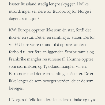
kaster Russland stadig lengre skygger. Hvilke
utfordringer ser dere for Europa og for Norge i
dagens situasjon?
KW: Europa opptrer ikke som én stat, fordi det
ikke er én stat. Det er en samling av stater. Derfor
vil EU bare være i stand til å opptre samlet i
forhold til perifere anliggender. Storbritannia og
Frankrike mangler ressursene til å kunne opptre
som stormakter, og Tyskland mangler viljen.
Europa er med dette en samling småstater. De er
ikke lenger de som beveger verden, de er de som
beveges.
I Norges tilfelle kan dere lene dere tilbake og nyte