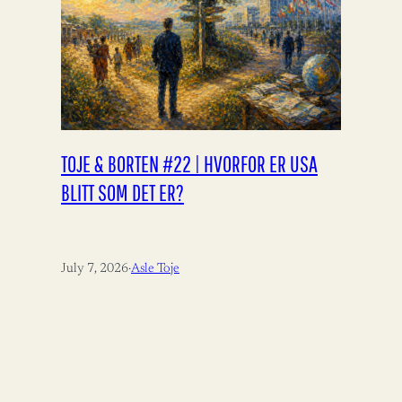
TOJE & BORTEN #22 | HVORFOR ER USA
BLITT SOM DET ER?
July 7, 2026
·
Asle Toje