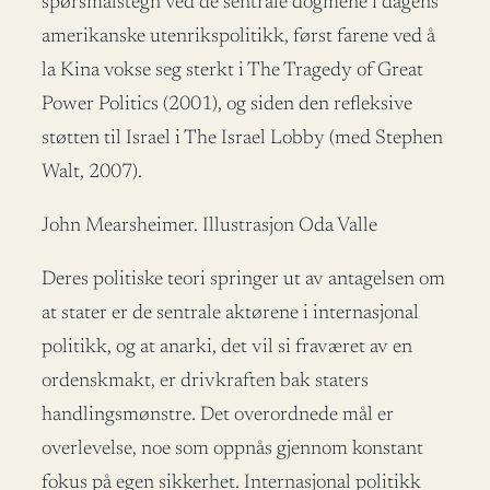
spørsmålstegn ved de sentrale dogmene i dagens
amerikanske utenrikspolitikk, først farene ved å
la Kina vokse seg sterkt i The Tragedy of Great
Power Politics (2001), og siden den refleksive
støtten til Israel i The Israel Lobby (med Stephen
Walt, 2007).
John Mearsheimer. Illustrasjon Oda Valle
Deres politiske teori springer ut av antagelsen om
at stater er de sentrale aktørene i internasjonal
politikk, og at anarki, det vil si fraværet av en
ordenskmakt, er drivkraften bak staters
handlingsmønstre. Det overordnede mål er
overlevelse, noe som oppnås gjennom konstant
fokus på egen sikkerhet. Internasjonal politikk