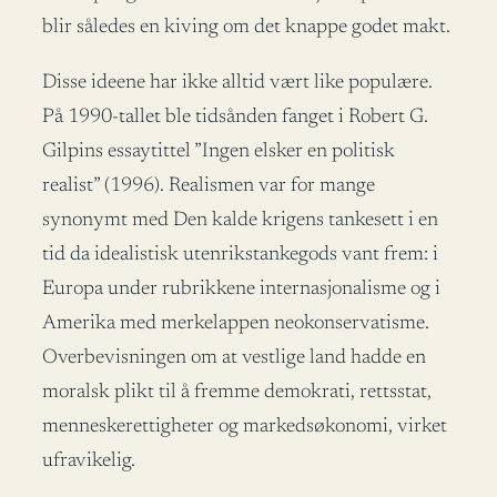
blir således en kiving om det knappe godet makt.
Disse ideene har ikke alltid vært like populære.
På 1990-tallet ble tidsånden fanget i Robert G.
Gilpins essaytittel ”Ingen elsker en politisk
realist” (1996). Realismen var for mange
synonymt med Den kalde krigens tankesett i en
tid da idealistisk utenrikstankegods vant frem: i
Europa under rubrikkene internasjonalisme og i
Amerika med merkelappen neokonservatisme.
Overbevisningen om at vestlige land hadde en
moralsk plikt til å fremme demokrati, rettsstat,
menneskerettigheter og markedsøkonomi, virket
ufravikelig.