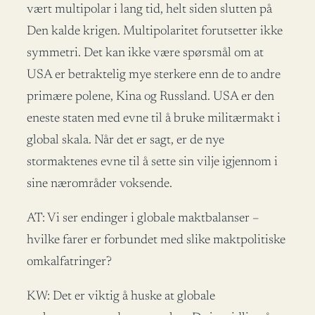
vært multipolar i lang tid, helt siden slutten på
Den kalde krigen. Multipolaritet forutsetter ikke
symmetri. Det kan ikke være spørsmål om at
USA er betraktelig mye sterkere enn de to andre
primære polene, Kina og Russland. USA er den
eneste staten med evne til å bruke militærmakt i
global skala. Når det er sagt, er de nye
stormaktenes evne til å sette sin vilje igjennom i
sine nærområder voksende.
AT: Vi ser endinger i globale maktbalanser –
hvilke farer er forbundet med slike maktpolitiske
omkalfatringer?
KW: Det er viktig å huske at globale