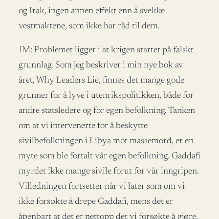
og Irak, ingen annen effekt enn å svekke
vestmaktene, som ikke har råd til dem.
JM: Problemet ligger i at krigen startet på falskt
grunnlag. Som jeg beskriver i min nye bok av
året, Why Leaders Lie, finnes det mange gode
grunner for å lyve i utenrikspolitikken, både for
andre statsledere og for egen befolkning. Tanken
om at vi intervenerte for å beskytte
sivilbefolkningen i Libya mot massemord, er en
myte som ble fortalt vår egen befolkning. Gaddafi
myrdet ikke mange sivile forut for vår inngripen.
Villedningen fortsetter når vi later som om vi
ikke forsøkte å drepe Gaddafi, mens det er
åpenbart at det er nettopp det vi forsøkte å gjøre.