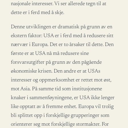
nasjonale interesser. Vi ser allerede tegn til at
dette er i ferd med å skje.
Denne utviklingen er dramatisk på grunn av en
ekstern faktor: USA er i ferd med å redusere sitt
nærvær i Europa. Det er to årsaker til dette. Den
første er at USA nå må redusere sine
forsvarsutgifter på grunn av den pågående
økonomiske krisen. Den andre er at USAs
interesser og oppmerksomhet er rettet mot øst,
mot Asia. På samme tid som institusjonene
knaker i sammenføyningene, er USA ikke lenger
like opptatt av å fremme enhet. Europa vil trolig
bli splittet opp i forskjellige grupperinger som
orienterer seg mot forskjellige stormakter. For