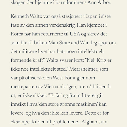
skogen der hjemme i barndommens Ann Arbor.
Kenneth Waltz var også stasjonert i Japan i siste
fase av den annen verdenskrig. Han kjempet i
Korea før han returnerte til USA og skrev det
som ble til boken Man State and War. Jeg spør om
det militære livet har hatt noen intellektuelt
formende kraft? Waltz svarer kort: ”Nei. Krig er
ikke noe intellektuelt sted.” Mearsheimer, som
var på offiserskolen West Point gjennom
mesteparten av Vietnamkrigen, uten å bli sendt
ut, er ikke sikker: ”Erfaring fra militæret gir
innsikt i hva ’den store grønne maskinen’ kan
levere, og hva den ikke kan levere. Dette er for
eksempel kilden til problemene i Afghanistan.