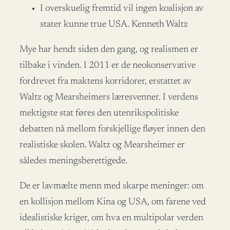
I overskuelig fremtid vil ingen koalisjon av
stater kunne true USA. Kenneth Waltz
Mye har hendt siden den gang, og realismen er
tilbake i vinden. I 2011 er de neokonservative
fordrevet fra maktens korridorer, erstattet av
Waltz og Mearsheimers læresvenner. I verdens
mektigste stat føres den utenrikspolitiske
debatten nå mellom forskjellige fløyer innen den
realistiske skolen. Waltz og Mearsheimer er
således meningsberettigede.
De er lavmælte menn med skarpe meninger: om
en kollisjon mellom Kina og USA, om farene ved
idealistiske kriger, om hva en multipolar verden