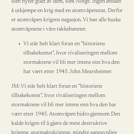
som nyter godt av dem, som Norge. Ingen ønsker
å utkjempe en krig med en atomvåpenstat. Derfor
er atomvåpen krigens negasjon. Vi bør alle huske
atomvåpnene i våre takkebønner.
Vi står helt klart foran en ”historiens
tilbakekomst”, hvor rivaliseringen mellom
stormaktene vil bli mer intens enn hva den
har vært etter 1945. John Mearsheimer.
JM: Vi står helt klart foran en ”historiens
tilbakekomst”, hvor rivaliseringen mellom
stormaktene vil bli mer intens enn hva den har
vært etter 1945. Atomvåpen bidro gjennom Den
kalde krigen til å gjøre de mest destruktive
krigene, stormaktskrigene, mindre sannsynlige