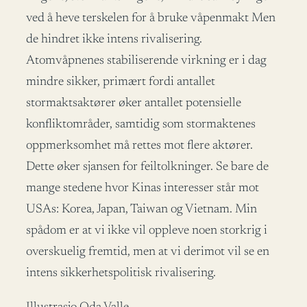
ved å heve terskelen for å bruke våpenmakt Men
de hindret ikke intens rivalisering.
Atomvåpnenes stabiliserende virkning er i dag
mindre sikker, primært fordi antallet
stormaktsaktører øker antallet potensielle
konfliktområder, samtidig som stormaktenes
oppmerksomhet må rettes mot flere aktører.
Dette øker sjansen for feiltolkninger. Se bare de
mange stedene hvor Kinas interesser står mot
USAs: Korea, Japan, Taiwan og Vietnam. Min
spådom er at vi ikke vil oppleve noen storkrig i
overskuelig fremtid, men at vi derimot vil se en
intens sikkerhetspolitisk rivalisering.