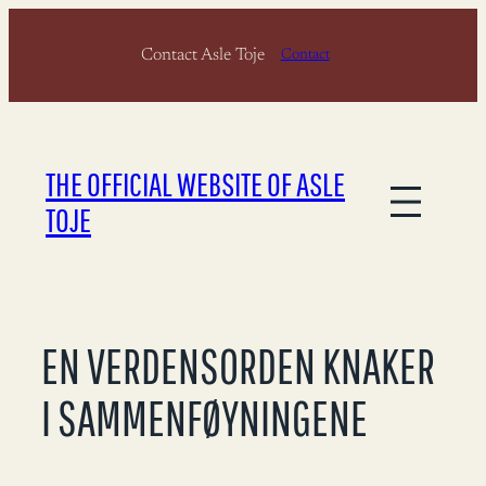
Skip
Contact Asle Toje
to
Contact
content
THE OFFICIAL WEBSITE OF ASLE
TOJE
EN VERDENSORDEN KNAKER
I SAMMENFØYNINGENE