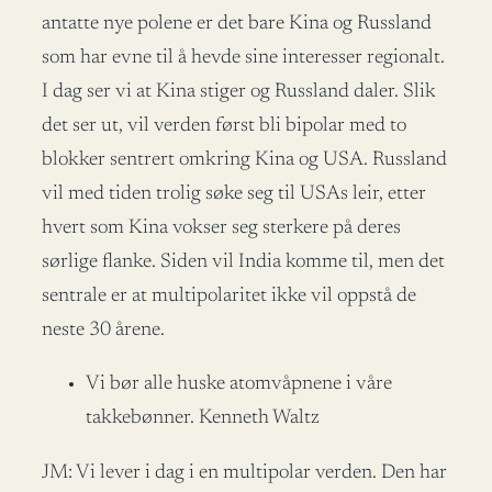
antatte nye polene er det bare Kina og Russland
som har evne til å hevde sine interesser regionalt.
I dag ser vi at Kina stiger og Russland daler. Slik
det ser ut, vil verden først bli bipolar med to
blokker sentrert omkring Kina og USA. Russland
vil med tiden trolig søke seg til USAs leir, etter
hvert som Kina vokser seg sterkere på deres
sørlige flanke. Siden vil India komme til, men det
sentrale er at multipolaritet ikke vil oppstå de
neste 30 årene.
Vi bør alle huske atomvåpnene i våre
takkebønner. Kenneth Waltz
JM: Vi lever i dag i en multipolar verden. Den har