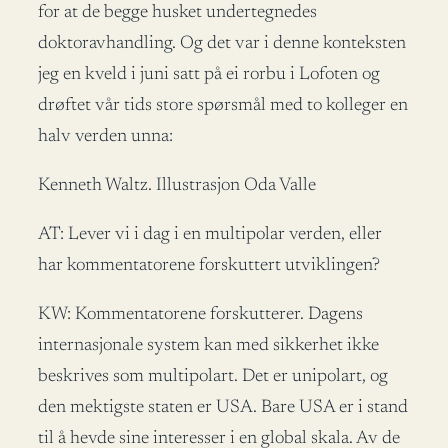
for at de begge husket undertegnedes
doktoravhandling. Og det var i denne konteksten
jeg en kveld i juni satt på ei rorbu i Lofoten og
drøftet vår tids store spørsmål med to kolleger en
halv verden unna:
Kenneth Waltz. Illustrasjon Oda Valle
AT: Lever vi i dag i en multipolar verden, eller
har kommentatorene forskuttert utviklingen?
KW: Kommentatorene forskutterer. Dagens
internasjonale system kan med sikkerhet ikke
beskrives som multipolart. Det er unipolart, og
den mektigste staten er USA. Bare USA er i stand
til å hevde sine interesser i en global skala. Av de