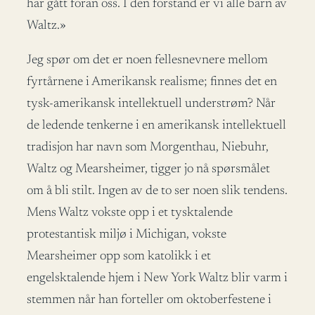
har gått foran oss. I den forstand er vi alle barn av
Waltz.»
Jeg spør om det er noen fellesnevnere mellom
fyrtårnene i Amerikansk realisme; finnes det en
tysk-amerikansk intellektuell understrøm? Når
de ledende tenkerne i en amerikansk intellektuell
tradisjon har navn som Morgenthau, Niebuhr,
Waltz og Mearsheimer, tigger jo nå spørsmålet
om å bli stilt. Ingen av de to ser noen slik tendens.
Mens Waltz vokste opp i et tysktalende
protestantisk miljø i Michigan, vokste
Mearsheimer opp som katolikk i et
engelsktalende hjem i New York Waltz blir varm i
stemmen når han forteller om oktoberfestene i