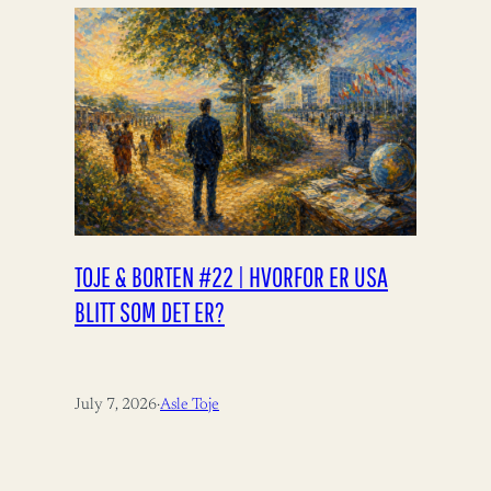
TOJE & BORTEN #22 | HVORFOR ER USA
BLITT SOM DET ER?
July 7, 2026
·
Asle Toje