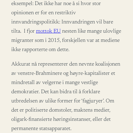
eksempel: Det ikke har noe å si hvor stor
opinionen er for en restriktiv
innvandringspolitikk: Innvandringen vil bare
tilta. I fjor
mottok EU
nesten like mange ulovlige
migranter som i 2015, forskjellen var at mediene
ikke rapporterte om dette.
Akkurat nå representerer den nevnte koalisjonen
av venstre-Brahminere og høyre-kapitalister et
mindretall av velgerne i mange vestlige
demokratier. Det kan bidra til å forklare
utbredelsen av ulike former for ‘fagjuryer’. Om
det er politiserte domstoler, maktens medier,
oligark-finansierte høringsinstanser, eller det
permanente statsapparatet.