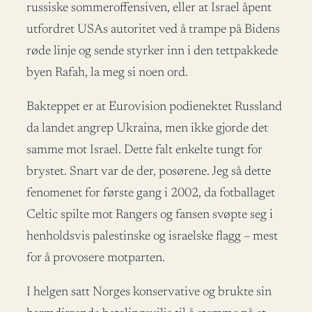
russiske sommeroffensiven, eller at Israel åpent
utfordret USAs autoritet ved å trampe på Bidens
røde linje og sende styrker inn i den tettpakkede
byen Rafah, la meg si noen ord.
Bakteppet er at Eurovision podienektet Russland
da landet angrep Ukraina, men ikke gjorde det
samme mot Israel. Dette falt enkelte tungt for
brystet. Snart var de der, posørene. Jeg så dette
fenomenet for første gang i 2002, da fotballaget
Celtic spilte mot Rangers og fansen svøpte seg i
henholdsvis palestinske og israelske flagg – mest
for å provosere motparten.
I helgen satt Norges konservative og brukte sin