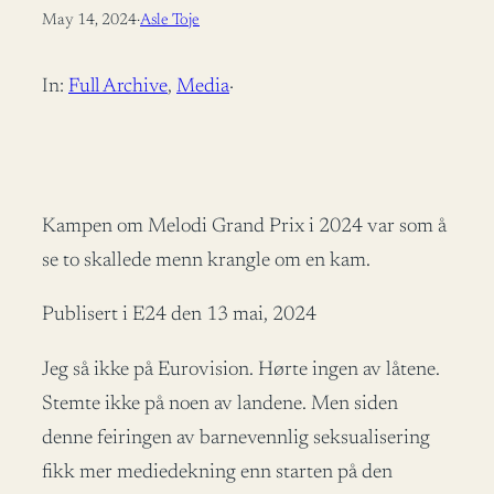
May 14, 2024
·
Asle Toje
In:
Full Archive
, 
Media
·
Kampen om Melodi Grand Prix i 2024 var som å
se to skallede menn krangle om en kam.
Publisert i E24 den 13 mai, 2024
Jeg så ikke på Eurovision. Hørte ingen av låtene.
Stemte ikke på noen av landene. Men siden
denne feiringen av barnevennlig seksualisering
fikk mer mediedekning enn starten på den