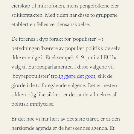
eierskap til mikrofonen, mens pengefolkene eier
stikkontakten. Med tiden har disse to gruppene
etablert en felles verdensanskuelse.
De forenes i dyp forakt for ‘populister’ – i
betydningen ‘bærere av populær politikk de selv
ikke er enige i’. Et eksempel: 6.-9. juni vil EU ha
valg til Europaparlamentet. I disse valgene vil
‘høyrepopulister’
trolig gjøre det godt
, slik de
gjorde i de to foregående valgene. Det er nesten
sikkert. Og like sikkert er det at de vil nektes all
politisk innflytelse.
Er det noe vi har lært av det siste tiåret, er at den
herskende agenda er de herskendes agenda. Et