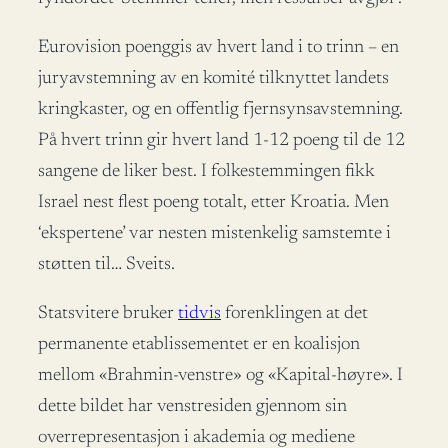
Eurovision poenggis av hvert land i to trinn – en
juryavstemning av en komité tilknyttet landets
kringkaster, og en offentlig fjernsynsavstemning.
På hvert trinn gir hvert land 1-12 poeng til de 12
sangene de liker best. I folkestemmingen fikk
Israel nest flest poeng totalt, etter Kroatia. Men
‘ekspertene’ var nesten mistenkelig samstemte i
støtten til… Sveits.
Statsvitere bruker
tidvis
forenklingen at det
permanente etablissementet er en koalisjon
mellom «Brahmin-venstre» og «Kapital-høyre». I
dette bildet har venstresiden gjennom sin
overrepresentasjon i akademia og mediene