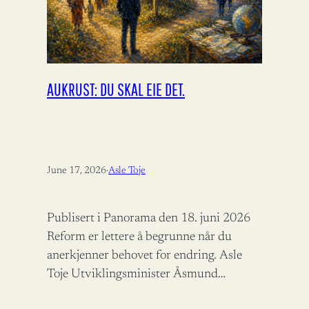
AUKRUST: DU SKAL EIE DET.
June 17, 2026
·
Asle Toje
Publisert i Panorama den 18. juni 2026
Reform er lettere å begrunne når du
anerkjenner behovet for endring. Asle
Toje Utviklingsminister Åsmund
Aukrust fortjener ros for å bidra til