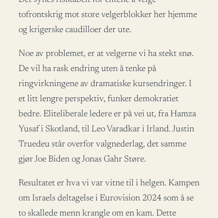
tofrontskrig mot store velgerblokker her hjemme
og krigerske caudilloer der ute.
Noe av problemet, er at velgerne vi ha stekt snø.
De vil ha rask endring uten å tenke på
ringvirkningene av dramatiske kursendringer. I
et litt lengre perspektiv, funker demokratiet
bedre. Eliteliberale ledere er på vei ut, fra Hamza
Yusaf i Skotland, til Leo Varadkar i Irland. Justin
Truedeu står overfor valgnederlag, det samme
gjør Joe Biden og Jonas Gahr Støre.
Resultatet er hva vi var vitne til i helgen. Kampen
om Israels deltagelse i Eurovision 2024 som å se
to skallede menn krangle om en kam. Dette