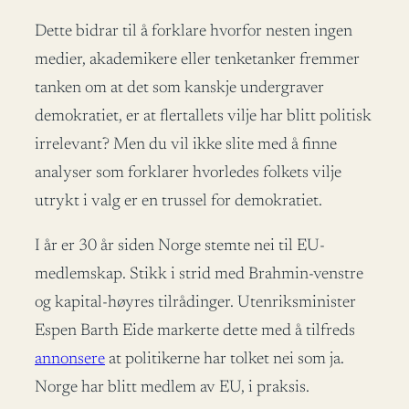
Dette bidrar til å forklare hvorfor nesten ingen
medier, akademikere eller tenketanker fremmer
tanken om at det som kanskje undergraver
demokratiet, er at flertallets vilje har blitt politisk
irrelevant? Men du vil ikke slite med å finne
analyser som forklarer hvorledes folkets vilje
utrykt i valg er en trussel for demokratiet.
I år er 30 år siden Norge stemte nei til EU-
medlemskap. Stikk i strid med Brahmin-venstre
og kapital-høyres tilrådinger. Utenriksminister
Espen Barth Eide markerte dette med å tilfreds
annonsere
at politikerne har tolket nei som ja.
Norge har blitt medlem av EU, i praksis.