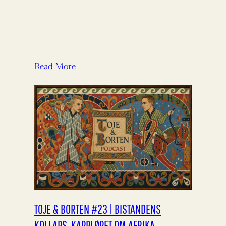
Read More
TOJE & BORTEN #23 | BISTANDENS
KOLLAPS, KAPPLØPET OM AFRIKA