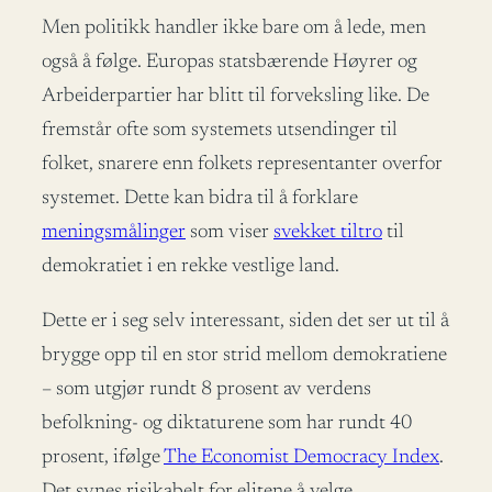
Men politikk handler ikke bare om å lede, men
også å følge. Europas statsbærende Høyrer og
Arbeiderpartier har blitt til forveksling like. De
fremstår ofte som systemets utsendinger til
folket, snarere enn folkets representanter overfor
systemet. Dette kan bidra til å forklare
meningsmålinger
som viser
svekket tiltro
til
demokratiet i en rekke vestlige land.
Dette er i seg selv interessant, siden det ser ut til å
brygge opp til en stor strid mellom demokratiene
– som utgjør rundt 8 prosent av verdens
befolkning- og diktaturene som har rundt 40
prosent, ifølge
The Economist Democracy Index
.
Det synes risikabelt for elitene å velge