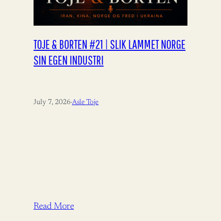
TOJE & BORTEN #21 | SLIK LAMMET NORGE
SIN EGEN INDUSTRI
July 7, 2026
·
Asle Toje
Read More