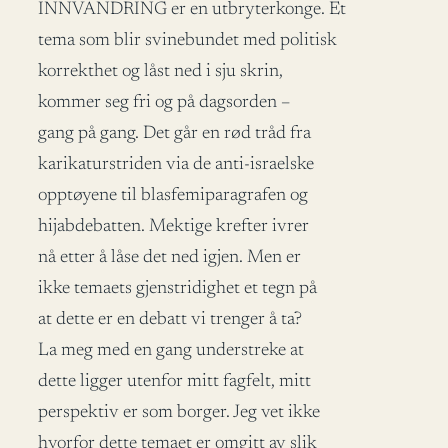
INNVANDRING er en utbryterkonge. Et
tema som blir svinebundet med politisk
korrekthet og låst ned i sju skrin,
kommer seg fri og på dagsorden –
gang på gang. Det går en rød tråd fra
karikaturstriden via de anti-israelske
opptøyene til blasfemiparagrafen og
hijabdebatten. Mektige krefter ivrer
nå etter å låse det ned igjen. Men er
ikke temaets gjenstridighet et tegn på
at dette er en debatt vi trenger å ta?
La meg med en gang understreke at
dette ligger utenfor mitt fagfelt, mitt
perspektiv er som borger. Jeg vet ikke
hvorfor dette temaet er omgitt av slik