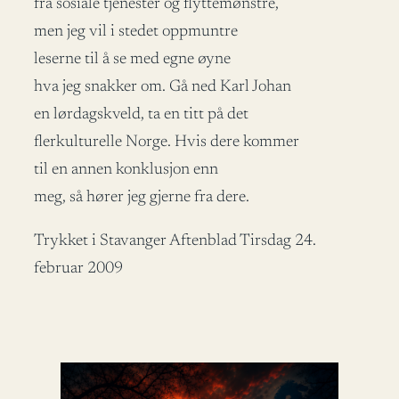
fra sosiale tjenester og flyttemønstre,
men jeg vil i stedet oppmuntre
leserne til å se med egne øyne
hva jeg snakker om. Gå ned Karl Johan
en lørdagskveld, ta en titt på det
flerkulturelle Norge. Hvis dere kommer
til en annen konklusjon enn
meg, så hører jeg gjerne fra dere.
Trykket i Stavanger Aftenblad Tirsdag 24.
februar 2009