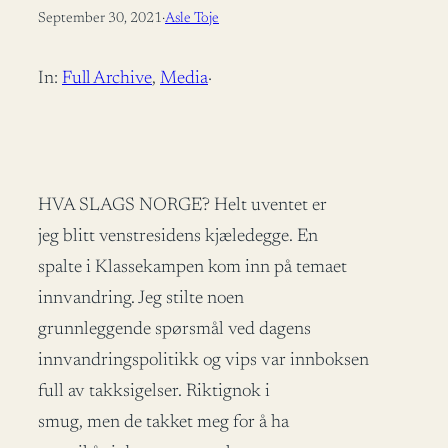
September 30, 2021
·
Asle Toje
In:
Full Archive
, 
Media
·
HVA SLAGS NORGE? Helt uventet er
jeg blitt venstresidens kjæledegge. En
spalte i Klassekampen kom inn på temaet
innvandring. Jeg stilte noen
grunnleggende spørsmål ved dagens
innvandringspolitikk og vips var innboksen
full av takksigelser. Riktignok i
smug, men de takket meg for å ha