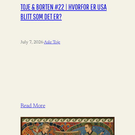
TOJE & BORTEN #22 | HVORFOR ER USA
BLITT SOM DET ER?
July 7, 2026
·
Asle Toje
Read More