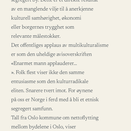
segregert by. Dette er et direkte resultat
av en manglende vilje til å anerkjenne
kulturell samhørighet, økonomi
eller borgernes trygghet som
relevante målestokker.
Det offentliges applaus av multikulturalisme
er som den uheldige avisoverskriften
«Enarmet mann applauderer…
». Folk flest viser ikke den samme
entusiasme som den kulturradikale
eliten. Snarere tvert imot. For øynene
på oss er Norge i ferd med å bli et etnisk
segregert samfunn.
Tall fra Oslo kommune om nettoflytting
mellom bydelene i Oslo, viser