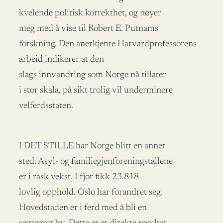
kvelende politisk korrekthet, og nøyer
meg med å vise til Robert E. Putnams
forskning. Den anerkjente Harvardprofessorens
arbeid indikerer at den
slags innvandring som Norge nå tillater
i stor skala, på sikt trolig vil underminere
velferdsstaten.
I DET STILLE har Norge blitt en annet
sted. Asyl- og familiegjenforeningstallene
er i rask vekst. I fjor fikk 23.818
lovlig opphold. Oslo har forandret seg.
Hovedstaden er i ferd med å bli en