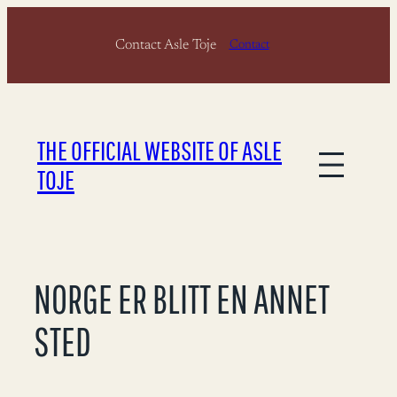
Skip
Contact Asle Toje
to
Contact
content
THE OFFICIAL WEBSITE OF ASLE
TOJE
NORGE ER BLITT EN ANNET
STED