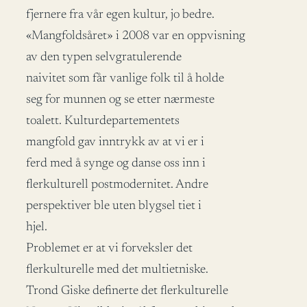
fjernere fra vår egen kultur, jo bedre.
«Mangfoldsåret» i 2008 var en oppvisning
av den typen selvgratulerende
naivitet som får vanlige folk til å holde
seg for munnen og se etter nærmeste
toalett. Kulturdepartementets
mangfold gav inntrykk av at vi er i
ferd med å synge og danse oss inn i
flerkulturell postmodernitet. Andre
perspektiver ble uten blygsel tiet i
hjel.
Problemet er at vi forveksler det
flerkulturelle med det multietniske.
Trond Giske definerte det flerkulturelle