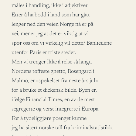
måles i handling, ikke i adjektiver.
Etter å ha bodd i land som har gått
lenger ned den veien Norge nå er på
vei, mener jeg at det er viktig at vi
spør oss om vi virkelig vil dette? Banlieuene
utenfor Paris er triste steder.
Men vi trenger ikke å reise så langt.
Nordens tøffeste ghetto, Rosengard i
Malmö, er «spøkelset fra neste års jul»
for å bruke et dickensk bilde. Byen er,
ifølge Financial Times, en av de mest
segregerte og verst integrerte i Europa.
For å tydeliggjøre poenget kunne
jeg ha sitert norske tall fra kriminalstatistikk,