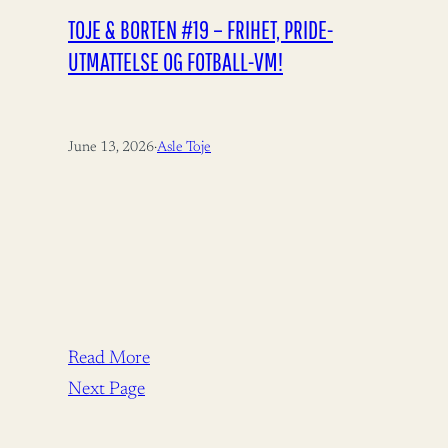
TOJE & BORTEN #19 – FRIHET, PRIDE-
UTMATTELSE OG FOTBALL-VM!
June 13, 2026
·
Asle Toje
Read More
Next Page