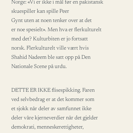
Norge: «Vi er ikke i mål før en pakistansk
skuespiller kan spille Peer
Gynt uten at noen tenker over at det
er noe spesielt». Men hva er flerkulturelt
med det? Kulturbiten er jo fortsatt
norsk. Flerkulturelt ville vært hvis
Shahid Nadeem ble satt opp på Den
Nationale Scene på urdu.
DETTE ER IKKE flisespikking. Faren
ved selvbedrag er at det kommer som
et sjokk når deler av samfunnet ikke
deler våre kjerneverdier når det gjelder
demokrati, menneskerettigheter,