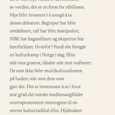
av verdier, det er en form for nihilisme.
Mye blitt investert i å unngå å ta
denne debatten. Begreper har blitt
omdefinert, tall har blitt manipulert,
NRK har bagatellisert og eksperter har
bortforklart. Hvorfor? Fordi det foregår
en kulturkamp i Norge i dag. Elite
står mot grasrot, idealer står mot realiteter.
De som ikke føler multikulturalismen
på huden, står mot dem som
gjør det. Det er interessant å se i hvor
stor grad det norske mediemangfoldet
overrepresenterer meningene til en
snever kulturradikal elite. Hijabsaken