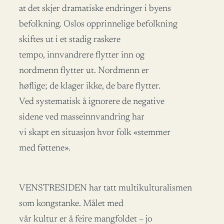
at det skjer dramatiske endringer i byens
befolkning. Oslos opprinnelige befolkning
skiftes ut i et stadig raskere
tempo, innvandrere flytter inn og
nordmenn flytter ut. Nordmenn er
høflige; de klager ikke, de bare flytter.
Ved systematisk å ignorere de negative
sidene ved masseinnvandring har
vi skapt en situasjon hvor folk «stemmer
med føttene».
VENSTRESIDEN har tatt multikulturalismen
som kongstanke. Målet med
vår kultur er å feire mangfoldet – jo