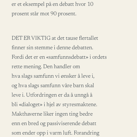
er et eksempel på en debatt hvor 10
prosent står mot 90 prosent.
DET ER VIKTIG at det tause flertallet
finner sin stemme i denne debatten.
Fordi det er en «samfunnsdebatt» i ordets
rette mening. Den handler om
hva slags samfunn vi ønsker å leve i,
og hva slags samfunn våre barn skal
leve i. Utfordringen er da å unngå å
bli «dialoget» i hjel av styresmaktene.
Makthaverne liker ingen ting bedre
enn en bred og passiviserende debatt
som ender opp i varm luft. Forandring