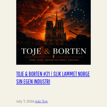
TOJE & BORTEN #21 | SLIK LAMMET NORGE
SIN EGEN INDUSTRI
July 7, 2026
·
Asle Toje