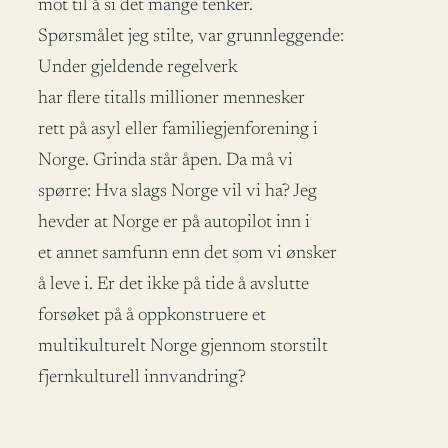
mot til å si det mange tenker.
Spørsmålet jeg stilte, var grunnleggende:
Under gjeldende regelverk
har flere titalls millioner mennesker
rett på asyl eller familiegjenforening i
Norge. Grinda står åpen. Da må vi
spørre: Hva slags Norge vil vi ha? Jeg
hevder at Norge er på autopilot inn i
et annet samfunn enn det som vi ønsker
å leve i. Er det ikke på tide å avslutte
forsøket på å oppkonstruere et
multikulturelt Norge gjennom storstilt
fjernkulturell innvandring?