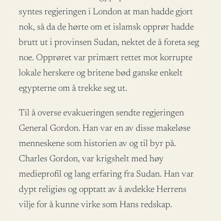
syntes regjeringen i London at man hadde gjort
nok, så da de hørte om et islamsk opprør hadde
brutt ut i provinsen Sudan, nektet de å foreta seg
noe. Opprøret var primært rettet mot korrupte
lokale herskere og britene bød ganske enkelt
egypterne om å trekke seg ut.
Til å overse evakueringen sendte regjeringen
General Gordon. Han var en av disse makeløse
menneskene som historien av og til byr på.
Charles Gordon, var krigshelt med høy
medieprofil og lang erfaring fra Sudan. Han var
dypt religiøs og opptatt av å avdekke Herrens
vilje for å kunne virke som Hans redskap.