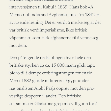
intervensjonen til Kabul i 1839. Hans bok «A
Memoir of India and Avghanistaun», fra 1842 er
avrusende lesning. Det er verdt å merke seg at det
var britisk verdiimperialisme, ikke britisk
våpenmakt, som fikk afghanerne til å vende seg
mot dem.
Den påfølgende nedsablingen hvor hele den
britiske styrken på ca. 15 000 mann gikk tapt,
bidro til å dempe erobringstrangen for en tid.
Men i 1882 gjorde militæret i Egypt under
nasjonalisten Arabi Pasja opprør mot den pro-
vestlige despoten i landet. Den britiske
statsminister Gladstone grep motvillig inn for å