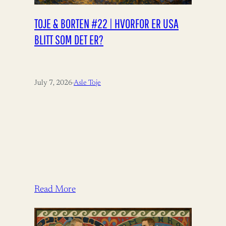
TOJE & BORTEN #22 | HVORFOR ER USA
BLITT SOM DET ER?
July 7, 2026
·
Asle Toje
Read More