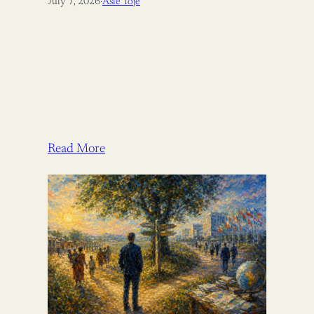
July 7, 2026
·
Asle Toje
Read More