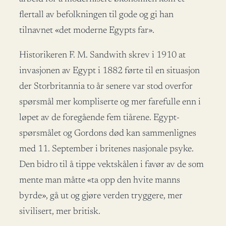
flertall av befolkningen til gode og gi han
tilnavnet «det moderne Egypts far».
Historikeren F. M. Sandwith skrev i 1910 at
invasjonen av Egypt i 1882 førte til en situasjon
der Storbritannia to år senere var stod overfor
spørsmål mer kompliserte og mer farefulle enn i
løpet av de foregående fem tiårene. Egypt-
spørsmålet og Gordons død kan sammenlignes
med 11. September i britenes nasjonale psyke.
Den bidro til å tippe vektskålen i favør av de som
mente man måtte «ta opp den hvite manns
byrde», gå ut og gjøre verden tryggere, mer
sivilisert, mer britisk.