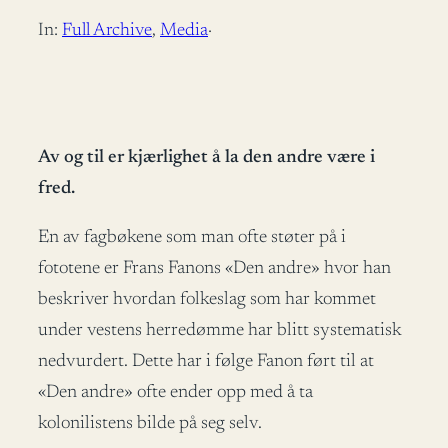
In:
Full Archive
, 
Media
·
Av og til er kjærlighet å la den andre være i
fred.
En av fagbøkene som man ofte støter på i
fototene er Frans Fanons «Den andre» hvor han
beskriver hvordan folkeslag som har kommet
under vestens herredømme har blitt systematisk
nedvurdert. Dette har i følge Fanon ført til at
«Den andre» ofte ender opp med å ta
kolonilistens bilde på seg selv.