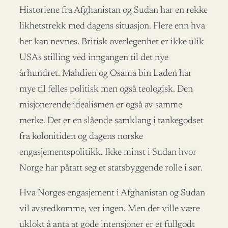
Historiene fra Afghanistan og Sudan har en rekke
likhetstrekk med dagens situasjon. Flere enn hva
her kan nevnes. Britisk overlegenhet er ikke ulik
USAs stilling ved inngangen til det nye
århundret. Mahdien og Osama bin Laden har
mye til felles politisk men også teologisk. Den
misjonerende idealismen er også av samme
merke. Det er en slående samklang i tankegodset
fra kolonitiden og dagens norske
engasjementspolitikk. Ikke minst i Sudan hvor
Norge har påtatt seg et statsbyggende rolle i sør.
Hva Norges engasjement i Afghanistan og Sudan
vil avstedkomme, vet ingen. Men det ville være
uklokt å anta at gode intensjoner er et fullgodt