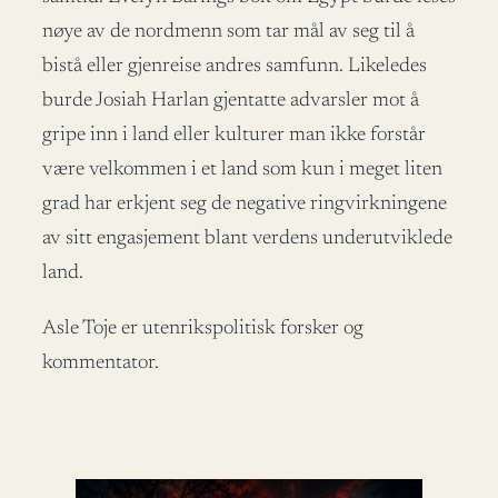
nøye av de nordmenn som tar mål av seg til å
bistå eller gjenreise andres samfunn. Likeledes
burde Josiah Harlan gjentatte advarsler mot å
gripe inn i land eller kulturer man ikke forstår
være velkommen i et land som kun i meget liten
grad har erkjent seg de negative ringvirkningene
av sitt engasjement blant verdens underutviklede
land.
Asle Toje er utenrikspolitisk forsker og
kommentator.