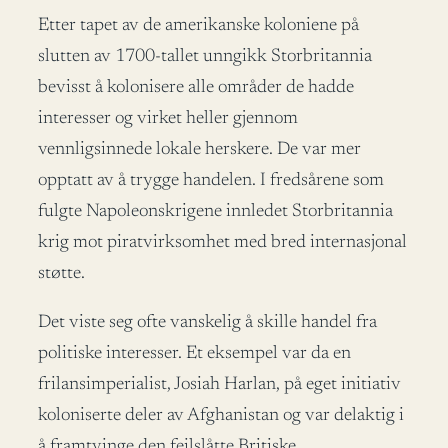
Etter tapet av de amerikanske koloniene på
slutten av 1700-tallet unngikk Storbritannia
bevisst å kolonisere alle områder de hadde
interesser og virket heller gjennom
vennligsinnede lokale herskere. De var mer
opptatt av å trygge handelen. I fredsårene som
fulgte Napoleonskrigene innledet Storbritannia
krig mot piratvirksomhet med bred internasjonal
støtte.
Det viste seg ofte vanskelig å skille handel fra
politiske interesser. Et eksempel var da en
frilansimperialist, Josiah Harlan, på eget initiativ
koloniserte deler av Afghanistan og var delaktig i
å framtvinge den feilslåtte Britiske