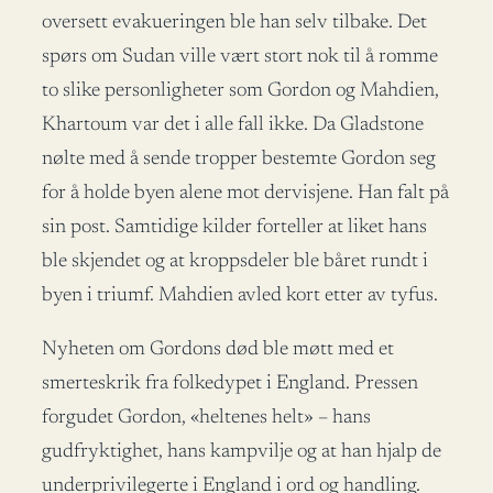
oversett evakueringen ble han selv tilbake. Det
spørs om Sudan ville vært stort nok til å romme
to slike personligheter som Gordon og Mahdien,
Khartoum var det i alle fall ikke. Da Gladstone
nølte med å sende tropper bestemte Gordon seg
for å holde byen alene mot dervisjene. Han falt på
sin post. Samtidige kilder forteller at liket hans
ble skjendet og at kroppsdeler ble båret rundt i
byen i triumf. Mahdien avled kort etter av tyfus.
Nyheten om Gordons død ble møtt med et
smerteskrik fra folkedypet i England. Pressen
forgudet Gordon, «heltenes helt» – hans
gudfryktighet, hans kampvilje og at han hjalp de
underprivilegerte i England i ord og handling.