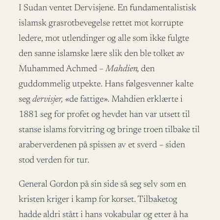
I Sudan ventet Dervisjene. En fundamentalistisk
islamsk grasrotbevegelse rettet mot korrupte
ledere, mot utlendinger og alle som ikke fulgte
den sanne islamske lære slik den ble tolket av
Muhammed Achmed
– Mahdien,
den
guddommelig utpekte. Hans følgesvenner kalte
seg
dervisjer,
«de fattige». Mahdien erklærte i
1881 seg for profet og hevdet han var utsett til
stanse islams forvitring og bringe troen tilbake til
araberverdenen på spissen av et sverd – siden
stod verden for tur.
General Gordon på sin side så seg selv som en
kristen kriger i kamp for korset. Tilbaketog
hadde aldri stått i hans vokabular og etter å ha