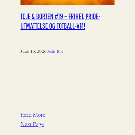
TOJE & BORTEN #19 – FRIHET, PRIDE-
UTMATTELSE OG FOTBALL-VM!
June 13, 2026
·
Asle Toje
Read More
Next Page