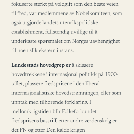
fokuserte sterkt på voldgift som den beste veien
til fred, var medlemmene av Nobelkomiteen, som
også utgjorde landets utenrikspolitiske
establishment, fullstendig uvillige til å
underkaste spørsmålet om Norges uavhengighet
til noen slik ekstern instans.
Lundestads hovedgrep er
å skissere
hovedtrekkene i internasjonal politikk på 1900-
tallet, plassere fredsprisene i den liberal-
internasjonalistiske hovedstrømningen, eller som
unntak med tilhørende forklaring. I
mellomkrigstiden blir Folkeforbundet
fredsprisens bassriff, etter andre verdenskrig er
det FN og etter Den kalde krigen