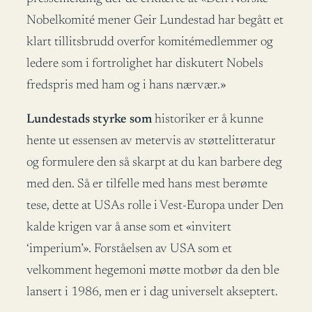
Nobelkomité mener Geir Lundestad har begått et
klart tillitsbrudd overfor komitémedlemmer og
ledere som i fortrolighet har diskutert Nobels
fredspris med ham og i hans nærvær.»
Lundestads styrke som
historiker er å kunne
hente ut essensen av metervis av støttelitteratur
og formulere den så skarpt at du kan barbere deg
med den. Så er tilfelle med hans mest berømte
tese, dette at USAs rolle i Vest-Europa under Den
kalde krigen var å anse som et «invitert
‘imperium’». Forståelsen av USA som et
velkomment hegemoni møtte motbør da den ble
lansert i 1986, men er i dag universelt akseptert.