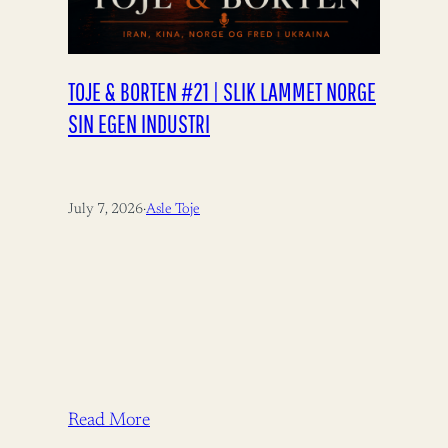
TOJE & BORTEN #21 | SLIK LAMMET NORGE
SIN EGEN INDUSTRI
July 7, 2026
·
Asle Toje
Read More