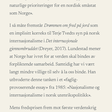
naturlige prioriteringer for en nordisk småstat
som Norge».
I så måte fremstår
Drømmen om fred på jord
som
en implisitt korreks til Terje Tvedts syn på norsk
internasjonalisme i
Det internasjonale
gjennombruddet
(Dreyer, 2017). Lundestad mener
at Norge har ivret for at verden skal bindes av
forpliktende samarbeid. Samtidig har vi vært
langt mindre villige til selv å la oss binde. Han
utbroderte denne tanken i et «faglig-
provoserende essay» fra 1985: «Nasjonalisme og
internasjonalisme i norsk utenrikspolitikk».
Mens fredsprisen frem mot første verdenskrig