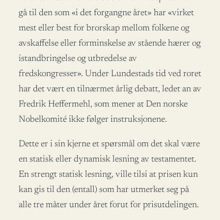
gå til den som «i det forgangne året» har «virket
mest eller best for brorskap mellom folkene og
avskaffelse eller forminskelse av stående hærer og
istandbringelse og utbredelse av
fredskongresser». Under Lundestads tid ved roret
har det vært en tilnærmet årlig debatt, ledet an av
Fredrik Heffermehl, som mener at Den norske
Nobelkomité ikke følger instruksjonene.
Dette er i sin kjerne et spørsmål om det skal være
en statisk eller dynamisk lesning av testamentet.
En strengt statisk lesning, ville tilsi at prisen kun
kan gis til den (entall) som har utmerket seg på
alle tre måter under året forut for prisutdelingen.