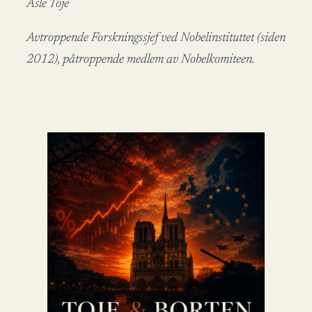
Asle Toje
Avtroppende Forskningssjef ved Nobelinstituttet (siden
2012), påtroppende medlem av Nobelkomiteen.