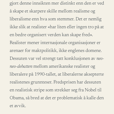
gjort denne innsikten mer distinkt enn den er ved
å skape et skarpere skille mellom realisme og
liberalisme enn hva som stemmer. Det er nemlig
ikke slik at realister «har liten eller ingen tro på at
en bedre organisert verden kan skape fred».
Realister mener internasjonale organisasjoner er
arenaer for maktpolitikk, ikke englenes domene.
Dessuten var vel strengt tatt konklusjonen av
neo-
neo-debatten
mellom amerikanske realister og
liberalere på 1990-tallet, at liberalerne aksepterte
realistenes grunnteser. Fredsprisen har dessuten
en realistisk stripe som strekker seg fra Nobel til
Obama, så bred at det er problematisk å kalle den
et avvik.