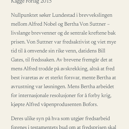
Kagge Forlag 2015
Nullpunktet søker Lundestad i brevvekslingen
mellom Alfred Nobel og Bertha Von Suttner –
livslange brevvenner og de sentrale kreftene bak
prisen. Von Suttner var fredsaktivist og viet mye
tid til å omvende sin rike venn, datidens Bill
Gates, til fredssaken. Av brevene fremgår det at
mens Alfred trodde på avskrekking, altså at fred
best ivaretas av et sterkt forsvar, mente Bertha at
avrustning var løsningen. Mens Bertha arbeidet
for internasjonale resolusjoner for å forby krig,
kjøpte Alfred våpenprodusenten Bofors.
Deres ulike syn på hva som utgjør fredsarbeid
forenes i testamentets bud om at fredsprisen skal