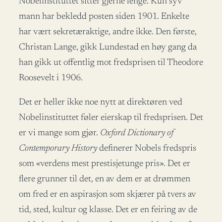
Nobelinstituttet sitter gjerne lenge. Kun syv
mann har bekledd posten siden 1901. Enkelte
har vært sekretæraktige, andre ikke. Den første,
Christan Lange, gikk Lundestad en høy gang da
han gikk ut offentlig mot fredsprisen til Theodore
Roosevelt i 1906.
Det er heller ikke noe nytt at direktøren ved
Nobelinstituttet føler eierskap til fredsprisen. Det
er vi mange som gjør.
Oxford Dictionary of
Contemporary History
definerer Nobels fredspris
som «verdens mest prestisjetunge pris». Det er
flere grunner til det, en av dem er at drømmen
om fred er en aspirasjon som skjærer på tvers av
tid, sted, kultur og klasse. Det er en feiring av de