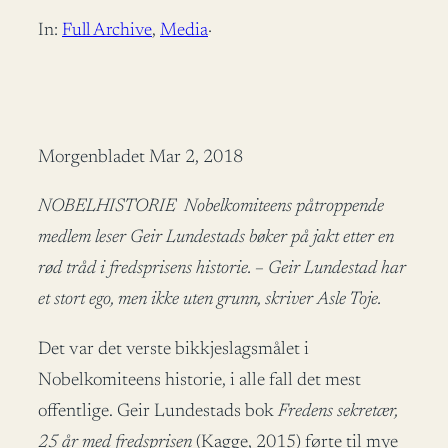
In:
Full Archive
, 
Media
·
Morgenbladet Mar 2, 2018
NOBELHISTORIE Nobelkomiteens påtroppende
medlem leser Geir Lundestads bøker på jakt etter en
rød tråd i fredsprisens historie. – Geir Lundestad har
et stort ego, men ikke uten grunn, skriver Asle Toje.
Det var det verste bikkjeslagsmålet i
Nobelkomiteens historie, i alle fall det mest
offentlige. Geir Lundestads bok
Fredens sekretær,
25 år med fredsprisen
(Kagge, 2015) førte til mye