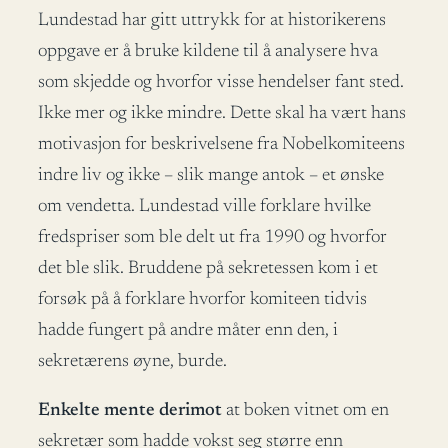
Lundestad har gitt uttrykk for at historikerens
oppgave er å bruke kildene til å analysere hva
som skjedde og hvorfor visse hendelser fant sted.
Ikke mer og ikke mindre. Dette skal ha vært hans
motivasjon for beskrivelsene fra Nobelkomiteens
indre liv og ikke – slik mange antok – et ønske
om vendetta. Lundestad ville forklare hvilke
fredspriser som ble delt ut fra 1990 og hvorfor
det ble slik. Bruddene på sekretessen kom i et
forsøk på å forklare hvorfor komiteen tidvis
hadde fungert på andre måter enn den, i
sekretærens øyne, burde.
Enkelte mente derimot
at boken vitnet om en
sekretær som hadde vokst seg større enn