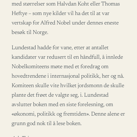
med størrelser som Halvdan Koht eller Thomas
Heftye – som nye kilder vil ha det til at var
vertskap for Alfred Nobel under dennes eneste
besøk til Norge.
Lundestad hadde for vane, etter at antallet
kandidater var redusert til en håndfull, å innlede
Nobelkomiteens møte med et foredrag om
hovedtrendene i internasjonal politikk, her og nå.
Komiteen skulle vite hvilket jordsmonn de skulle
plante det frøet de valgte seg, i. Lundestad
avslutter boken med en siste forelesning, om
«økonomi, politikk og fremtiden». Denne alene er
grunn god nok til å lese boken.