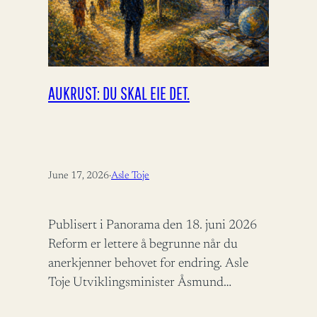
AUKRUST: DU SKAL EIE DET.
June 17, 2026
·
Asle Toje
Publisert i Panorama den 18. juni 2026
Reform er lettere å begrunne når du
anerkjenner behovet for endring. Asle
Toje Utviklingsminister Åsmund
Aukrust fortjener ros for å bidra til