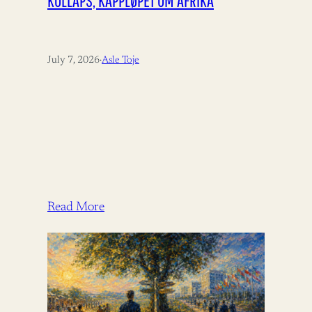
KOLLAPS, KAPPLØPET OM AFRIKA
July 7, 2026
·
Asle Toje
Read More