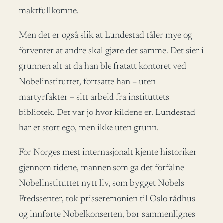
maktfullkomne.
Men det er også slik at Lundestad tåler mye og
forventer at andre skal gjøre det samme. Det sier i
grunnen alt at da han ble fratatt kontoret ved
Nobelinstituttet, fortsatte han – uten
martyrfakter – sitt arbeid fra instituttets
bibliotek. Det var jo hvor kildene er. Lundestad
har et stort ego, men ikke uten grunn.
For Norges mest internasjonalt kjente historiker
gjennom tidene, mannen som ga det forfalne
Nobelinstituttet nytt liv, som bygget Nobels
Fredssenter, tok prisseremonien til Oslo rådhus
og innførte Nobelkonserten, bør sammenlignes