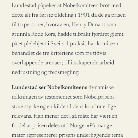
Lundestad påpeker at Nobelkomiteen brøt med
dette alt fra første tildeling i 1901 da de ga prisen
til to personer, hvorav en, Henry Dunant som
grunnla Røde Kors, hadde tilbrakt fjoråret glemt
på et pleiehjem i Sveits. I praksis har komiteen
behandlet de tre kriteriene som tre tidvis
overlappende arenaer; tillitsskapende arbeid,
nedrustning og fredsmegling.
Lundestad ser Nobelkomiteens
dynamiske
tolkningen av testamentet som Nobelprisens
store styrke og en kilde til dens kontinuerlige
relevans. Han mener det i så måte har vært en
fordel at prisen deles ut i Norge: «På mange
måter representerer prisens underliggende tema