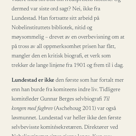
dermed var siste ord sagt? Nei, ikke fra
Lundestad. Han fortsatte sitt arbeid på
Nobelinstituttets bibliotek, nitid og
møysommelig – drevet av en overbevisning om at
på tross av all oppmerksomhet prisen har fått,
mangler den en kritisk biografi, et verk som
trekker de lange linjene fra 1901 og frem til i dag.
Lundestad er ikke
den første som har fortalt mer
enn han burde fra komiteens indre liv. Tidligere
komitéleder Gunnar Berges selvbiografi
Til
kongen med fagbrev
(Aschehoug 2011) var også
løsmunnet. Lundestad var heller ikke den første
selvbevisste komitésekretæren. Direktører ved