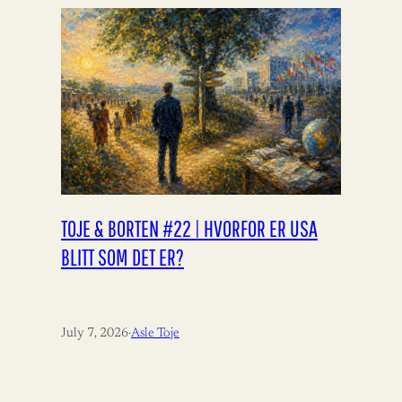
TOJE & BORTEN #22 | HVORFOR ER USA
BLITT SOM DET ER?
July 7, 2026
·
Asle Toje