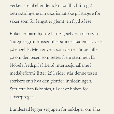
verken sosial eller demokrat.» Slik blir også
betraktningene om ukarismatiske pristagere for
saker som for lengst er glemt, en fryd å lese.
Boken er barmhjertig lettlest, selv om den ryktes
å utgjøre grunnrisset til et større akademisk verk
på engelsk. Men et verk som dette står og faller
på om den tesen som settes frem stemmer. Er
Nobels fredspris liberal internasjonalisme i
medaljeform? Etter 251 sider står denne tesen
sterkere enn hva den gjorde i innledningen.
Sterkere kan ikke sies, til det er boken for
skissepreget.
Lundestad legger seg åpen for anklager om å ha