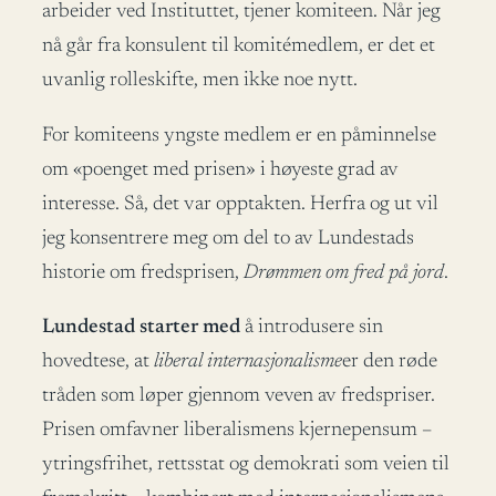
arbeider ved Instituttet, tjener komiteen. Når jeg
nå går fra konsulent til komitémedlem, er det et
uvanlig rolleskifte, men ikke noe nytt.
For komiteens yngste medlem er en påminnelse
om «poenget med prisen» i høyeste grad av
interesse. Så, det var opptakten. Herfra og ut vil
jeg konsentrere meg om del to av Lundestads
historie om fredsprisen,
Drømmen om fred på jord
.
Lundestad starter med
å introdusere sin
hovedtese, at
liberal internasjonalisme
er den røde
tråden som løper gjennom veven av fredspriser.
Prisen omfavner liberalismens kjernepensum –
ytringsfrihet, rettsstat og demokrati som veien til