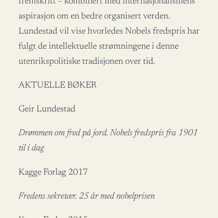
fremskritt – kombinert med internasjonalismens
aspirasjon om en bedre organisert verden.
Lundestad vil vise hvorledes Nobels fredspris har
fulgt de intellektuelle strømningene i denne
utenrikspolitiske tradisjonen over tid.
AKTUELLE BØKER
Geir Lundestad
Drømmen om fred på jord. Nobels fredspris fra 1901
til i dag
Kagge Forlag 2017
Fredens sekretær. 25 år med nobelprisen